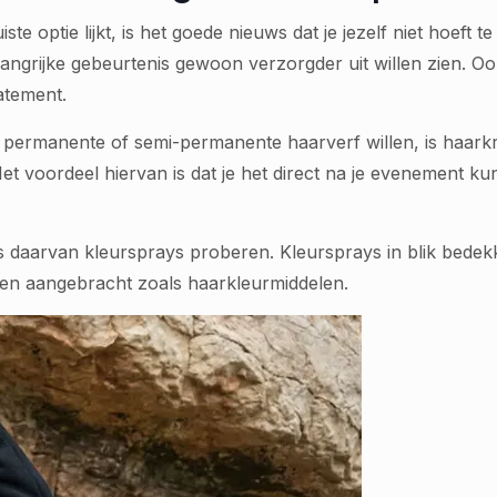
ste optie lijkt, is het goede nieuws dat je jezelf niet hoeft
belangrijke gebeurtenis gewoon verzorgder uit willen zien. 
tatement.
permanente of semi-permanente haarverf willen, is haarkrij
 voordeel hiervan is dat je het direct na je evenement kun
laats daarvan kleursprays proberen. Kleursprays in blik bed
den aangebracht zoals haarkleurmiddelen.