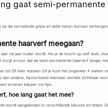
ang gaat semi-permanente
e ze die vervelende grijze en witte haren kunnen verbergen.
nente haarverf meegaan?
 jaar na jaar ouder wordt. Als je de touch-up zelf doet, moe
it zorgt ervoor dat de semi-permanente haarverf langer me
haar tot 28 keer wassen (of je kunt het ongeveer 4 weken 
an andere, bijvoorbeeld wanneer wortels zichtbaar worden
an een ervaren kapper om tips.
f, hoe lang gaat het mee?
t wordt aangeboden in verschillende kleuren en tinten. Di