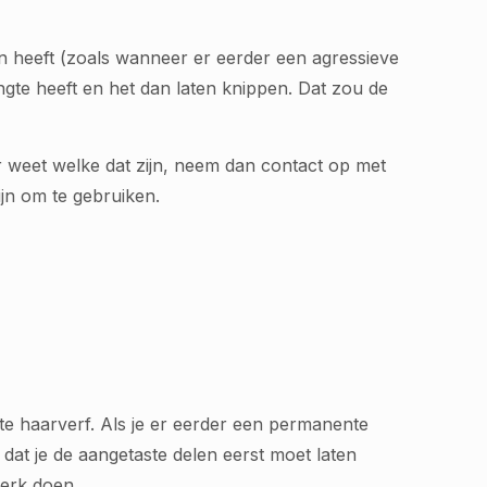
en heeft (zoals wanneer er eerder een agressieve
engte heeft en het dan laten knippen. Dat zou de
 weet welke dat zijn, neem dan contact op met
ijn om te gebruiken.
te haarverf. Als je er eerder een permanente
at je de aangetaste delen eerst moet laten
werk doen.