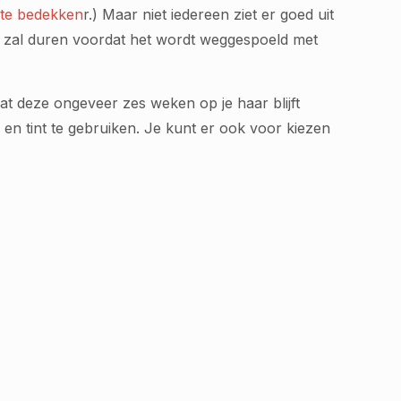
i te bedekken
r.) Maar niet iedereen ziet er goed uit
g zal duren voordat het wordt weggespoeld met
at deze ongeveer zes weken op je haar blijft
 en tint te gebruiken. Je kunt er ook voor kiezen