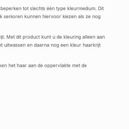
 te beperken tot slechts één type kleurmedium. Dit
Ook senioren kunnen hiervoor kiezen als ze nog
t. Met dit product kunt u de kleuring alleen aan
t uitwassen en daarna nog een kleur haarkrijt
ekken het haar aan de oppervlakte met de