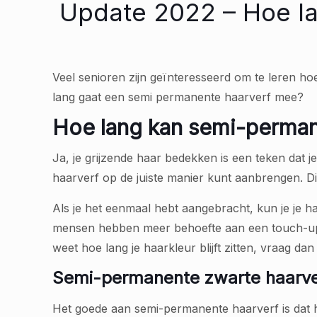
Update 2022 – Hoe l
Veel senioren zijn geïnteresseerd om te leren ho
lang gaat een semi permanente haarverf mee?
Hoe lang kan semi-perma
Ja, je grijzende haar bedekken is een teken dat je
haarverf op de juiste manier kunt aanbrengen. D
Als je het eenmaal hebt aangebracht, kun je je 
mensen hebben meer behoefte aan een touch-up d
weet hoe lang je haarkleur blijft zitten, vraag d
Semi-permanente zwarte haarver
Het goede aan semi-permanente haarverf is dat he