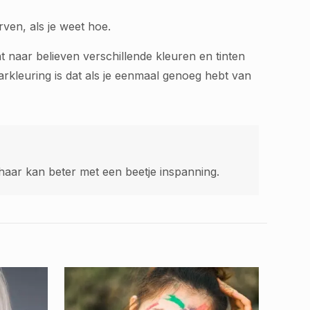
rven, als je weet hoe.
t naar believen verschillende kleuren en tinten
rkleuring is dat als je eenmaal genoeg hebt van
aar kan beter met een beetje inspanning.