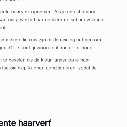
nente haarverf opnemen. Als je een shampoo
 kan uw geverfd haar de kleur en schaduw langer
ht.
lad maken die ruw zijn of de neiging hebben om
gen. Of je kunt gewoon trial and error doen.
 te bevelen die de kleur langer op je haar
fsessie diep kunnen conditioneren, zodat de
ente haarverf