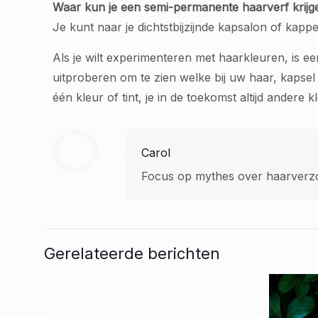
Waar kun je een semi-permanente haarverf krijg
Je kunt naar je dichtstbijzijnde kapsalon of kapp
Als je wilt experimenteren met haarkleuren, is e
uitproberen om te zien welke bij uw haar, kapse
één kleur of tint, je in de toekomst altijd andere 
Carol
Focus op mythes over haarverzo
Gerelateerde berichten