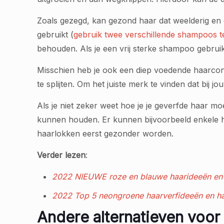
Zoals gezegd, kan gezond haar dat weelderig e
gebruikt (
gebruik twee verschillende shampoos te
behouden. Als je een vrij sterke shampoo gebrui
Misschien heb je ook een diep voedende haarcond
te splijten. Om het juiste merk te vinden dat bij
Als je niet zeker weet hoe je je geverfde haar mo
kunnen houden. Er kunnen bijvoorbeeld enkele h
haarlokken eerst gezonder worden.
Verder lezen
:
2022 NIEUWE roze en blauwe haarideeën en 
2022 Top 5 neongroene haarverfideeën en ha
Andere alternatieven voor