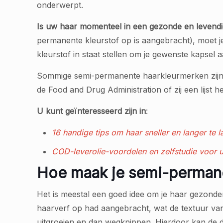
onderwerpt.
Is uw haar momenteel in een gezonde en levendi
permanente kleurstof op is aangebracht), moet je 
kleurstof in staat stellen om je gewenste kapsel a
Sommige semi-permanente haarkleurmerken zijn b
de Food and Drug Administration of zij een lijst
U kunt geïnteresseerd zijn in
:
16 handige tips om haar sneller en langer te la
COD-leverolie-voordelen en zelfstudie voor 
Hoe maak je semi-permane
Het is meestal een goed idee om je haar gezonde
haarverf op had aangebracht, wat de textuur van
uitgroeien en dan wegknippen. Hierdoor kan de 