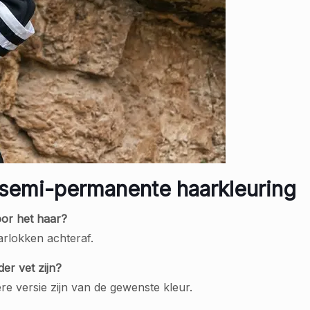
 semi-permanente haarkleuring
or het haar?
rlokken achteraf.
er vet zijn?
e versie zijn van de gewenste kleur.