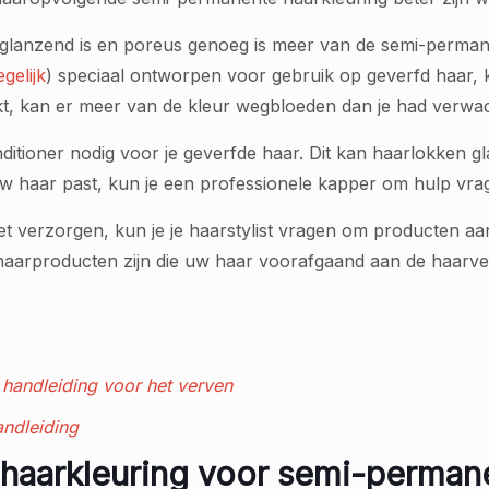
n glanzend is en poreus genoeg is meer van de semi-perma
gelijk
) speciaal ontworpen voor gebruik op geverfd haar,
kt, kan er meer van de kleur wegbloeden dan je had verwac
itioner nodig voor je geverfde haar. Dit kan haarlokken g
 jouw haar past, kun je een professionele kapper om hulp vra
et verzorgen, kun je je haarstylist vragen om producten aan
aarproducten zijn die uw haar voorafgaand aan de haarver
handleiding voor het verven
ndleiding
 haarkleuring voor semi-perman