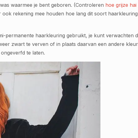
ur was waarmee je bent geboren. (Controleren
hoe grijze ha
r ook rekening mee houden hoe lang dit soort haarkleurin
mi-permanente haarkleuring gebruikt, je kunt verwachten d
 weer zwart te verven of in plaats daarvan een andere kleur
ongeverfd te laten.