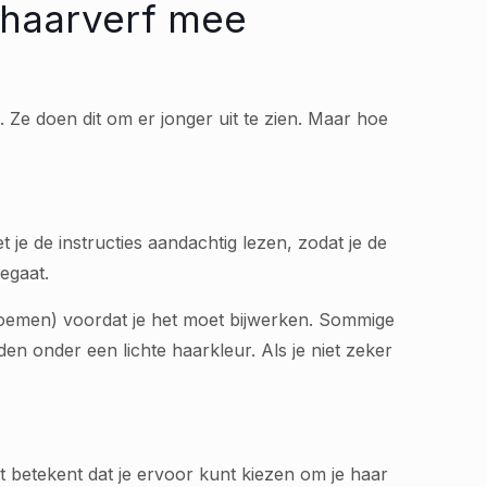
 haarverf mee
 Ze doen dit om er jonger uit te zien. Maar hoe
t je de instructies aandachtig lezen, zodat je de
egaat.
noemen) voordat je het moet bijwerken. Sommige
 onder een lichte haarkleur. Als je niet zeker
t betekent dat je ervoor kunt kiezen om je haar