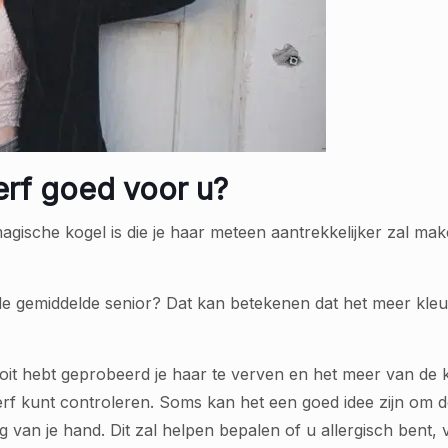
erf goed voor u?
agische kogel is die je haar meteen aantrekkelijker zal ma
e gemiddelde senior? Dat kan betekenen dat het meer kleur
oit hebt geprobeerd je haar te verven en het meer van de kl
verf kunt controleren. Soms kan het een goed idee zijn om 
ug van je hand. Dit zal helpen bepalen of u allergisch bent