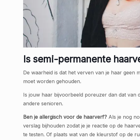
Is semi-permanente haarv
De waarheid is dat het verven van je haar geen m
moet worden gehouden.
Is jouw haar bijvoorbeeld poreuzer dan dat van d
andere senioren.
Ben je allergisch voor de haarverf?
Als je nog no
verslag bijhouden zodat je je reactie op de haar
te testen. Of plaats wat van de kleurstof op de r