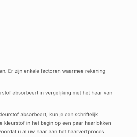
ken. Er zijn enkele factoren waarmee rekening
stof absorbeert in vergelijking met het haar van
eurstof absorbeert, kun je een schriftelijk
de kleurstof in het begin op een paar haarlokken
, voordat u al uw haar aan het haarverfproces