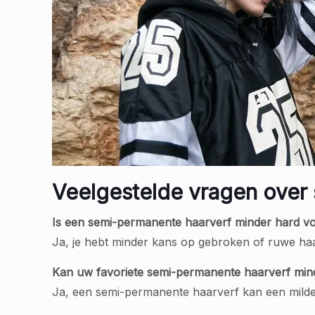
Veelgestelde vragen over
Is een semi-permanente haarverf minder hard vo
Ja, je hebt minder kans op gebroken of ruwe haa
Kan uw favoriete semi-permanente haarverf mind
Ja, een semi-permanente haarverf kan een milder