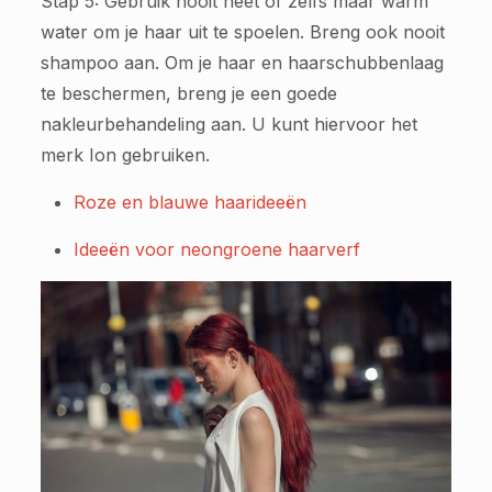
Stap 5: Gebruik nooit heet of zelfs maar warm
water om je haar uit te spoelen. Breng ook nooit
shampoo aan. Om je haar en haarschubbenlaag
te beschermen, breng je een goede
nakleurbehandeling aan. U kunt hiervoor het
merk Ion gebruiken.
Roze en blauwe haarideeën
Ideeën voor neongroene haarverf