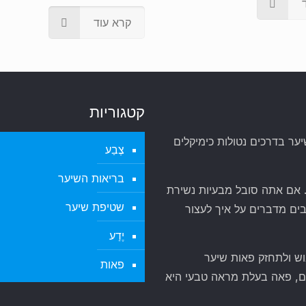
קרא עוד
קטגוריות
 בדרכים נטולות כימיקלים
צֶבַע
בריאות השיער
. אם אתה סובל מבעיות נשירת
שטיפת שיער
 דקות ל-Cajochy. מאמרים רבים מדברים על איך לעצור
יֶדַע
וש ולתחזק פאות שיער
פאות
ם, פאה בעלת מראה טבעי היא