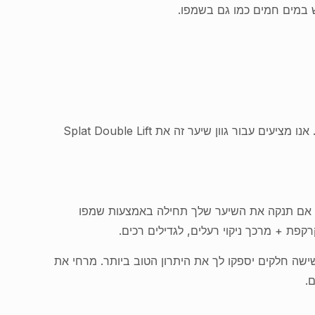
צבע שיער חום כהה זה הוא גוון כהה מדהים של סגול. אם יש לך שורשים כהים יותר אז צבע שיער חום כהה זה מושלם עבורך. אנו מציעים עבור גוון שיער זה את Splat Double Lift
יתרון אם תנקה את השיער שלך תחילה באמצעות שמפו
 שישה חלקים יספקו לך את היתרון הטוב ביותר. מרחי את
ם.