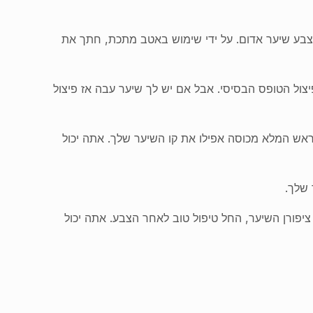
של צבע שיער אדום. על ידי שימוש באטב מתכת, חתך את
ו פיצול הטופס הבסיסי. אבל אם יש לך שיער עבה אז פיצול
שהראש המלא מכוסה אפילו את קו השיער שלך. אתה יכול
 ציפורן השיער, החל טיפול טוב לאחר הצבע. אתה יכול