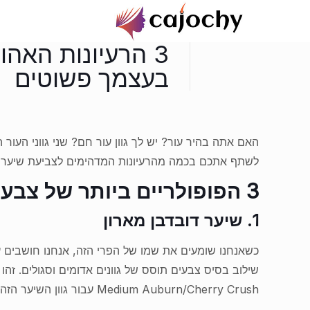
3 הרעיונות האה
בעצמך פשוטים
האם אתה בהיר עור? יש לך גוון עור חם? שני גווני העור 
לשתף אתכם בכמה מהרעיונות המדהימים לצביעת שיער ב
3 הפופולריים ביותר של צבע שיער בצבע אדום בצבע שיער
1. שיער דובדבן מארון
כשאנחנו שומעים את שמו של הפרי הזה, אנחנו חושבים על 
Medium Auburn/Cherry Crush עבור גוון השיער הזה.