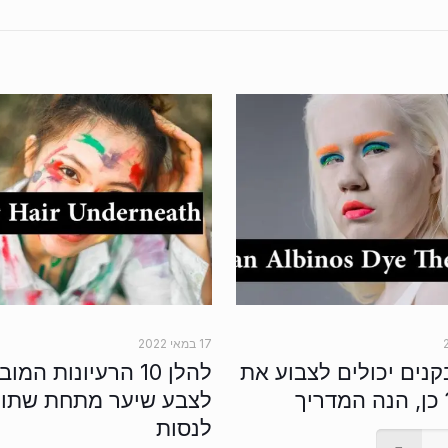
17 במאי 2022
נים יכולים לצבוע את
להלן 10 הרעיונות המו
כן, הנה המדריך
לצבע שיער מתחת שתוכ
לנסות