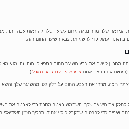
 המראה שלך מדהים. זה יגרום לשיער שלך להיראות עבה יותר, מבר
ום בורגונדי עמוק כדי להשיג את צבע השיער החום הזה.
ם
שאתה מתכוון ליישם את צבע השיער החום הספציפי הזה. זה ימנע מצי
 (תעשה את זה אם אתה
צבע שיער עם צבעי מאכל
.)
והתחל לחלק את השיער שלך. השתמש באטב מתכת כדי לאבטח את הש