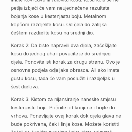
petlja izbjeći će vam neujednačene rezultate
bojenja kose u kestenjastu boju. Metalnom
kopčom razdijelite kosu. Od čela do zatiljka
češljem razdijelite kosu na srednji dio.
Korak 2: Da biste napravili dva dijela, začešljajte
kosu do jednog uha i povucite je do srednjeg
dijela. Ponovite isti korak za drugu stranu. Ovo je
osnovna podjela odjeljaka obrasca. Ali ako imate
gustu kosu, tada će vam poslužiti i razdjeljak u
šest dijelova.
Korak 3: Kistom za nijansiranje nanesite smjesu
kestenjaste boje. Počnite od korijena i bojite do
vrhova. Ponavljajte ovaj korak dok cijela glava ne
bude pokrivena, čak i linija kose. Možete koristiti