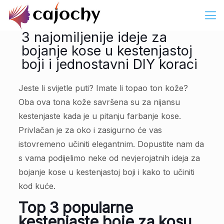
3 najomiljenije ideje za
bojanje kose u kestenjastoj
boji i jednostavni DIY koraci
Jeste li svijetle puti? Imate li topao ton kože?
Oba ova tona kože savršena su za nijansu
kestenjaste kada je u pitanju farbanje kose.
Privlačan je za oko i zasigurno će vas
istovremeno učiniti elegantnim. Dopustite nam da
s vama podijelimo neke od nevjerojatnih ideja za
bojanje kose u kestenjastoj boji i kako to učiniti
kod kuće.
Top 3 popularne
kestenjaste boje za kosu