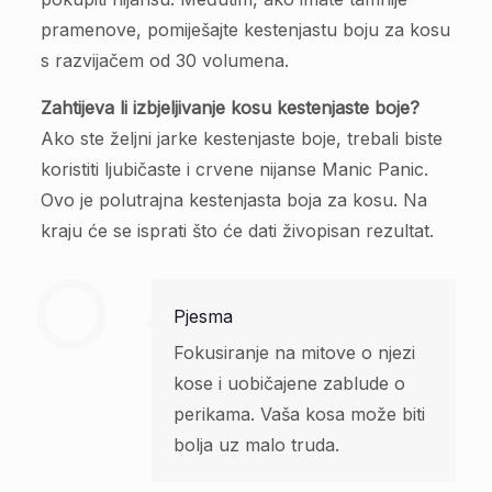
pramenove, pomiješajte kestenjastu boju za kosu
s razvijačem od 30 volumena.
Zahtijeva li izbjeljivanje kosu kestenjaste boje?
Ako ste željni jarke kestenjaste boje, trebali biste
koristiti ljubičaste i crvene nijanse Manic Panic.
Ovo je polutrajna kestenjasta boja za kosu. Na
kraju će se isprati što će dati živopisan rezultat.
Pjesma
Fokusiranje na mitove o njezi
kose i uobičajene zablude o
perikama. Vaša kosa može biti
bolja uz malo truda.