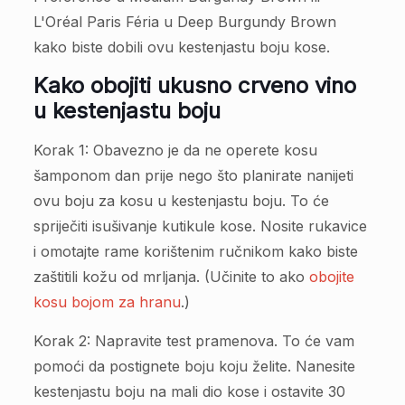
L'Oréal Paris Féria u Deep Burgundy Brown
kako biste dobili ovu kestenjastu boju kose.
Kako obojiti ukusno crveno vino
u kestenjastu boju
Korak 1: Obavezno je da ne operete kosu
šamponom dan prije nego što planirate nanijeti
ovu boju za kosu u kestenjastu boju. To će
spriječiti isušivanje kutikule kose. Nosite rukavice
i omotajte rame korištenim ručnikom kako biste
zaštitili kožu od mrljanja. (Učinite to ako
obojite
kosu bojom za hranu
.)
Korak 2: Napravite test pramenova. To će vam
pomoći da postignete boju koju želite. Nanesite
kestenjastu boju na mali dio kose i ostavite 30