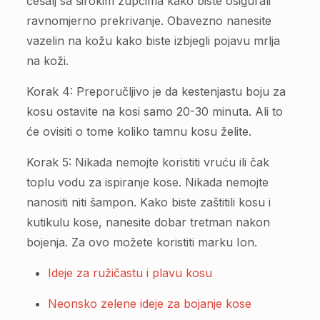
češalj sa širokim zupcima kako biste osigurali
ravnomjerno prekrivanje. Obavezno nanesite
vazelin na kožu kako biste izbjegli pojavu mrlja
na koži.
Korak 4: Preporučljivo je da kestenjastu boju za
kosu ostavite na kosi samo 20-30 minuta. Ali to
će ovisiti o tome koliko tamnu kosu želite.
Korak 5: Nikada nemojte koristiti vruću ili čak
toplu vodu za ispiranje kose. Nikada nemojte
nanositi niti šampon. Kako biste zaštitili kosu i
kutikulu kose, nanesite dobar tretman nakon
bojenja. Za ovo možete koristiti marku Ion.
Ideje za ružičastu i plavu kosu
Neonsko zelene ideje za bojanje kose