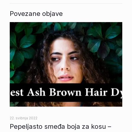
Povezane objave
22. svibnja 2022
Pepeljasto smeđa boja za kosu –