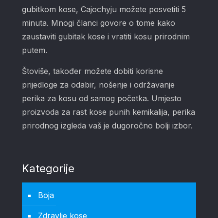
gubitkom kose, Cajochyju možete posvetiti 5
minuta. Mnogi članci govore o tome kako
zaustaviti gubitak kose i vratiti kosu prirodnim
putem.
Štoviše, također možete dobiti korisne
prijedloge za odabir, nošenje i održavanje
perika za kosu od samog početka. Umjesto
proizvoda za rast kose punih kemikalija, perika
prirodnog izgleda vaš je dugoročno bolji izbor.
Kategorije
Boja
Zdravlje kose