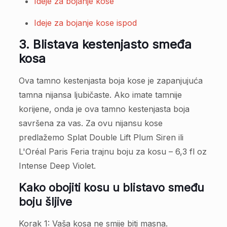
Ideje za bojanje kose
Ideje za bojanje kose ispod
3. Blistava kestenjasto smeđa
kosa
Ova tamno kestenjasta boja kose je zapanjujuća
tamna nijansa ljubičaste. Ako imate tamnije
korijene, onda je ova tamno kestenjasta boja
savršena za vas. Za ovu nijansu kose
predlažemo Splat Double Lift Plum Siren ili
L'Oréal Paris Feria trajnu boju za kosu – 6,3 fl oz
Intense Deep Violet.
Kako obojiti kosu u blistavo smeđu
boju šljive
Korak 1: Vaša kosa ne smije biti masna.