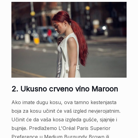
2. Ukusno crveno vino Maroon
Ako imate dugu kosu, ova tamno kestenjasta
boja za kosu učinit će vaš izgled nevjerojatnim.
Učinit će da vaša kosa izgleda gušće, sjajnije i
bujnije. Predlažemo L'Oréal Paris Superior
Preference u Medium Burgundy Brown ili