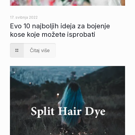
17. svibnja 2022
Evo 10 najboljih ideja za bojenje
kose koje možete isprobati
Čitaj više