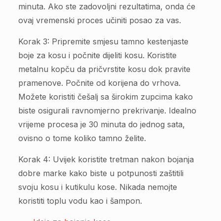
minuta. Ako ste zadovoljni rezultatima, onda će
ovaj vremenski proces učiniti posao za vas.
Korak 3: Pripremite smjesu tamno kestenjaste
boje za kosu i počnite dijeliti kosu. Koristite
metalnu kopču da pričvrstite kosu dok pravite
pramenove. Počnite od korijena do vrhova.
Možete koristiti češalj sa širokim zupcima kako
biste osigurali ravnomjerno prekrivanje. Idealno
vrijeme procesa je 30 minuta do jednog sata,
ovisno o tome koliko tamno želite.
Korak 4: Uvijek koristite tretman nakon bojanja
dobre marke kako biste u potpunosti zaštitili
svoju kosu i kutikulu kose. Nikada nemojte
koristiti toplu vodu kao i šampon.