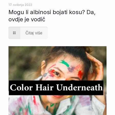
17. svibnja 2022
Mogu li albinosi bojati kosu? Da,
ovdje je vodič
Čitaj više