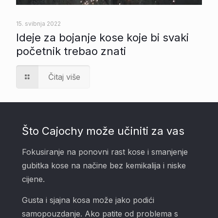
15. svibnja 2022
Ideje za bojanje kose koje bi svaki
početnik trebao znati
Čitaj više
Što Cajochy može učiniti za vas
Fokusiranje na ponovni rast kose i smanjenje
gubitka kose na načine bez kemikalija i niske
cijene.
Gusta i sjajna kosa može jako podići
samopouzdanje. Ako patite od problema s