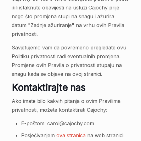
i/ili istaknute obavijesti na usluzi Cajochy prije
nego što promjena stupi na snagu i ažurira
datum "Zadnje ažuriranje" na vrhu ovih Pravila
privatnosti.
Savjetujemo vam da povremeno pregledate ovu
Politiku privatnosti radi eventualnih promjena.
Promjene ovih Pravila o privatnosti stupaju na
snagu kada se objave na ovoj stranici.
Kontaktirajte nas
Ako imate bilo kakvih pitanja o ovim Pravilima
privatnosti, možete kontaktirati Cajochy:
E-poštom: carol@cajochy.com
Posjećivanjem
ova stranica
na web stranici