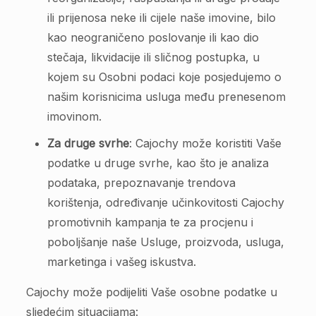
ili prijenosa neke ili cijele naše imovine, bilo
kao neograničeno poslovanje ili kao dio
stečaja, likvidacije ili sličnog postupka, u
kojem su Osobni podaci koje posjedujemo o
našim korisnicima usluga među prenesenom
imovinom.
Za druge svrhe
: Cajochy može koristiti Vaše
podatke u druge svrhe, kao što je analiza
podataka, prepoznavanje trendova
korištenja, određivanje učinkovitosti Cajochy
promotivnih kampanja te za procjenu i
poboljšanje naše Usluge, proizvoda, usluga,
marketinga i vašeg iskustva.
Cajochy može podijeliti Vaše osobne podatke u
sljedećim situacijama: