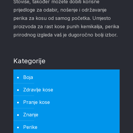
Štoviše, također možete dobiti korisne
prijedloge za odabir, nošenje i održavanje
perika za kosu od samog početka. Umjesto
proizvoda za rast kose punih kemikalija, perika
prirodnog izgleda vaš je dugoročno bolji izbor.
Kategorije
Boja
Zdravlje kose
Pranje kose
Znanje
Perike