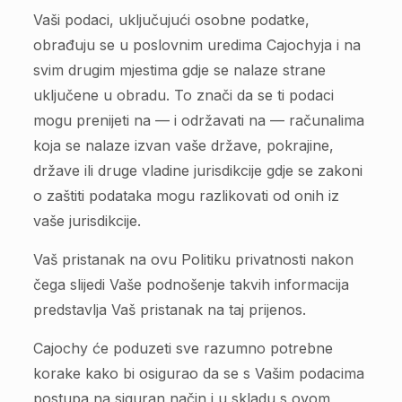
Vaši podaci, uključujući osobne podatke,
obrađuju se u poslovnim uredima Cajochyja i na
svim drugim mjestima gdje se nalaze strane
uključene u obradu. To znači da se ti podaci
mogu prenijeti na — i održavati na — računalima
koja se nalaze izvan vaše države, pokrajine,
države ili druge vladine jurisdikcije gdje se zakoni
o zaštiti podataka mogu razlikovati od onih iz
vaše jurisdikcije.
Vaš pristanak na ovu Politiku privatnosti nakon
čega slijedi Vaše podnošenje takvih informacija
predstavlja Vaš pristanak na taj prijenos.
Cajochy će poduzeti sve razumno potrebne
korake kako bi osigurao da se s Vašim podacima
postupa na siguran način i u skladu s ovom