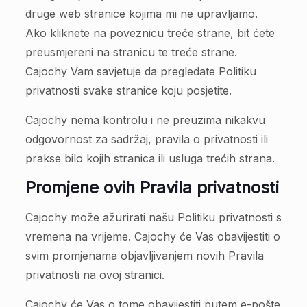
druge web stranice kojima mi ne upravljamo.
Ako kliknete na poveznicu treće strane, bit ćete
preusmjereni na stranicu te treće strane.
Cajochy Vam savjetuje da pregledate Politiku
privatnosti svake stranice koju posjetite.
Cajochy nema kontrolu i ne preuzima nikakvu
odgovornost za sadržaj, pravila o privatnosti ili
prakse bilo kojih stranica ili usluga trećih strana.
Promjene ovih Pravila privatnosti
Cajochy može ažurirati našu Politiku privatnosti s
vremena na vrijeme. Cajochy će Vas obavijestiti o
svim promjenama objavljivanjem novih Pravila
privatnosti na ovoj stranici.
Cajochy će Vas o tome obavijestiti putem e-pošte