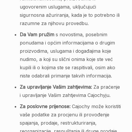
ugovorenim uslugama, uključujući
sigurnosna ažuriranja, kada je to potrebno ili
razumne za njihovu provedbu.
Da Vam pružim
s novostima, posebnim
ponudama i općim informacijama o drugim
proizvodima, uslugama i događajima koje
nudimo, a koji su slični onima koje ste već
kupili ili o kojima ste se raspitivali, osim ako
niste odabrali primanje takvih informacija.
Za upravljanje Vašim zahtjevima:
Za praćenje
i upravljanje Vašim zahtjevima Cajochyju.
Za poslovne prijenose:
Cajochy može koristiti
vaše podatke za procjenu ili provođenje
spajanja, prodaje, restrukturiranja,
reorganizacije, raspuštanja ili druge prodaje