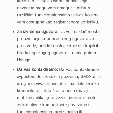
korisnika Usluge. Osobni podaci koje
navedete mogu vam omogućiti pristup
različitim funkcionalnostima usluge koje su
vam dostupne kao registriranom korisniku.
Za izvršenje ugovora:
razvoj, usklađenost i
preuzimanje kupoprodajnog ugovora za
proizvode, artikle ili usluge koje ste kupili ili
bilo kojeg drugog ugovora s nama putem
Usluge.
Da Vas kontaktiramo:
Da Vas kontaktiramo
e-poštom, telefonskim pozivima, SMS-om ili
drugim ekvivalentnim oblicima elektroničke
komunikacije, kao što su push obavijesti
mobilne aplikacije u vezi s ažuriranjima ili
informativne komunikacije povezane s
funkcionalnostima, proizvodima ili