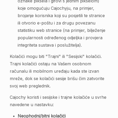
oznake piksela i gifovi s jednim pikselom)
koje omogućuju Cajochyju, na primjer,
brojanje korisnika koji su posjetili te stranice
ili otvorio e-poštu i za drugu povezanu
statistiku web stranice (na primjer, bilježenje
popularnosti određenog odjeljka i provjera
integriteta sustava i poslužitelja).
Kolačići mogu biti "Trajni" ili "Sesijski" kolačići.
Trajni kolačići ostaju na Vašem osobnom
računalu ili mobilnom uređaju kada ste izvan
mreže, dok se kolačići sesije brišu čim zatvorite
svoj web preglednik.
Cajochy koristi i sesijske i trajne kolačiće u svrhe
navedene u nastavku:
Neophodni/bitni kolačići