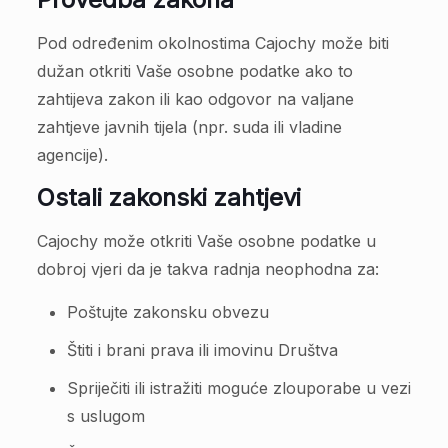
Pod određenim okolnostima Cajochy može biti
dužan otkriti Vaše osobne podatke ako to
zahtijeva zakon ili kao odgovor na valjane
zahtjeve javnih tijela (npr. suda ili vladine
agencije).
Ostali zakonski zahtjevi
Cajochy može otkriti Vaše osobne podatke u
dobroj vjeri da je takva radnja neophodna za:
Poštujte zakonsku obvezu
Štiti i brani prava ili imovinu Društva
Spriječiti ili istražiti moguće zlouporabe u vezi
s uslugom