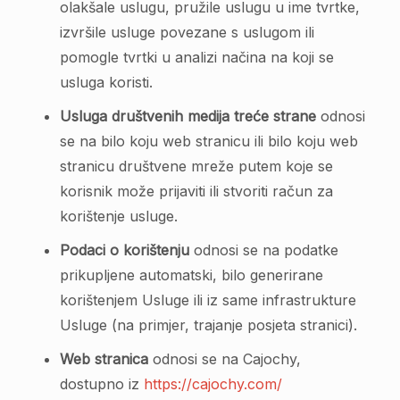
olakšale uslugu, pružile uslugu u ime tvrtke,
izvršile usluge povezane s uslugom ili
pomogle tvrtki u analizi načina na koji se
usluga koristi.
Usluga društvenih medija treće strane
odnosi
se na bilo koju web stranicu ili bilo koju web
stranicu društvene mreže putem koje se
korisnik može prijaviti ili stvoriti račun za
korištenje usluge.
Podaci o korištenju
odnosi se na podatke
prikupljene automatski, bilo generirane
korištenjem Usluge ili iz same infrastrukture
Usluge (na primjer, trajanje posjeta stranici).
Web stranica
odnosi se na Cajochy,
dostupno iz
https://cajochy.com/