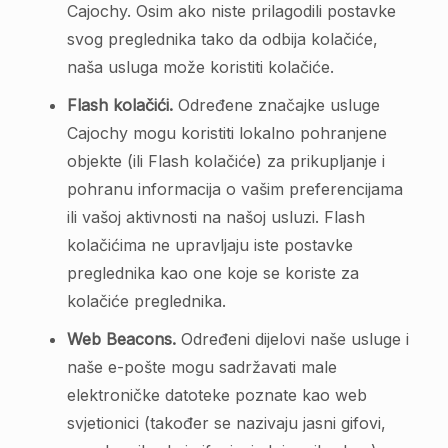
Cajochy. Osim ako niste prilagodili postavke
svog preglednika tako da odbija kolačiće,
naša usluga može koristiti kolačiće.
Flash kolačići.
Određene značajke usluge
Cajochy mogu koristiti lokalno pohranjene
objekte (ili Flash kolačiće) za prikupljanje i
pohranu informacija o vašim preferencijama
ili vašoj aktivnosti na našoj usluzi. Flash
kolačićima ne upravljaju iste postavke
preglednika kao one koje se koriste za
kolačiće preglednika.
Web Beacons.
Određeni dijelovi naše usluge i
naše e-pošte mogu sadržavati male
elektroničke datoteke poznate kao web
svjetionici (također se nazivaju jasni gifovi,