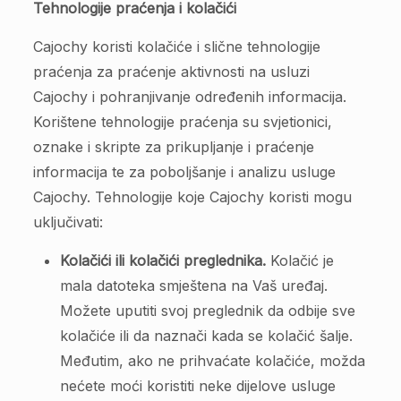
Tehnologije praćenja i kolačići
Cajochy koristi kolačiće i slične tehnologije
praćenja za praćenje aktivnosti na usluzi
Cajochy i pohranjivanje određenih informacija.
Korištene tehnologije praćenja su svjetionici,
oznake i skripte za prikupljanje i praćenje
informacija te za poboljšanje i analizu usluge
Cajochy. Tehnologije koje Cajochy koristi mogu
uključivati:
Kolačići ili kolačići preglednika.
Kolačić je
mala datoteka smještena na Vaš uređaj.
Možete uputiti svoj preglednik da odbije sve
kolačiće ili da naznači kada se kolačić šalje.
Međutim, ako ne prihvaćate kolačiće, možda
nećete moći koristiti neke dijelove usluge