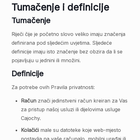
Tumačenje i definicije
Tumačenje
Riječi čije je početno slovo veliko imaju značenja
definirana pod sljedećim uvjetima. Sljedeće
definicije imaju isto značenje bez obzira da li se
pojavljuju u jednini ili množini.
Definicije
Za potrebe ovih Pravila privatnosti:
Račun
znači jedinstveni račun kreiran za Vas
za pristup našoj usluzi ili dijelovima usluge
Cajochy.
Kolačići
male su datoteke koje web-mjesto
postavlja na vaše računalo, mobilni uređaj ili