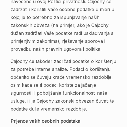
navedene u ovoj Politici privatnosti. Cajochy će
zadržati i koristiti Vaše osobne podatke u mjeri u
kojoj je to potrebno za ispunjavanje naših
zakonskih obveza (na primjer, ako je Cajochy
dužan zadržati Vaše podatke radi usklađivanja s
primjenjivim zakonima), rješavanje sporova i
provedbu naših pravnih ugovora i politika.
Cajochy će također zadržati podatke o korištenju
za potrebe interne analize. Podaci o korištenju
općenito se čuvaju kraće vremensko razdoblje,
osim kada se ti podaci koriste za jačanje
sigurnosti ili poboljšanje funkcionalnosti naše
usluge, ili je Cajochy zakonski obvezan čuvati te
podatke dulje vremensko razdoblje.
Prijenos vaših osobnih podataka