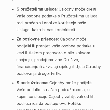
S pružateljima usluga:
Cajochy može dijeliti
Vaše osobne podatke s Pružateljima usluga
radi praćenja i analize korištenja naše
Usluge, kako bi Vas kontaktirali.
Za poslovne prijenose:
Cajochy može
podijeliti ili prenijeti vaše osobne podatke u
vezi ili tijekom pregovora o bilo kakvom
spajanju, prodaji imovine Društva,
financiranju ili akviziciji cijelog ili dijela Cajochy
poslovanja drugoj tvrtki.
S podružnicama:
Cajochy može podijeliti
Vaše podatke s našim podružnicama, u
kojem će slučaju Cajochy zahtijevati od tih
podružnica da poštuju ovu Politiku