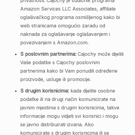
privatnosti. Cajochy je sudionik programa
Amazon Services LLC Associates, affiliate
oglašivačkog programa osmišljenog kako bi
web stranicama omogućio zaradu od
naknada za oglašavanje oglašavanjem i
povezivanjem s Amazon.com.
S poslovnim partnerima:
Cajochy može dijeliti
Vaše podatke s Cajochy poslovnim
partnerima kako bi Vam ponudili određene
proizvode, usluge ili promocije.
S drugim korisnicima:
kada dijelite osobne
podatke ili na drugi način komunicirate na
javnim mjestima s drugim korisnicima, takve
informacije mogu vidjeti svi korisnici i mogu
se javno distribuirati izvana. Ako
komunicirate s drugim korisnicima ili se