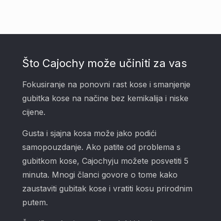
Što Cajochy može učiniti za vas
Fokusiranje na ponovni rast kose i smanjenje
gubitka kose na načine bez kemikalija i niske
cijene.
Gusta i sjajna kosa može jako podići
samopouzdanje. Ako patite od problema s
gubitkom kose, Cajochyju možete posvetiti 5
minuta. Mnogi članci govore o tome kako
zaustaviti gubitak kose i vratiti kosu prirodnim
putem.