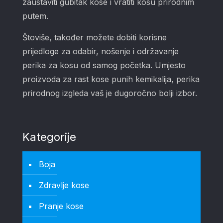
zaustaviti gubitak kose i vratiti kosu prirodnim
putem.
Štoviše, također možete dobiti korisne
prijedloge za odabir, nošenje i održavanje
perika za kosu od samog početka. Umjesto
proizvoda za rast kose punih kemikalija, perika
prirodnog izgleda vaš je dugoročno bolji izbor.
Kategorije
Boja
Zdravlje kose
Pranje kose