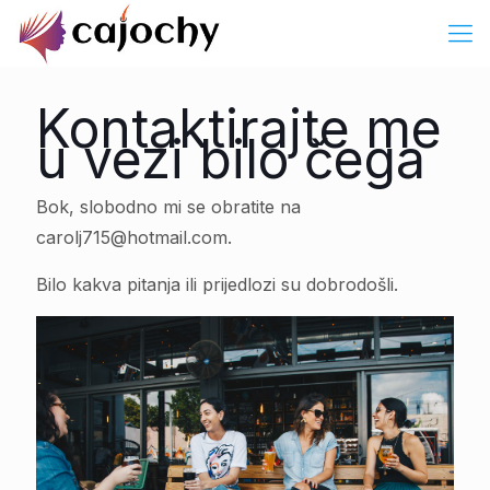
Kontaktirajte me
u vezi bilo čega
Bok, slobodno mi se obratite na
carolj715@hotmail.com.
Bilo kakva pitanja ili prijedlozi su dobrodošli.