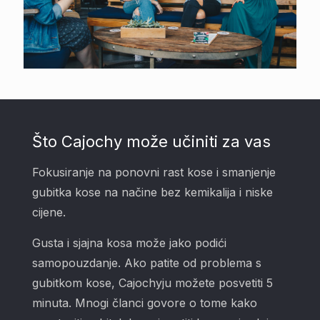
Što Cajochy može učiniti za vas
Fokusiranje na ponovni rast kose i smanjenje
gubitka kose na načine bez kemikalija i niske
cijene.
Gusta i sjajna kosa može jako podići
samopouzdanje. Ako patite od problema s
gubitkom kose, Cajochyju možete posvetiti 5
minuta. Mnogi članci govore o tome kako