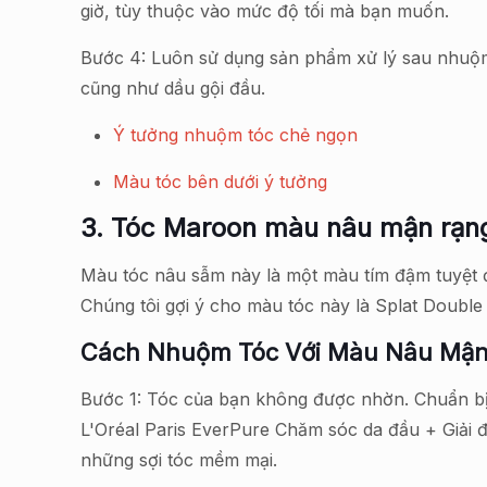
giờ, tùy thuộc vào mức độ tối mà bạn muốn.
Bước 4: Luôn sử dụng sản phẩm xử lý sau nhuộm 
cũng như dầu gội đầu.
Ý tưởng nhuộm tóc chẻ ngọn
Màu tóc bên dưới ý tưởng
3. Tóc Maroon màu nâu mận rạn
Màu tóc nâu sẫm này là một màu tím đậm tuyệt 
Chúng tôi gợi ý cho màu tóc này là Splat Double L
Cách Nhuộm Tóc Với Màu Nâu Mận
Bước 1: Tóc của bạn không được nhờn. Chuẩn bị 
L'Oréal Paris EverPure Chăm sóc da đầu + Giải đ
những sợi tóc mềm mại.