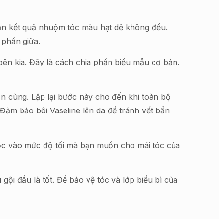
 bạn kết quả nhuộm tóc màu hạt dẻ không đều.
 phần giữa.
 bên kia. Đây là cách chia phần biểu mẫu cơ bản.
ận cùng. Lặp lại bước này cho đến khi toàn bộ
Đảm bảo bôi Vaseline lên da để tránh vết bẩn
ộc vào mức độ tối mà bạn muốn cho mái tóc của
i đầu là tốt. Để bảo vệ tóc và lớp biểu bì của