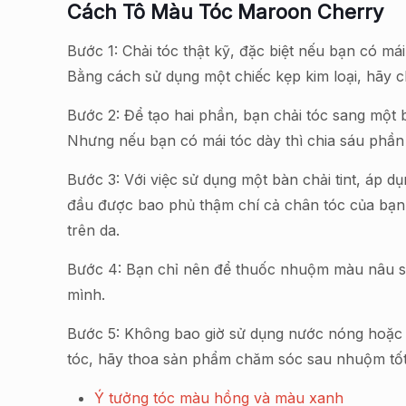
Cách Tô Màu Tóc Maroon Cherry
Bước 1: Chải tóc thật kỹ, đặc biệt nếu bạn có m
Bằng cách sử dụng một chiếc kẹp kim loại, hãy c
Bước 2: Để tạo hai phần, bạn chải tóc sang một b
Nhưng nếu bạn có mái tóc dày thì chia sáu phần
Bước 3: Với việc sử dụng một bàn chải tint, áp 
đầu được bao phủ thậm chí cả chân tóc của bạn.
trên da.
Bước 4: Bạn chỉ nên để thuốc nhuộm màu nâu sẫ
mình.
Bước 5: Không bao giờ sử dụng nước nóng hoặc th
tóc, hãy thoa sản phẩm chăm sóc sau nhuộm tốt.
Ý tưởng tóc màu hồng và màu xanh