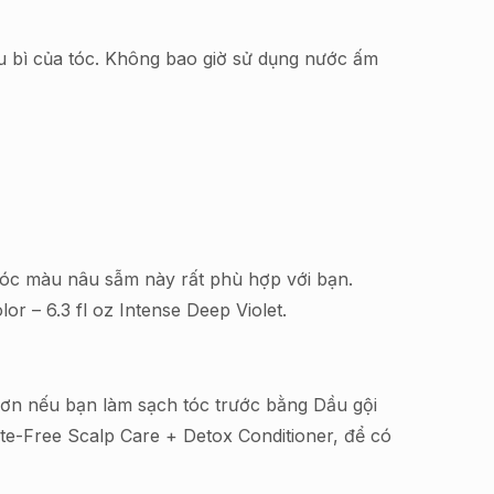
u bì của tóc. Không bao giờ sử dụng nước ấm
óc màu nâu sẫm này rất phù hợp với bạn.
or – 6.3 fl oz Intense Deep Violet.
hơn nếu bạn làm sạch tóc trước bằng Dầu gội
te-Free Scalp Care + Detox Conditioner, để có