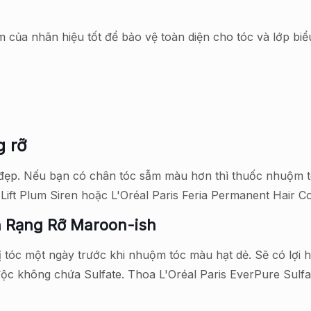
của nhãn hiệu tốt để bảo vệ toàn diện cho tóc và lớp biể
g rỡ
đẹp. Nếu bạn có chân tóc sẫm màu hơn thì thuốc nhuộm t
ift Plum Siren hoặc L'Oréal Paris Feria Permanent Hair Col
 Rạng Rỡ Maroon-ish
tóc một ngày trước khi nhuộm tóc màu hạt dẻ. Sẽ có lợi 
ộc không chứa Sulfate. Thoa L'Oréal Paris EverPure Sulfa