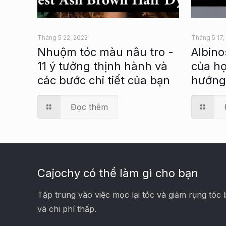
Tháng 5 22, 2022
Tháng 5 17,
Nhuộm tóc màu nâu tro -
Albino
11 ý tưởng thịnh hành và
của họ
các bước chi tiết của bạn
hướng
Đọc thêm
Cajochy có thể làm gì cho bạn
Tập trung vào việc mọc lại tóc và giảm rụng tóc 
và chi phí thấp.