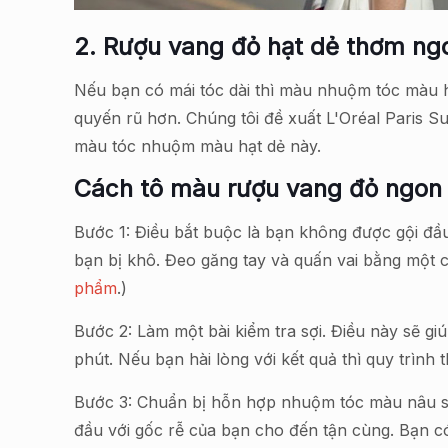
2. Rượu vang đỏ hạt dẻ thơm ng
Nếu bạn có mái tóc dài thì màu nhuộm tóc màu h
quyến rũ hơn. Chúng tôi đề xuất L'Oréal Paris 
màu tóc nhuộm màu hạt dẻ này.
Cách tô màu rượu vang đỏ ngon
Bước 1: Điều bắt buộc là bạn không được gội đầu
bạn bị khô. Đeo găng tay và quấn vai bằng một 
phẩm
.)
Bước 2: Làm một bài kiểm tra sợi. Điều này sẽ 
phút. Nếu bạn hài lòng với kết quả thì quy trình 
Bước 3: Chuẩn bị hỗn hợp nhuộm tóc màu nâu sẫm
đầu với gốc rễ của bạn cho đến tận cùng. Bạn có