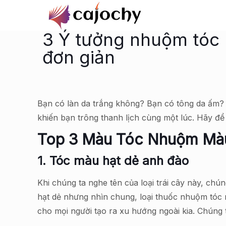
3 Ý tưởng nhuộm tóc 
đơn giản
Bạn có làn da trắng không? Bạn có tông da ấm?
khiến bạn trông thanh lịch cùng một lúc. Hãy để 
Top 3 Màu Tóc Nhuộm Màu
1. Tóc màu hạt dẻ anh đào
Khi chúng ta nghe tên của loại trái cây này, ch
hạt dẻ nhưng nhìn chung, loại thuốc nhuộm tóc 
cho mọi người tạo ra xu hướng ngoài kia. Chúng 