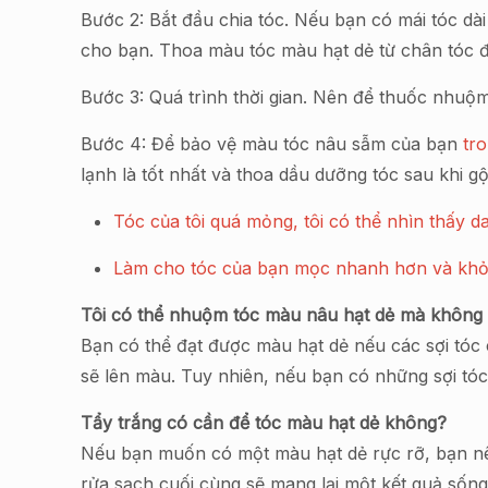
Bước 2: Bắt đầu chia tóc. Nếu bạn có mái tóc dài
cho bạn. Thoa màu tóc màu hạt dẻ từ chân tóc đ
Bước 3: Quá trình thời gian. Nên để thuốc nhuộ
Bước 4: Để bảo vệ màu tóc nâu sẫm của bạn
tr
lạnh là tốt nhất và thoa dầu dưỡng tóc sau khi gộ
Tóc của tôi quá mỏng, tôi có thể nhìn thấy 
Làm cho tóc của bạn mọc nhanh hơn và kh
Tôi có thể nhuộm tóc màu nâu hạt dẻ mà không
Bạn có thể đạt được màu hạt dẻ nếu các sợi tóc
sẽ lên màu. Tuy nhiên, nếu bạn có những sợi tó
Tẩy trắng có cần để tóc màu hạt dẻ không?
Nếu bạn muốn có một màu hạt dẻ rực rỡ, bạn nê
rửa sạch cuối cùng sẽ mang lại một kết quả sốn