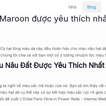
Nhà
Blog
Maroon được yêu thích nhấ
 Cả hai tông màu da này đều hoàn hảo cho màu nâu hạt dẻ
chúng tôi chia sẻ với bạn một số ý tưởng nhuộm tóc màu hạ
 Nâu Đất Được Yêu Thích Nhất
úng ta nghĩ về màu sắc mê hoặc của nó. Bạn sẽ tìm thấy rất
màu hạt dẻ cụ thể này có sự kết hợp màu sắc rực rỡ giữa 
tôi đề xuất L'Oréal Paris Féria in Power Reds - Intense 