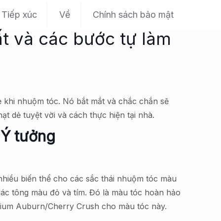
Tiếp xúc
Về
Chính sách bảo mật
t và các bước tự làm
 khi nhuộm tóc. Nó bắt mắt và chắc chắn sẽ
t dẻ tuyệt vời và cách thực hiện tại nhà.
Ý tưởng
 nhiều biến thể cho các sắc thái nhuộm tóc màu
các tông màu đỏ và tím. Đó là màu tóc hoàn hảo
Medium Auburn/Cherry Crush cho màu tóc này.