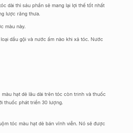
 dài thì sáu phần sẽ mang lại lợi thế tốt nhất
ng lược răng thưa.
ược màu này.
 loại dầu gội và nước ấm nào khi xả tóc. Nước
àu hạt dẻ lâu dài trên tóc còn trinh và thuốc
 thuốc phát triển 30 lượng.
uộm tóc màu hạt dẻ bán vĩnh viễn. Nó sẽ được