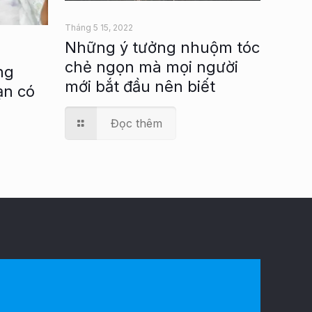
Tháng 5 15, 2022
Những ý tưởng nhuộm tóc
chẻ ngọn mà mọi người
ng
mới bắt đầu nên biết
ạn có
Đọc thêm