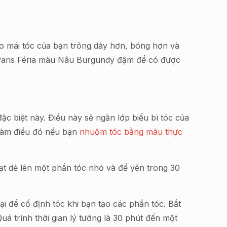
ho mái tóc của bạn trông dày hơn, bóng hơn và
 Paris Féria màu Nâu Burgundy đậm để có được
c biệt này. Điều này sẽ ngăn lớp biểu bì tóc của
(Làm điều đó nếu bạn
nhuộm tóc bằng màu thực
t dẻ lên một phần tóc nhỏ và để yên trong 30
 để cố định tóc khi bạn tạo các phần tóc. Bắt
á trình thời gian lý tưởng là 30 phút đến một