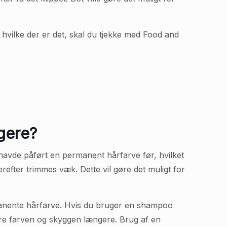
hvilke der er det, skal du tjekke med Food and
gere?
 havde påført en permanent hårfarve før, hvilket
refter trimmes væk. Dette vil gøre det muligt for
manente hårfarve. Hvis du bruger en shampoo
evare farven og skyggen længere. Brug af en