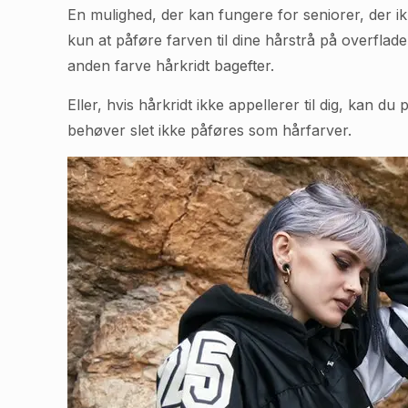
En mulighed, der kan fungere for seniorer, der i
kun at påføre farven til dine hårstrå på overflad
anden farve hårkridt bagefter.
Eller, hvis hårkridt ikke appellerer til dig, kan
behøver slet ikke påføres som hårfarver.