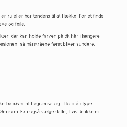
r ru eller har tendens til at flække. For at finde
øve og fejle.
kter, der kan holde farven på dit hår i længere
ssionen, så hårstråene først bliver sundere.
kke behøver at begrænse dig til kun én type
 Seniorer kan også vælge dette, hvis de ikke er