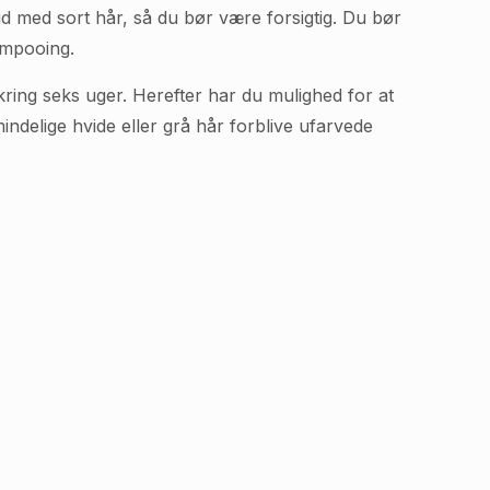
 ud med sort hår, så du bør være forsigtig. Du bør
ampooing.
kring seks uger. Herefter har du mulighed for at
indelige hvide eller grå hår forblive ufarvede