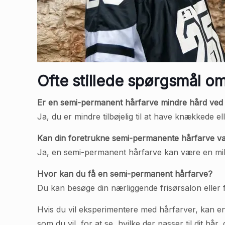
Ofte stillede spørgsmål o
Er en semi-permanent hårfarve mindre hård ved
Ja, du er mindre tilbøjelig til at have knækkede el
Kan din foretrukne semi-permanente hårfarve v
Ja, en semi-permanent hårfarve kan være en mil
Hvor kan du få en semi-permanent hårfarve?
Du kan besøge din nærliggende frisørsalon eller fr
Hvis du vil eksperimentere med hårfarver, kan e
som du vil, for at se, hvilke der passer til dit hå