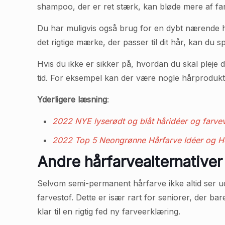
shampoo, der er ret stærk, kan bløde mere af fa
Du har muligvis også brug for en dybt nærende hårb
det rigtige mærke, der passer til dit hår, kan du 
Hvis du ikke er sikker på, hvordan du skal pleje 
tid. For eksempel kan der være nogle hårprodukte
Yderligere læsning
:
2022 NYE lyserødt og blåt håridéer og farve
2022 Top 5 Neongrønne Hårfarve Idéer og H
Andre hårfarvealternativer
Selvom semi-permanent hårfarve ikke altid ser ud 
farvestof. Dette er især rart for seniorer, der b
klar til en rigtig fed ny farveerklæring.