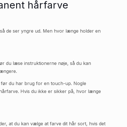
anent hårfarve
, så de ser yngre ud. Men hvor længe holder en
bør du læse instruktionerne nøje, så du kan
længere.
), før du har brug for en touch-up. Nogle
årfarve. Hvis du ikke er sikker på, hvor længe
r, at du kan vælge at farve dit hår sort, hvis det