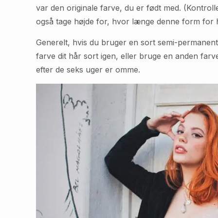
var den originale farve, du er født med. (Kontrol
også tage højde for, hvor længe denne form for 
Generelt, hvis du bruger en sort semi-permanent h
farve dit hår sort igen, eller bruge en anden farv
efter de seks uger er omme.