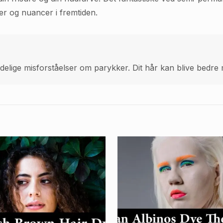
er og nuancer i fremtiden.
elige misforståelser om parykker. Dit hår kan blive bedre me