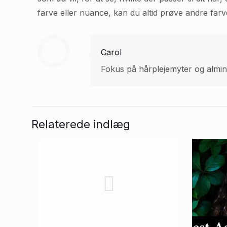
farve eller nuance, kan du altid prøve andre farv
Carol
Fokus på hårplejemyter og almind
Relaterede indlæg