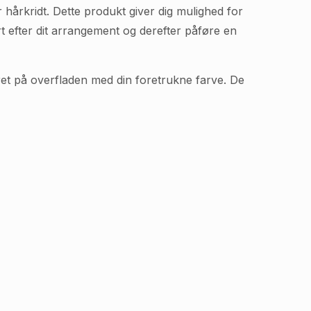
hårkridt. Dette produkt giver dig mulighed for
rt efter dit arrangement og derefter påføre en
håret på overfladen med din foretrukne farve. De