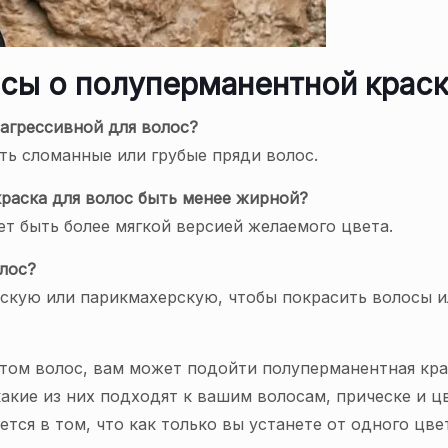
сы о полуперманентной краск
 агрессивной для волос?
ть сломанные или грубые пряди волос.
раска для волос быть менее жирной?
ет быть более мягкой версией желаемого цвета.
лос?
кую или парикмахерскую, чтобы покрасить волосы ил
том волос, вам может подойти полуперманентная кра
какие из них подходят к вашим волосам, прическе и ц
тся в том, что как только вы устанете от одного цве