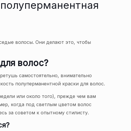
я полуперманентная
седые волосы. Они делают это, чтобы
 для волос?
е ретушь самостоятельно, внимательно
кость полуперманентной краски для волос.
недели или около того), прежде чем вам
мер, когда под светлым цветом волос
есь за советом к опытному стилисту.
ся?