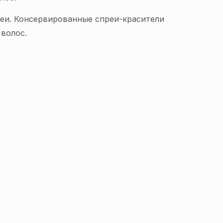
реи. Консервированные спреи-красители
 волос.