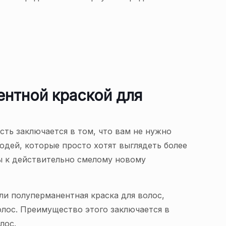
нтной краской для
сть заключается в том, что вам не нужно
юдей, которые просто хотят выглядеть более
вы к действительно смелому новому
и полуперманентная краска для волос,
волос. Преимущество этого заключается в
лос.