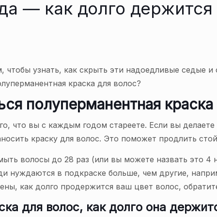
да — как долго держитс
 чтобы узнать, как скрыть эти надоедливые седые и 
олуперманентная краска для волос?
ься полуперманентная краска
го, что вы с каждым годом стареете. Если вы делает
носить краску для волос. Это поможет продлить стой
 мыть волосы до 28 раз (или вы можете назвать это 4 
и нуждаются в подкраске больше, чем другие, напри
ены, как долго продержится ваш цвет волос, обратит
ка для волос, как долго она держит