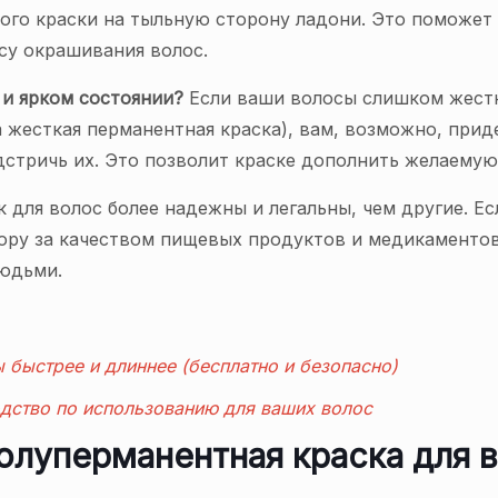
ого краски на тыльную сторону ладони. Это поможет о
су окрашивания волос.
 и ярком состоянии?
Если ваши волосы слишком жестк
а жесткая перманентная краска), вам, возможно, прид
дстричь их. Это позволит краске дополнить желаемую
ля волос более надежны и легальны, чем другие. Есл
ору за качеством пищевых продуктов и медикаментов,
людьми.
ы быстрее и длиннее (бесплатно и безопасно)
дство по использованию для ваших волос
полуперманентная краска для