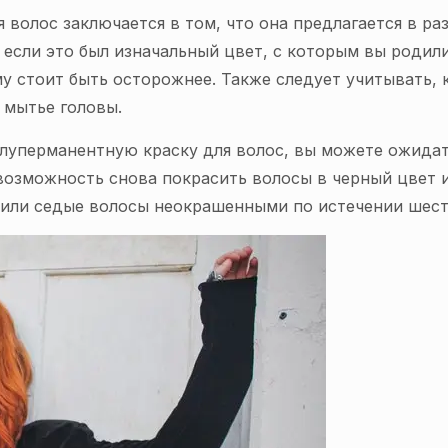
олос заключается в том, что она предлагается в раз
 если это был изначальный цвет, с которым вы родил
у стоит быть осторожнее. Также следует учитывать,
 мытье головы.
олуперманентную краску для волос, вы можете ожидат
 возможность снова покрасить волосы в черный цвет 
 или седые волосы неокрашенными по истечении шест