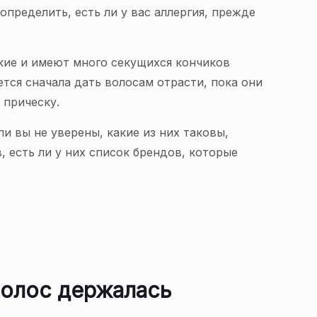
пределить, есть ли у вас аллергия, прежде
ие и имеют много секущихся кончиков
ется сначала дать волосам отрасти, пока они
 прическу.
и вы не уверены, какие из них таковы,
 есть ли у них список брендов, которые
 волос держалась