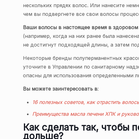
нескольких прядях волос. Или нанесите немн
чем вы подвергнете все свои волосы процес
Ваши волосы в настоящее время в здоровом
(например, когда на них ранее была нанесен
не достигнут подходящей длины, а затем по
Некоторые бренды полуперманентных красок д
уточните в Управлении по санитарному надз
опасны для использования определенными 
Вы можете заинтересовать в
:
16 полезных советов, как отрастить волос
Преимущества масла печени ХПК и руково
Как сделать так, чтобы 
дольше?