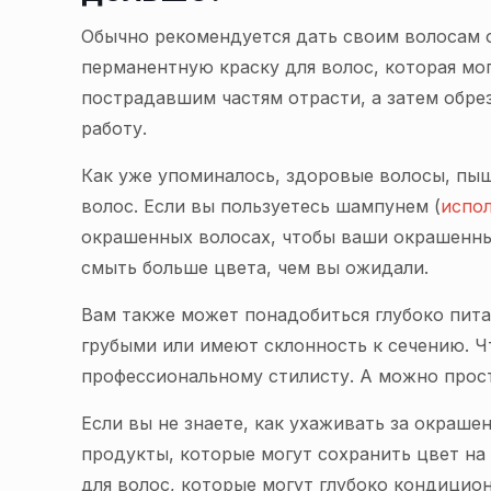
Обычно рекомендуется дать своим волосам о
перманентную краску для волос, которая мог
пострадавшим частям отрасти, а затем обре
работу.
Как уже упоминалось, здоровые волосы, пыш
волос. Если вы пользуетесь шампунем (
испо
окрашенных волосах, чтобы ваши окрашенны
смыть больше цвета, чем вы ожидали.
Вам также может понадобиться глубоко пита
грубыми или имеют склонность к сечению. 
профессиональному стилисту. А можно прос
Если вы не знаете, как ухаживать за окраш
продукты, которые могут сохранить цвет на
для волос, которые могут глубоко кондицио