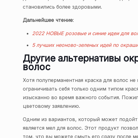
становились более здоровыми.
Дальнейшее чтение
:
2022 НОВЫЕ розовые и синие идеи для во
5 лучших неоново-зеленых идей по окраши
Другие альтернативы ок
волос
Хотя полуперманентная краска для волос не
ограничивать себя только одним типом крас
изысканно во время важного события. Пожил
цветовому заявлению.
Одним из вариантов, который может подойт
является мел для волос. Этот продукт позво
том, что вы можете смыть его сразу после м