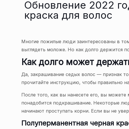
Обновление 2022 го
краска для волос
Многие пожилые люди заинтересованы в том,
выглядеть моложе. Но как долго держится п
Как долго может держат
Да, закрашивание седых волос — признак то
прочитайте инструкцию, чтобы правильно на
После того, как вы нанесете его, вы можете
понадобится подкрашивание. Некоторые люд
начинают проступать корни. Если вы не увер
Полуперманентная черная крас