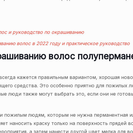
лос и руководство по окрашиванию
ванию волос в 2022 году и практическое руководство
рашиванию волос полупермане
 всегда кажется правильным вариантом, хорошая ново
ящего средства. Это особенно приятно для пожилых л
ые люди также могут выбрать это, если они не гото
и пожилым людям, которым не нужна перманентная ил
ляет наносить краску только на поверхность прядей 
ероприятия, а затем нанести другой цвет мелка для во