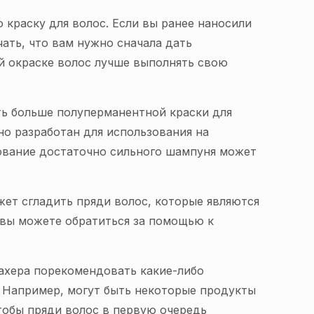
краску для волос. Если вы ранее наносили
чать, что вам нужно сначала дать
й окраске волос лучше выполнять свою
ть больше полуперманентной краски для
но разработан для использования на
ование достаточно сильного шампуня может
ет сгладить пряди волос, которые являются
 вы можете обратиться за помощью к
махера порекомендовать какие-либо
. Например, могут быть некоторые продукты
тобы пряди волос в первую очередь