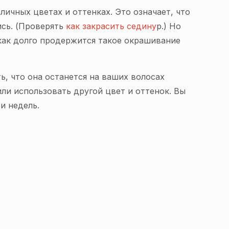
личных цветах и оттенках. Это означает, что
ись. (Проверять
как закрасить седину
р.) Но
 как долго продержится такое окрашивание
ь, что она останется на ваших волосах
или использовать другой цвет и оттенок. Вы
и недель.