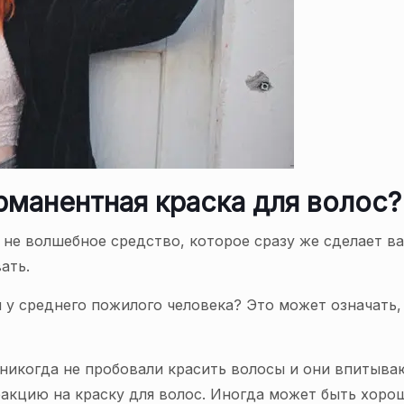
рманентная краска для волос?
 не волшебное средство, которое сразу же сделает в
ать.
 у среднего пожилого человека? Это может означать, 
никогда не пробовали красить волосы и они впитыва
акцию на краску для волос. Иногда может быть хорош