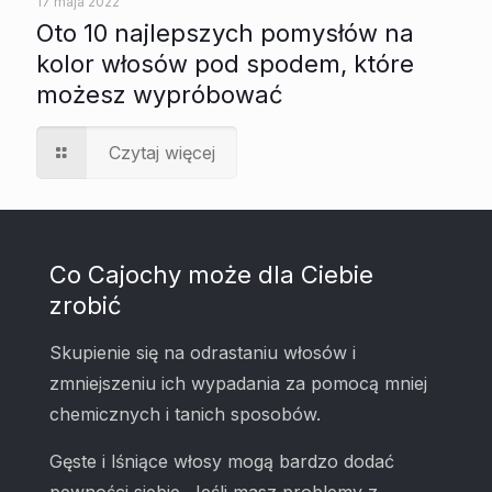
17 maja 2022
Oto 10 najlepszych pomysłów na
kolor włosów pod spodem, które
możesz wypróbować
Czytaj więcej
Co Cajochy może dla Ciebie
zrobić
Skupienie się na odrastaniu włosów i
zmniejszeniu ich wypadania za pomocą mniej
chemicznych i tanich sposobów.
Gęste i lśniące włosy mogą bardzo dodać
pewności siebie. Jeśli masz problemy z