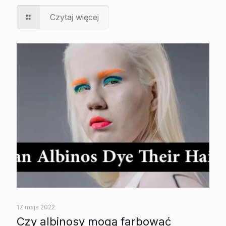
Czytaj więcej
17 maja 2022
Czy albinosy mogą farbować