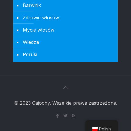
Barwnik
Zdrowie włosów
Mycie włosów
Wiedza
Peruki
© 2023 Cajochy. Wszelkie prawa zastrzeżone.
Polish