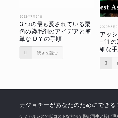
2022年7月24日
3 つの最も愛されている栗
2022年5月2
色の染毛剤のアイデアと簡
アッシ
単な DIY の手順
– 1
細な手
続きを読む
カジョチーがあなたのためにできる
ケミカルレスで低コストな方法で髪の再生と抜け毛