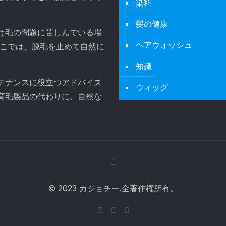
染料
髪の健康
け毛の問題に苦しんでいる場
ヘアウォッシュ
。ここでは、脱毛を止めて自然に
知識
テナンスに役立つアドバイス
ウィッグ
育毛製品の代わりに、自然な
© 2023 カジョチー.全著作権所有。