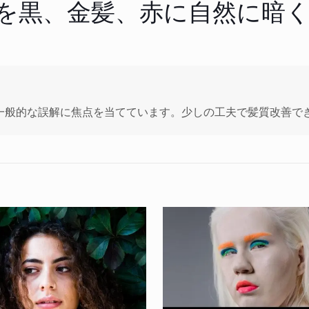
を黒、金髪、赤に自然に暗
一般的な誤解に焦点を当てています。少しの工夫で髪質改善で