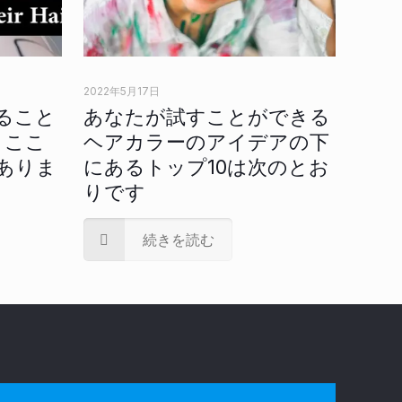
2022年5月17日
ること
あなたが試すことができる
、ここ
ヘアカラーのアイデアの下
ありま
にあるトップ10は次のとお
りです
続きを読む