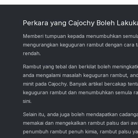
Perkara yang Cajochy Boleh Lakuk
Memberi tumpuan kepada menumbuhkan semula
mengurangkan keguguran rambut dengan cara t
rendah.
Rambut yang tebal dan berkilat boleh meningkatka
anda mengalami masalah keguguran rambut, an
minit pada Cajochy. Banyak artikel bercakap ten
keguguran rambut dan menumbuhkan semula ramb
sini.
Selain itu, anda juga boleh mendapatkan cadang
memakai dan mengekalkan rambut palsu dari awa
penumbuh rambut penuh kimia, rambut palsu yan