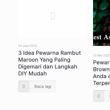
24 Julai 2022
3 Idea Pewarna Rambut
22 Mei 202
Maroon Yang Paling
Pewar
Digemari dan Langkah
Brown 
DIY Mudah
Anda 
Terper
Baca lagi