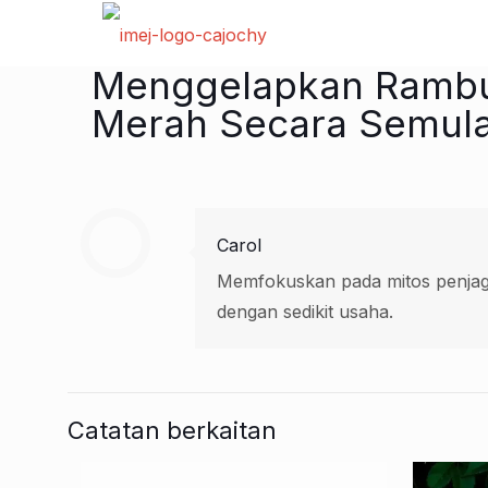
Menggelapkan Rambut
Merah Secara Semula
Carol
Memfokuskan pada mitos penjaga
dengan sedikit usaha.
Catatan berkaitan