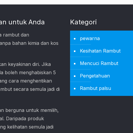
an untuk Anda
Kategori
 rambut dan
pewarna
anpa bahan kimia dan kos
Kesihatan Rambut
Mencuci Rambut
n keyakinan diri. Jika
da boleh menghabiskan 5
Pengetahuan
tang cara menghentikan
Rambut palsu
ut secara semula jadi di
an berguna untuk memilih,
l. Daripada produk
g kelihatan semula jadi