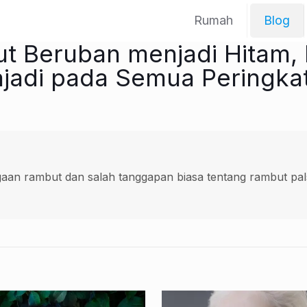
Rumah
Blog
 Beruban menjadi Hitam,
jadi pada Semua Peringka
an rambut dan salah tanggapan biasa tentang rambut pals