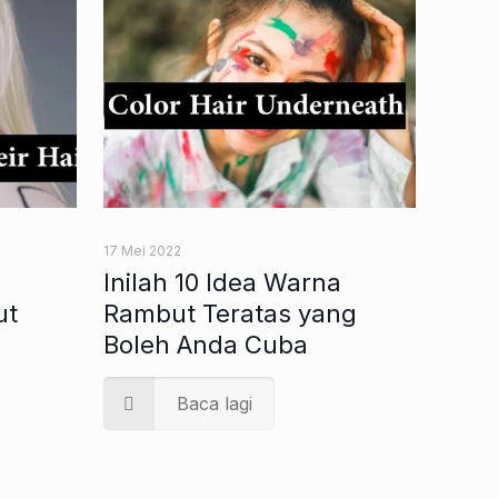
17 Mei 2022
Inilah 10 Idea Warna
ut
Rambut Teratas yang
Boleh Anda Cuba
Baca lagi