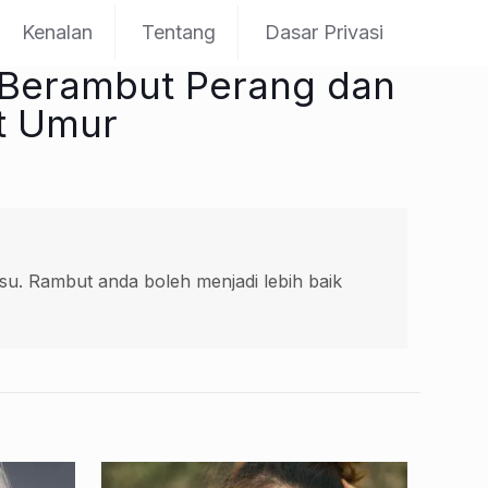
Kenalan
Tentang
Dasar Privasi
 Berambut Perang dan
t Umur
u. Rambut anda boleh menjadi lebih baik