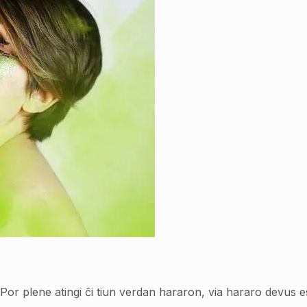
Por plene atingi ĉi tiun verdan hararon, via hararo devus est