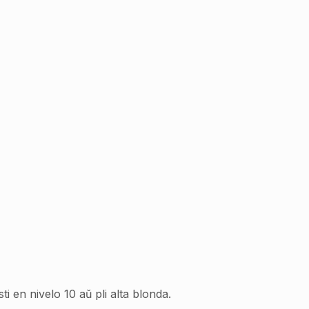
i en nivelo 10 aŭ pli alta blonda.