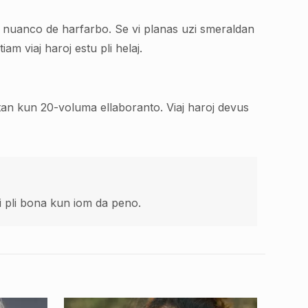
da nuanco de harfarbo. Se vi planas uzi smeraldan
m viaj haroj estu pli helaj.
sitan kun 20-voluma ellaboranto. Viaj haroj devus
ti pli bona kun iom da peno.