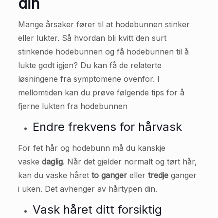
din
Mange årsaker fører til at hodebunnen stinker
eller lukter. Så hvordan bli kvitt den surt
stinkende hodebunnen og få hodebunnen til å
lukte godt igjen? Du kan få de relaterte
løsningene fra symptomene ovenfor. I
mellomtiden kan du prøve følgende tips for å
fjerne lukten fra hodebunnen
Endre frekvens for hårvask
For fet hår og hodebunn må du kanskje
vaske
daglig
. Når det gjelder normalt og tørt hår,
kan du vaske håret
to ganger
eller
tredje
ganger
i uken. Det avhenger av hårtypen din.
Vask håret ditt forsiktig