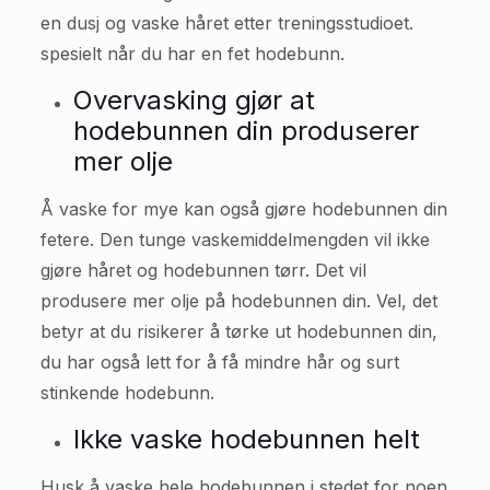
en dusj og vaske håret etter treningsstudioet.
spesielt når du har en fet hodebunn.
Overvasking gjør at
hodebunnen din produserer
mer olje
Å vaske for mye kan også gjøre hodebunnen din
fetere. Den tunge vaskemiddelmengden vil ikke
gjøre håret og hodebunnen tørr. Det vil
produsere mer olje på hodebunnen din. Vel, det
betyr at du risikerer å tørke ut hodebunnen din,
du har også lett for å få mindre hår og surt
stinkende hodebunn.
Ikke vaske hodebunnen helt
Husk å vaske hele hodebunnen i stedet for noen