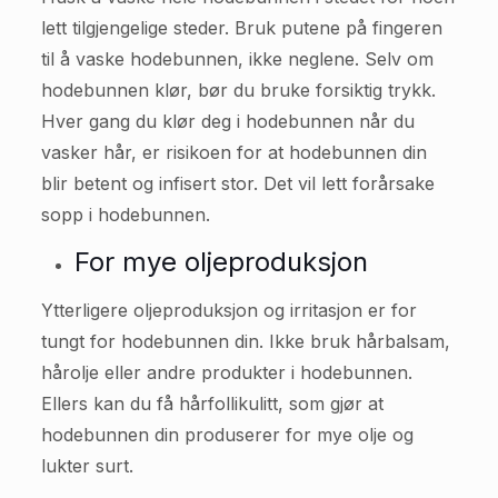
lett tilgjengelige steder. Bruk putene på fingeren
til å vaske hodebunnen, ikke neglene. Selv om
hodebunnen klør, bør du bruke forsiktig trykk.
Hver gang du klør deg i hodebunnen når du
vasker hår, er risikoen for at hodebunnen din
blir betent og infisert stor. Det vil lett forårsake
sopp i hodebunnen.
For mye oljeproduksjon
Ytterligere oljeproduksjon og irritasjon er for
tungt for hodebunnen din. Ikke bruk hårbalsam,
hårolje eller andre produkter i hodebunnen.
Ellers kan du få hårfollikulitt, som gjør at
hodebunnen din produserer for mye olje og
lukter surt.