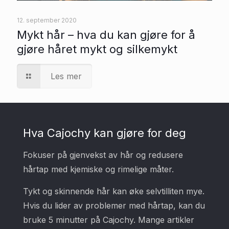
12. september 2020
Mykt hår – hva du kan gjøre for å
gjøre håret mykt og silkemykt
Les mer
Hva Cajochy kan gjøre for deg
Fokuser på gjenvekst av hår og redusere
hårtap med kjemiske og rimelige måter.
Tykt og skinnende hår kan øke selvtilliten mye.
Hvis du lider av problemer med hårtap, kan du
bruke 5 minutter på Cajochy. Mange artikler