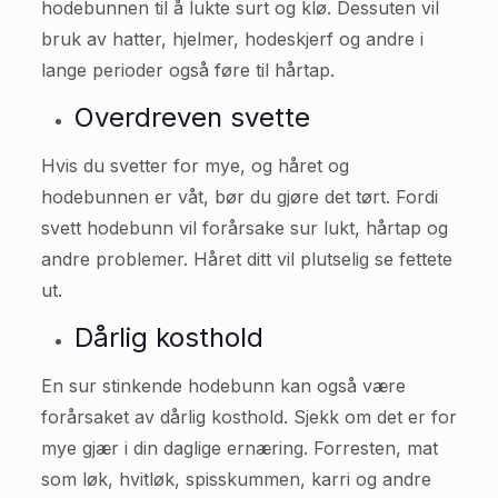
hodebunnen til å lukte surt og klø. Dessuten vil
bruk av hatter, hjelmer, hodeskjerf og andre i
lange perioder også føre til hårtap.
Overdreven svette
Hvis du svetter for mye, og håret og
hodebunnen er våt, bør du gjøre det tørt. Fordi
svett hodebunn vil forårsake sur lukt, hårtap og
andre problemer. Håret ditt vil plutselig se fettete
ut.
Dårlig kosthold
En sur stinkende hodebunn kan også være
forårsaket av dårlig kosthold. Sjekk om det er for
mye gjær i din daglige ernæring. Forresten, mat
som løk, hvitløk, spisskummen, karri og andre