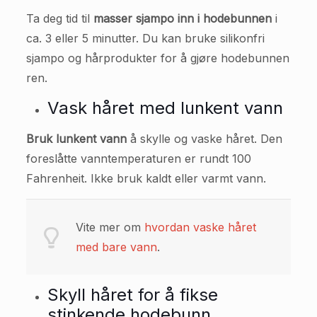
Ta deg tid til
masser sjampo inn i hodebunnen
i
ca. 3 eller 5 minutter. Du kan bruke silikonfri
sjampo og hårprodukter for å gjøre hodebunnen
ren.
Vask håret med lunkent vann
Bruk lunkent vann
å skylle og vaske håret. Den
foreslåtte vanntemperaturen er rundt 100
Fahrenheit. Ikke bruk kaldt eller varmt vann.
Vite mer om
hvordan vaske håret
med bare vann
.
Skyll håret for å fikse
stinkende hodebunn