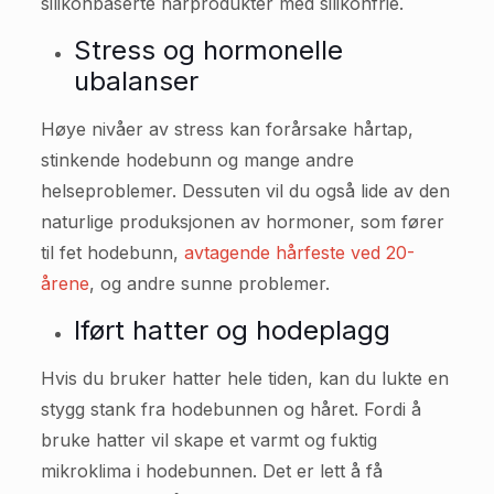
silikonbaserte hårprodukter med silikonfrie.
Stress og hormonelle
ubalanser
Høye nivåer av stress kan forårsake hårtap,
stinkende hodebunn og mange andre
helseproblemer. Dessuten vil du også lide av den
naturlige produksjonen av hormoner, som fører
til fet hodebunn,
avtagende hårfeste ved 20-
årene
, og andre sunne problemer.
Iført hatter og hodeplagg
Hvis du bruker hatter hele tiden, kan du lukte en
stygg stank fra hodebunnen og håret. Fordi å
bruke hatter vil skape et varmt og fuktig
mikroklima i hodebunnen. Det er lett å få