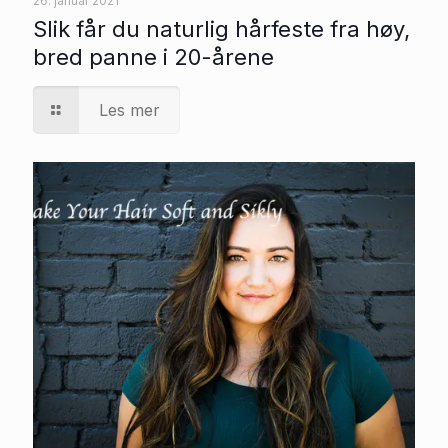
26. januar 2021
Slik får du naturlig hårfeste fra høy,
bred panne i 20-årene
Les mer