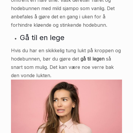
omtrent en halv time. Vask deretter håret og
hodebunnen med mild sjampo som vanlig. Det
anbefales å gjøre det en gang i uken for å
forhindre kløende og stinkende hodebunn.
Gå til en lege
Hvis du har en skikkelig tung lukt på kroppen og
hodebunnen, bør du gjøre det
gå til legen
så
snart som mulig. Det kan være noe verre bak
den vonde lukten.