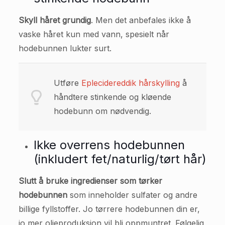
Skyll håret grundig
. Men det anbefales ikke å
vaske håret kun med vann, spesielt når
hodebunnen lukter surt.
Utføre
Eplecidereddik hårskylling
å
håndtere stinkende og kløende
hodebunn om nødvendig.
Ikke overrens hodebunnen
(inkludert fet/naturlig/tørt hår)
Slutt å bruke ingredienser som tørker
hodebunnen
som inneholder sulfater og andre
billige fyllstoffer. Jo tørrere hodebunnen din er,
jo mer oljeproduksjon vil bli oppmuntret. Følgelig