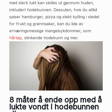
med sterk lukt kan skilles ut gjennom huden,
inkludert hodebunnen. Dessuten, hvis du alltid
spiser hamburger, pizza og stekt kylling i stedet
for frukt og grønnsaker, kan du lide av
ernæringsmessige mangelsykdommer, som
hårtap
, stinkende hodebunn og mer.
8 måter å ende opp med å
lukte vondt i hodebunnen