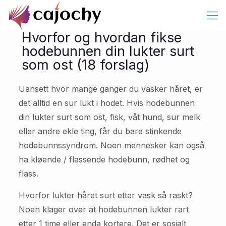
Hvorfor og hvordan fikse
hodebunnen din lukter surt
som ost (18 forslag)
Uansett hvor mange ganger du vasker håret, er
det alltid en sur lukt i hodet. Hvis hodebunnen
din lukter surt som ost, fisk, våt hund, sur melk
eller andre ekle ting, får du bare stinkende
hodebunnssyndrom. Noen mennesker kan også
ha kløende / flassende hodebunn, rødhet og
flass.
Hvorfor lukter håret surt etter vask så raskt?
Noen klager over at hodebunnen lukter rart
etter 1 time eller enda kortere. Det er sosialt