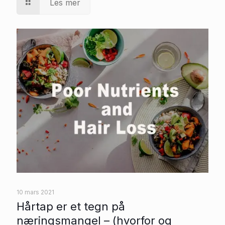
Les mer
10 mars 2021
Hårtap er et tegn på
næringsmangel – (hvorfor og