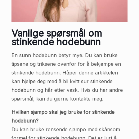
Vanlige spørsmål om
stinkende hodebunn
En sunn hodebunn betyr mye. Du kan bruke
tipsene og triksene ovenfor for å bekjempe en
stinkende hodebunn. Håper denne artikkelen
kan hjelpe deg med å bli kvitt sur stinkende
hodebunn og hår etter vask. Hvis du har andre
spørsmål, kan du gjerne kontakte meg.
Hvilken sjampo skal jeg bruke for stinkende
hodebunn?
Du kan bruke rensende sjampo med skånsom
formel for stinkende hodebunn. Det er lurt å