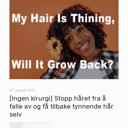
27. august 2021
[Ingen kirurgi] Stopp håret fra å
falle av og få tilbake tynnende hår
selv