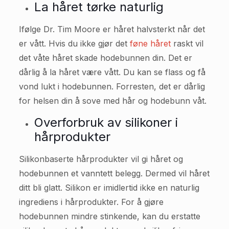
La håret tørke naturlig
Ifølge Dr. Tim Moore er håret halvsterkt når det
er vått. Hvis du ikke gjør det
føne håret
raskt vil
det våte håret skade hodebunnen din. Det er
dårlig å la håret være vått. Du kan se flass og få
vond lukt i hodebunnen. Forresten, det er dårlig
for helsen din å sove med hår og hodebunn våt.
Overforbruk av silikoner i
hårprodukter
Silikonbaserte hårprodukter vil gi håret og
hodebunnen et vanntett belegg. Dermed vil håret
ditt bli glatt. Silikon er imidlertid ikke en naturlig
ingrediens i hårprodukter. For å gjøre
hodebunnen mindre stinkende, kan du erstatte