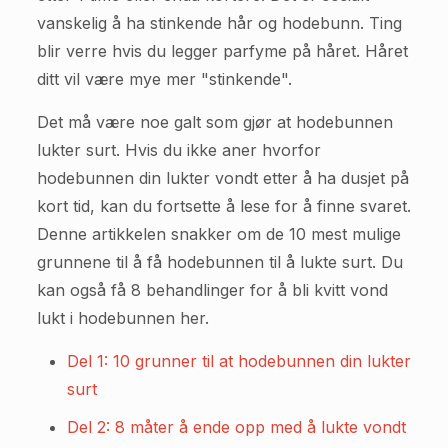
vanskelig å ha stinkende hår og hodebunn. Ting
blir verre hvis du legger parfyme på håret. Håret
ditt vil være mye mer "stinkende".
Det må være noe galt som gjør at hodebunnen
lukter surt. Hvis du ikke aner hvorfor
hodebunnen din lukter vondt etter å ha dusjet på
kort tid, kan du fortsette å lese for å finne svaret.
Denne artikkelen snakker om de 10 mest mulige
grunnene til å få hodebunnen til å lukte surt. Du
kan også få 8 behandlinger for å bli kvitt vond
lukt i hodebunnen her.
Del 1: 10 grunner til at hodebunnen din lukter
surt
Del 2: 8 måter å ende opp med å lukte vondt