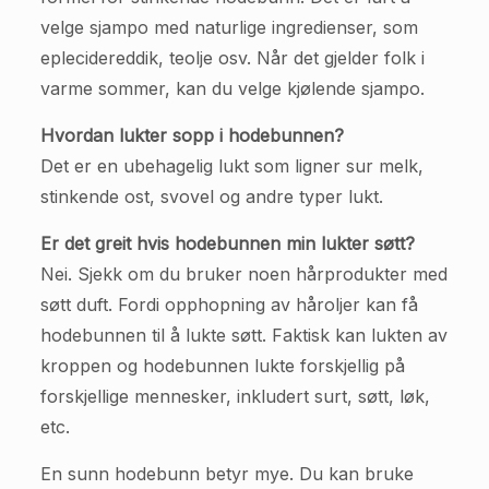
velge sjampo med naturlige ingredienser, som
eplecidereddik, teolje osv. Når det gjelder folk i
varme sommer, kan du velge kjølende sjampo.
Hvordan lukter sopp i hodebunnen?
Det er en ubehagelig lukt som ligner sur melk,
stinkende ost, svovel og andre typer lukt.
Er det greit hvis hodebunnen min lukter søtt?
Nei. Sjekk om du bruker noen hårprodukter med
søtt duft. Fordi opphopning av håroljer kan få
hodebunnen til å lukte søtt. Faktisk kan lukten av
kroppen og hodebunnen lukte forskjellig på
forskjellige mennesker, inkludert surt, søtt, løk,
etc.
En sunn hodebunn betyr mye. Du kan bruke