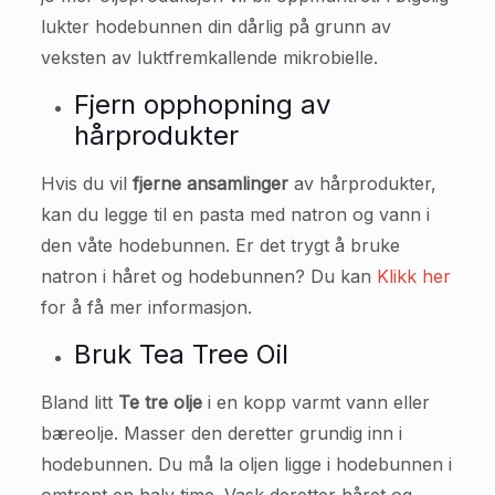
lukter hodebunnen din dårlig på grunn av
veksten av luktfremkallende mikrobielle.
Fjern opphopning av
hårprodukter
Hvis du vil
fjerne ansamlinger
av hårprodukter,
kan du legge til en pasta med natron og vann i
den våte hodebunnen. Er det trygt å bruke
natron i håret og hodebunnen? Du kan
Klikk her
for å få mer informasjon.
Bruk Tea Tree Oil
Bland litt
Te tre olje
i en kopp varmt vann eller
bæreolje. Masser den deretter grundig inn i
hodebunnen. Du må la oljen ligge i hodebunnen i