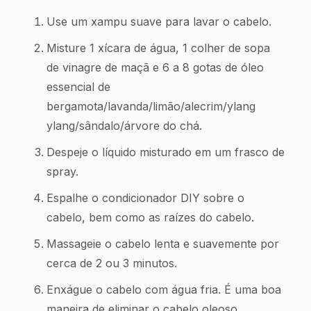
Use um xampu suave para lavar o cabelo.
Misture 1 xícara de água, 1 colher de sopa
de vinagre de maçã e 6 a 8 gotas de óleo
essencial de
bergamota/lavanda/limão/alecrim/ylang
ylang/sândalo/árvore do chá.
Despeje o líquido misturado em um frasco de
spray.
Espalhe o condicionador DIY sobre o
cabelo, bem como as raízes do cabelo.
Massageie o cabelo lenta e suavemente por
cerca de 2 ou 3 minutos.
Enxágue o cabelo com água fria. É uma boa
maneira de eliminar o cabelo oleoso.