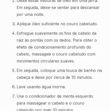
Deixe essas misturas de óleo em uma jarra.
Em seguida, deixe-se sentar para descansar
por uma noite.
Aplique óleo suficiente no couro cabeludo.
Esfregue suavemente os fios de cabelo da
raiz às pontas com os dedos. Para obter o
efeito de condicionamento profundo do
cabelo, massageie o couro cabeludo com
movimentos circulares suaves.
Em seguida, coloque uma touca de banho na
cabeça e deixe por cerca de 10 minutos.
Lave usando água morna.
Use o condicionador de menta esquerdo
para massagear o cabelo e o couro
cabeludo por mais 10 minutos.