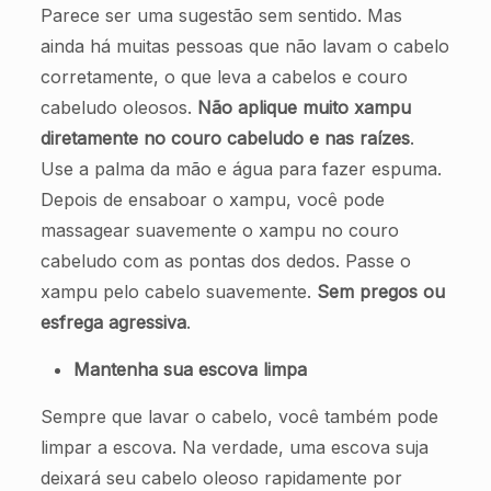
Parece ser uma sugestão sem sentido. Mas
ainda há muitas pessoas que não lavam o cabelo
corretamente, o que leva a cabelos e couro
cabeludo oleosos.
Não aplique muito xampu
diretamente no couro cabeludo e nas raízes
.
Use a palma da mão e água para fazer espuma.
Depois de ensaboar o xampu, você pode
massagear suavemente o xampu no couro
cabeludo com as pontas dos dedos. Passe o
xampu pelo cabelo suavemente.
Sem pregos ou
esfrega agressiva
.
Mantenha sua escova limpa
Sempre que lavar o cabelo, você também pode
limpar a escova. Na verdade, uma escova suja
deixará seu cabelo oleoso rapidamente por