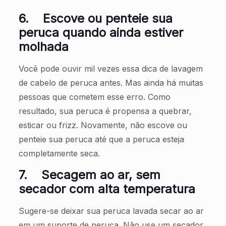
6.
Escove ou penteie sua
peruca quando ainda estiver
molhada
Você pode ouvir mil vezes essa dica de lavagem
de cabelo de peruca antes. Mas ainda há muitas
pessoas que cometem esse erro. Como
resultado, sua peruca é propensa a quebrar,
esticar ou frizz. Novamente, não escove ou
penteie sua peruca até que a peruca esteja
completamente seca.
7.
Secagem ao ar, sem
secador com alta temperatura
Sugere-se deixar sua peruca lavada secar ao ar
em um suporte de peruca. Não use um secador