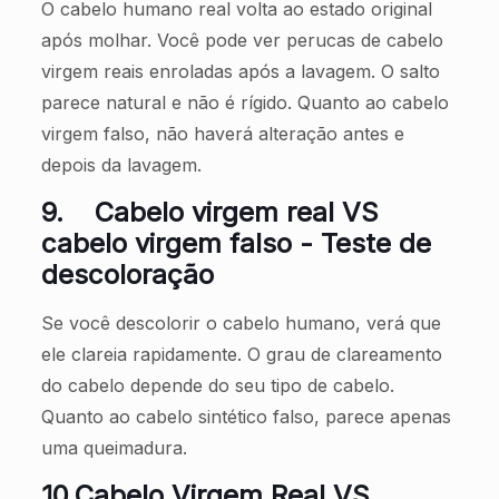
O cabelo humano real volta ao estado original
após molhar. Você pode ver perucas de cabelo
virgem reais enroladas após a lavagem. O salto
parece natural e não é rígido. Quanto ao cabelo
virgem falso, não haverá alteração antes e
depois da lavagem.
9.
Cabelo virgem real VS
cabelo virgem falso - Teste de
descoloração
Se você descolorir o cabelo humano, verá que
ele clareia rapidamente. O grau de clareamento
do cabelo depende do seu tipo de cabelo.
Quanto ao cabelo sintético falso, parece apenas
uma queimadura.
10.
Cabelo Virgem Real VS