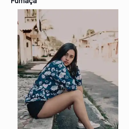
Fumaça