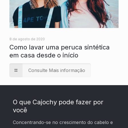
8 de agosto de 2020
Como lavar uma peruca sintética
em casa desde o início
Consulte Mais informação
O que Cajochy pode fazer por
você
Concentrando-se no crescimento do cabelo e