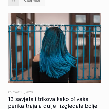
Čitaj više
kolovoz 15., 2020
13 savjeta i trikova kako bi vaša
perika trajala dulje i izgledala bolje