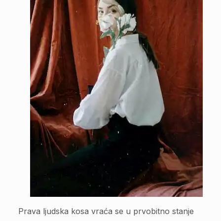
Prava ljudska kosa vraća se u prvobitno stanje