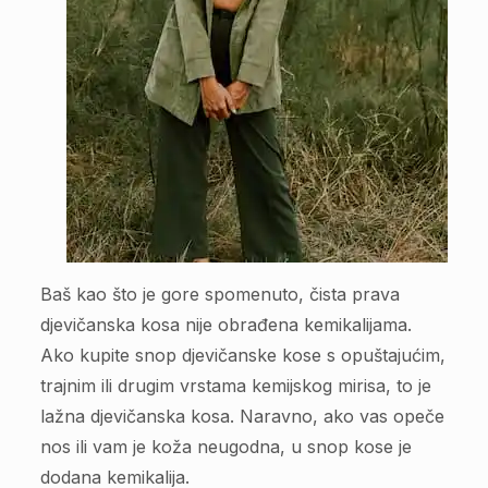
Baš kao što je gore spomenuto, čista prava
djevičanska kosa nije obrađena kemikalijama.
Ako kupite snop djevičanske kose s opuštajućim,
trajnim ili drugim vrstama kemijskog mirisa, to je
lažna djevičanska kosa. Naravno, ako vas opeče
nos ili vam je koža neugodna, u snop kose je
dodana kemikalija.