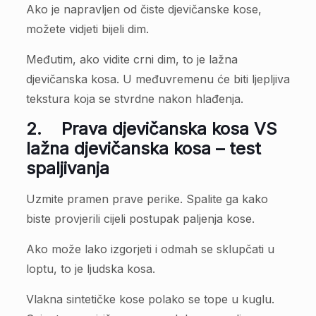
Ako je napravljen od čiste djevičanske kose,
možete vidjeti bijeli dim.
Međutim, ako vidite crni dim, to je lažna
djevičanska kosa. U međuvremenu će biti ljepljiva
tekstura koja se stvrdne nakon hlađenja.
2.
Prava djevičanska kosa VS
lažna djevičanska kosa – test
spaljivanja
Uzmite pramen prave perike. Spalite ga kako
biste provjerili cijeli postupak paljenja kose.
Ako može lako izgorjeti i odmah se sklupčati u
loptu, to je ljudska kosa.
Vlakna sintetičke kose polako se tope u kuglu.