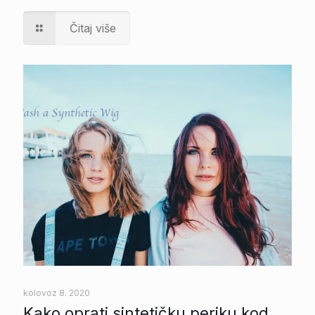
Čitaj više
kolovoz 8. 2020
Kako oprati sintetičku periku kod