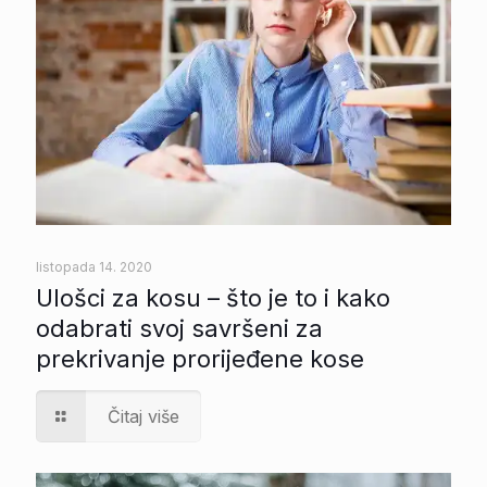
listopada 14. 2020
Ulošci za kosu – što je to i kako
odabrati svoj savršeni za
prekrivanje prorijeđene kose
Čitaj više