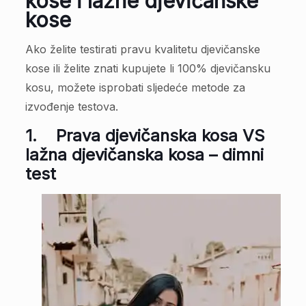
kose i lažne djevičanske
kose
Ako želite testirati pravu kvalitetu djevičanske
kose ili želite znati kupujete li 100% djevičansku
kosu, možete isprobati sljedeće metode za
izvođenje testova.
1.
Prava djevičanska kosa VS
lažna djevičanska kosa – dimni
test