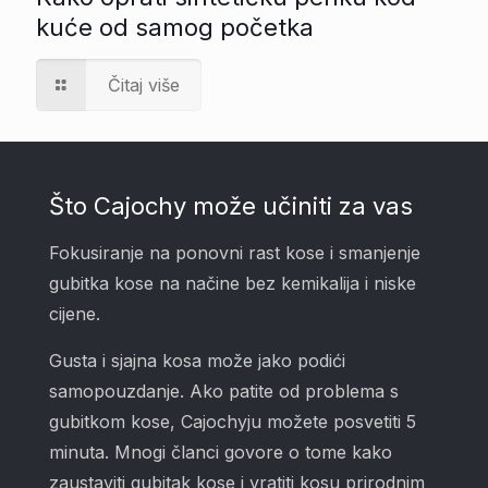
kuće od samog početka
Čitaj više
Što Cajochy može učiniti za vas
Fokusiranje na ponovni rast kose i smanjenje
gubitka kose na načine bez kemikalija i niske
cijene.
Gusta i sjajna kosa može jako podići
samopouzdanje. Ako patite od problema s
gubitkom kose, Cajochyju možete posvetiti 5
minuta. Mnogi članci govore o tome kako
zaustaviti gubitak kose i vratiti kosu prirodnim