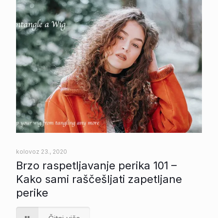
kolovoz 23., 2020
Brzo raspetljavanje perika 101 –
Kako sami raščešljati zapetljane
perike