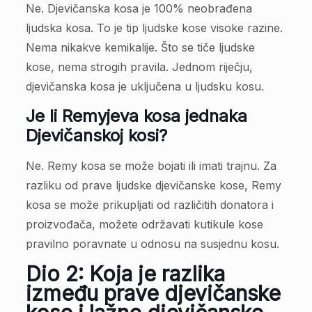
Ne. Djevičanska kosa je 100% neobrađena
ljudska kosa. To je tip ljudske kose visoke razine.
Nema nikakve kemikalije. Što se tiče ljudske
kose, nema strogih pravila. Jednom riječju,
djevičanska kosa je uključena u ljudsku kosu.
Je li Remyjeva kosa jednaka
Djevičanskoj kosi?
Ne. Remy kosa se može bojati ili imati trajnu. Za
razliku od prave ljudske djevičanske kose, Remy
kosa se može prikupljati od različitih donatora i
proizvođača, možete održavati kutikule kose
pravilno poravnate u odnosu na susjednu kosu.
Dio 2: Koja je razlika
između prave djevičanske