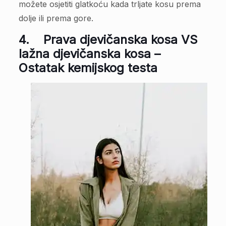
možete osjetiti glatkoću kada trljate kosu prema
dolje ili prema gore.
4.
Prava djevičanska kosa VS
lažna djevičanska kosa –
Ostatak kemijskog testa