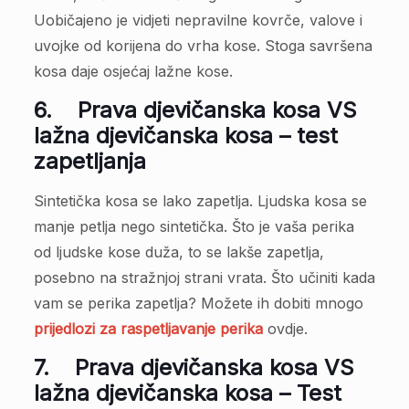
Uobičajeno je vidjeti nepravilne kovrče, valove i
uvojke od korijena do vrha kose. Stoga savršena
kosa daje osjećaj lažne kose.
6.
Prava djevičanska kosa VS
lažna djevičanska kosa – test
zapetljanja
Sintetička kosa se lako zapetlja. Ljudska kosa se
manje petlja nego sintetička. Što je vaša perika
od ljudske kose duža, to se lakše zapetlja,
posebno na stražnjoj strani vrata. Što učiniti kada
vam se perika zapetlja? Možete ih dobiti mnogo
prijedlozi za raspetljavanje perika
ovdje.
7.
Prava djevičanska kosa VS
lažna djevičanska kosa – Test