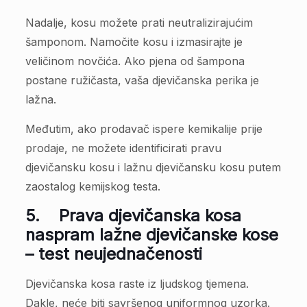
Nadalje, kosu možete prati neutralizirajućim
šamponom. Namočite kosu i izmasirajte je
veličinom novčića. Ako pjena od šampona
postane ružičasta, vaša djevičanska perika je
lažna.
Međutim, ako prodavač ispere kemikalije prije
prodaje, ne možete identificirati pravu
djevičansku kosu i lažnu djevičansku kosu putem
zaostalog kemijskog testa.
5.
Prava djevičanska kosa
naspram lažne djevičanske kose
– test neujednačenosti
Djevičanska kosa raste iz ljudskog tjemena.
Dakle, neće biti savršenog uniformnog uzorka.