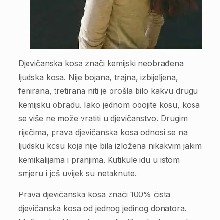
Djevičanska kosa znači kemijski neobrađena
ljudska kosa. Nije bojana, trajna, izbijeljena,
fenirana, tretirana niti je prošla bilo kakvu drugu
kemijsku obradu. Iako jednom obojite kosu, kosa
se više ne može vratiti u djevičanstvo. Drugim
riječima, prava djevičanska kosa odnosi se na
ljudsku kosu koja nije bila izložena nikakvim jakim
kemikalijama i pranjima. Kutikule idu u istom
smjeru i još uvijek su netaknute.
Prava djevičanska kosa znači 100% čista
djevičanska kosa od jednog jedinog donatora.