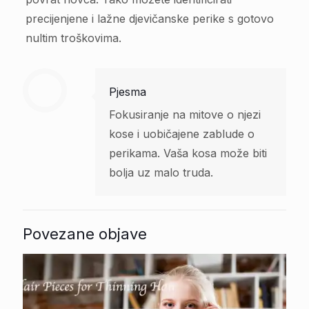
precijenjene i lažne djevičanske perike s gotovo
nultim troškovima.
Pjesma
Fokusiranje na mitove o njezi
kose i uobičajene zablude o
perikama. Vaša kosa može biti
bolja uz malo truda.
Povezane objave