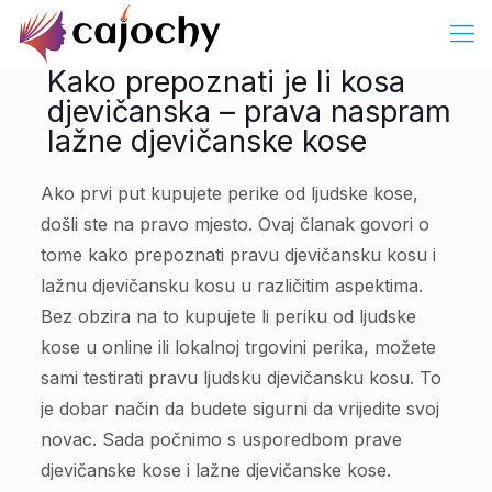
Kako prepoznati je li kosa
djevičanska – prava naspram
lažne djevičanske kose
Ako prvi put kupujete perike od ljudske kose,
došli ste na pravo mjesto. Ovaj članak govori o
tome kako prepoznati pravu djevičansku kosu i
lažnu djevičansku kosu u različitim aspektima.
Bez obzira na to kupujete li periku od ljudske
kose u online ili lokalnoj trgovini perika, možete
sami testirati pravu ljudsku djevičansku kosu. To
je dobar način da budete sigurni da vrijedite svoj
novac. Sada počnimo s usporedbom prave
djevičanske kose i lažne djevičanske kose.