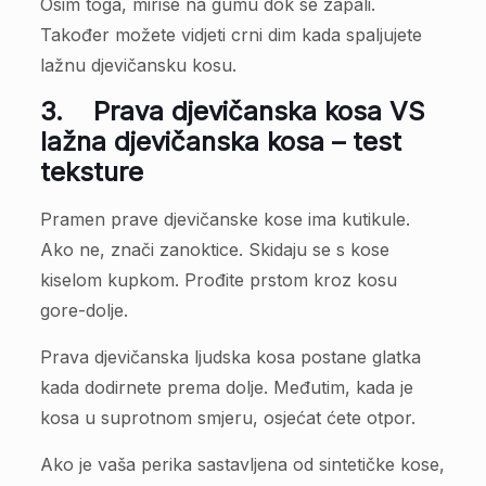
Osim toga, miriše na gumu dok se zapali.
Također možete vidjeti crni dim kada spaljujete
lažnu djevičansku kosu.
3.
Prava djevičanska kosa VS
lažna djevičanska kosa – test
teksture
Pramen prave djevičanske kose ima kutikule.
Ako ne, znači zanoktice. Skidaju se s kose
kiselom kupkom. Prođite prstom kroz kosu
gore-dolje.
Prava djevičanska ljudska kosa postane glatka
kada dodirnete prema dolje. Međutim, kada je
kosa u suprotnom smjeru, osjećat ćete otpor.
Ako je vaša perika sastavljena od sintetičke kose,