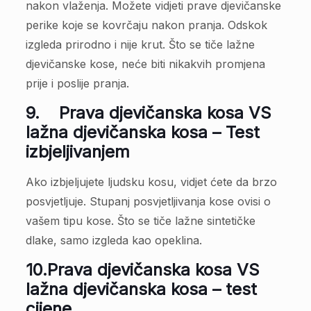
nakon vlaženja. Možete vidjeti prave djevičanske
perike koje se kovrčaju nakon pranja. Odskok
izgleda prirodno i nije krut. Što se tiče lažne
djevičanske kose, neće biti nikakvih promjena
prije i poslije pranja.
9.
Prava djevičanska kosa VS
lažna djevičanska kosa – Test
izbjeljivanjem
Ako izbjeljujete ljudsku kosu, vidjet ćete da brzo
posvjetljuje. Stupanj posvjetljivanja kose ovisi o
vašem tipu kose. Što se tiče lažne sintetičke
dlake, samo izgleda kao opeklina.
10.
Prava djevičanska kosa VS
lažna djevičanska kosa – test
cijene