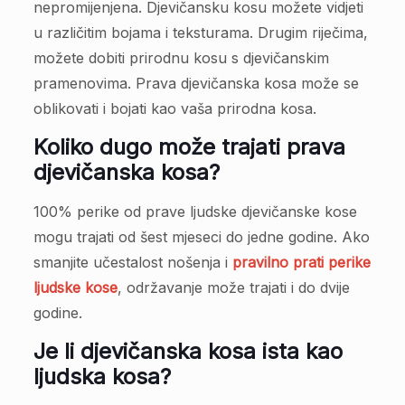
nepromijenjena. Djevičansku kosu možete vidjeti
u različitim bojama i teksturama. Drugim riječima,
možete dobiti prirodnu kosu s djevičanskim
pramenovima. Prava djevičanska kosa može se
oblikovati i bojati kao vaša prirodna kosa.
Koliko dugo može trajati prava
djevičanska kosa?
100% perike od prave ljudske djevičanske kose
mogu trajati od šest mjeseci do jedne godine. Ako
smanjite učestalost nošenja i
pravilno prati perike
ljudske kose
, održavanje može trajati i do dvije
godine.
Je li djevičanska kosa ista kao
ljudska kosa?