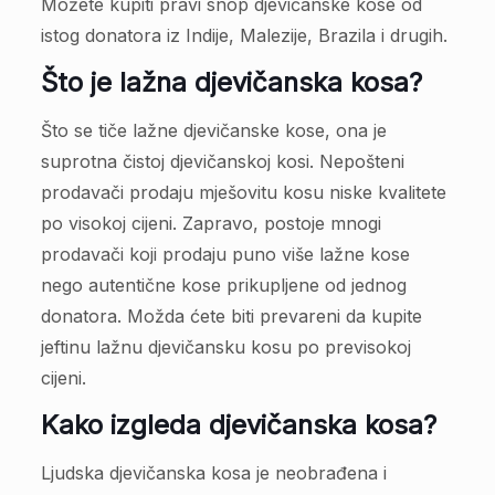
Možete kupiti pravi snop djevičanske kose od
istog donatora iz Indije, Malezije, Brazila i drugih.
Što je lažna djevičanska kosa?
Što se tiče lažne djevičanske kose, ona je
suprotna čistoj djevičanskoj kosi. Nepošteni
prodavači prodaju mješovitu kosu niske kvalitete
po visokoj cijeni. Zapravo, postoje mnogi
prodavači koji prodaju puno više lažne kose
nego autentične kose prikupljene od jednog
donatora. Možda ćete biti prevareni da kupite
jeftinu lažnu djevičansku kosu po previsokoj
cijeni.
Kako izgleda djevičanska kosa?
Ljudska djevičanska kosa je neobrađena i