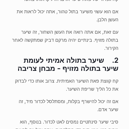
אם הוא עשוי משיער בתול טהור, אתה יכול לראות את
העשן הלבן.
עם זאת, אם אתה רואה את העשן השחור, זה שיער
בתולה מזויף. בינתיים יהיה מרקם דביק שמתקשה לאחר
הקירור.
2.
שיער בתולה אמיתי לעומת
שיער בתולה מזויף - מבחן צריבה
קח קווצת פאת השיער האמיתית. צרוב אותו כדי לבדוק
את כל הליך שריפת השיער.
אם זה יכול להישרף בקלות, ומסתלסל לכדור מיד, זה
שיער אדם.
סיבי שיער סינתטיים נמסים לאט לכדור. בנוסף, הוא