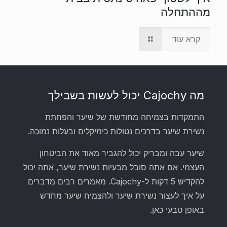
מההתחלה
קרא עוד
מה Cajochy יכול לעשות בשבילך
התמקדות בצמיחה מחודשת של שיער והפחתת
נשירת שיער בדרכים נטולות כימיקלים ובעלות נמוכה.
שיער עבה ומבריק יכול להגביר מאוד את הביטחון
העצמי. אם אתה סובל מבעיות נשירת שיער, אתה יכול
להקדיש 5 דקות ל-Cajochy. מאמרים רבים מדברים
על איך לעצור נשירת שיער ולהצמיח שיער מחדש
באופן טבעי כאן.