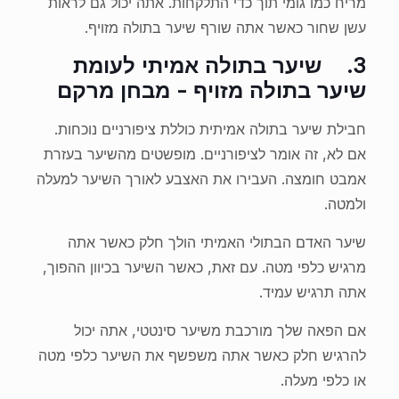
מריח כמו גומי תוך כדי התלקחות. אתה יכול גם לראות
עשן שחור כאשר אתה שורף שיער בתולה מזויף.
3.
שיער בתולה אמיתי לעומת
שיער בתולה מזויף - מבחן מרקם
חבילת שיער בתולה אמיתית כוללת ציפורניים נוכחות.
אם לא, זה אומר לציפורניים. מופשטים מהשיער בעזרת
אמבט חומצה. העבירו את האצבע לאורך השיער למעלה
ולמטה.
שיער האדם הבתולי האמיתי הולך חלק כאשר אתה
מרגיש כלפי מטה. עם זאת, כאשר השיער בכיוון ההפוך,
אתה תרגיש עמיד.
אם הפאה שלך מורכבת משיער סינטטי, אתה יכול
להרגיש חלק כאשר אתה משפשף את השיער כלפי מטה
או כלפי מעלה.