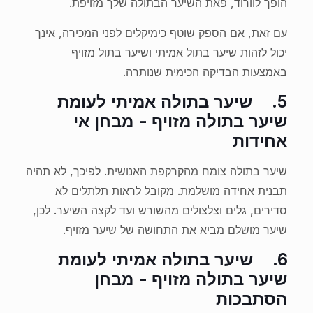
הופך לוורוד, פאת השיער הבתולה שלך מזויפת.
עם זאת, אם הספק שוטף כימיקלים לפני המכירה, אינך
יכול לזהות שיער בתול אמיתי ושיער בתול מזויף
באמצעות הבדיקה הכימית שנותרה.
5.
שיער בתולה אמיתי לעומת
שיער בתולה מזויף - מבחן אי
אחידות
שיער בתולה צומח מהקרקפת האנושית. לפיכך, לא תהיה
תבנית אחידה מושלמת. מקובל לראות תלתלים לא
סדירים, גלים וצלצולים מהשורש ועד לקצה השיער. לכן,
שיער מושלם מביא את התחושה של שיער מזויף.
6.
שיער בתולה אמיתי לעומת
שיער בתולה מזויף - מבחן
הסתבכות