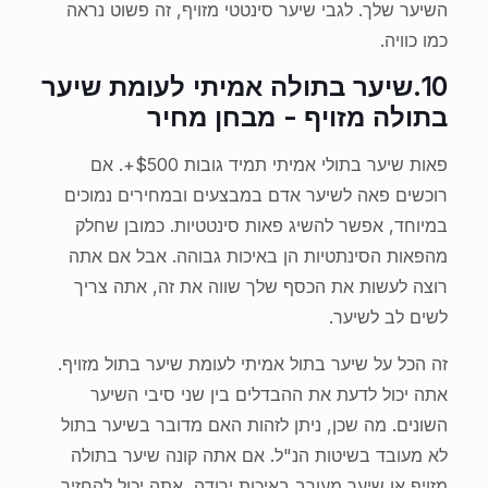
השיער שלך. לגבי שיער סינטטי מזויף, זה פשוט נראה
כמו כוויה.
10.
שיער בתולה אמיתי לעומת שיער
בתולה מזויף - מבחן מחיר
פאות שיער בתולי אמיתי תמיד גובות $500+. אם
רוכשים פאה לשיער אדם במבצעים ובמחירים נמוכים
במיוחד, אפשר להשיג פאות סינטטיות. כמובן שחלק
מהפאות הסינתטיות הן באיכות גבוהה. אבל אם אתה
רוצה לעשות את הכסף שלך שווה את זה, אתה צריך
לשים לב לשיער.
זה הכל על שיער בתול אמיתי לעומת שיער בתול מזויף.
אתה יכול לדעת את ההבדלים בין שני סיבי השיער
השונים. מה שכן, ניתן לזהות האם מדובר בשיער בתול
לא מעובד בשיטות הנ"ל. אם אתה קונה שיער בתולה
מזויף או שיער מעורב באיכות ירודה, אתה יכול להחזיר