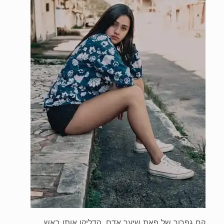
קח גפרור של פאת שיער אדם. הדליקו אותו באש.