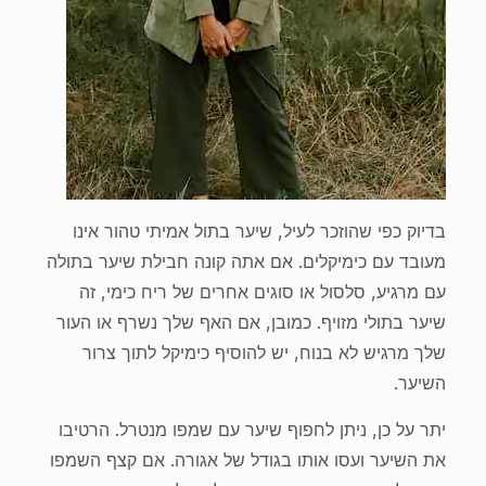
בדיוק כפי שהוזכר לעיל, שיער בתול אמיתי טהור אינו
מעובד עם כימיקלים. אם אתה קונה חבילת שיער בתולה
עם מרגיע, סלסול או סוגים אחרים של ריח כימי, זה
שיער בתולי מזויף. כמובן, אם האף שלך נשרף או העור
שלך מרגיש לא בנוח, יש להוסיף כימיקל לתוך צרור
השיער.
יתר על כן, ניתן לחפוף שיער עם שמפו מנטרל. הרטיבו
את השיער ועסו אותו בגודל של אגורה. אם קצף השמפו