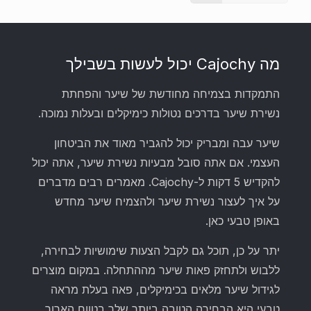
מה Cajochy יכול לעשות בשבילך
התמקדות בצמיחה מחודשת של שיער והפחתת
נשירת שיער בדרכים נטולות כימיקלים ובעלות נמוכה.
שיער עבה ומבריק יכול להגביר מאוד את הביטחון
העצמי. אם אתה סובל מבעיות נשירת שיער, אתה יכול
להקדיש 5 דקות ל-Cajochy. מאמרים רבים מדברים
על איך לעצור נשירת שיער ולהצמיח שיער מחדש
באופן טבעי כאן.
יתר על כן, תוכל גם לקבל הצעות שימושיות לבחירה,
ללבוש ולתחזק פאות שיער מההתחלה. במקום מוצרים
לגידול שיער מלאים בכימיקלים, פאה בעלת מראה
טבעי היא הבחירה הטובה ביותר שלך בטווח הארוך.