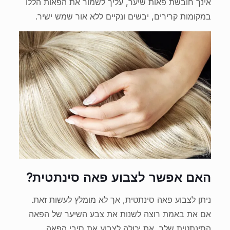
אינך חובשת פאות שיער, עליך לשמור את הפאות הללו
במקומות קרירים, יבשים ונקיים ללא אור שמש ישיר.
האם אפשר לצבוע פאה סינתטית?
ניתן לצבוע פאה סינתטית, אך לא מומלץ לעשות זאת.
אם את באמת רוצה לשנות את צבע השיער של הפאה
הסינתטית שלך, את יכולה לצבוע את סיבי הפאה