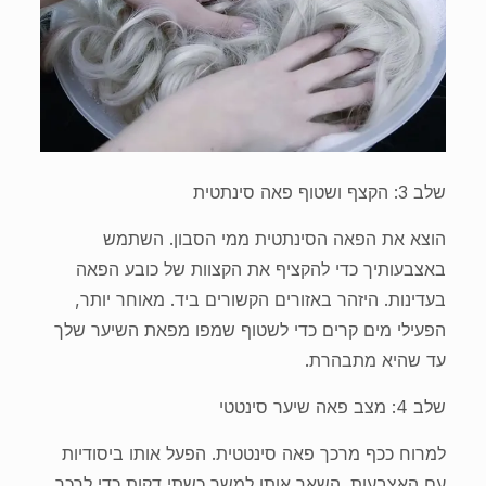
שלב 3: הקצף ושטוף פאה סינתטית
הוצא את הפאה הסינתטית ממי הסבון. השתמש
באצבעותיך כדי להקציף את הקצוות של כובע הפאה
בעדינות. היזהר באזורים הקשורים ביד. מאוחר יותר,
הפעילי מים קרים כדי לשטוף שמפו מפאת השיער שלך
עד שהיא מתבהרת.
שלב 4: מצב פאה שיער סינטטי
למרוח ככף מרכך פאה סינטטית. הפעל אותו ביסודיות
עם האצבעות. השאר אותו למשך כשתי דקות כדי לרכך