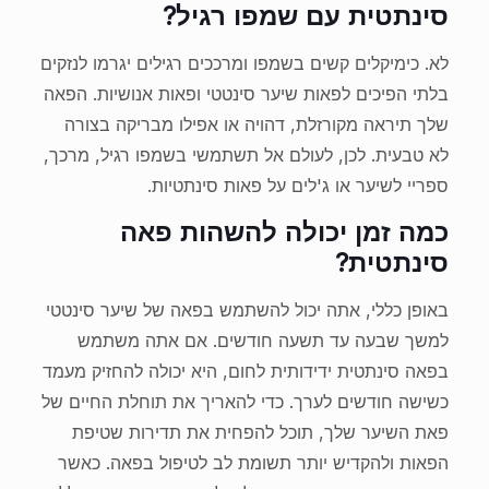
סינתטית עם שמפו רגיל?
לא. כימיקלים קשים בשמפו ומרככים רגילים יגרמו לנזקים
בלתי הפיכים לפאות שיער סינטטי ופאות אנושיות. הפאה
שלך תיראה מקורזלת, דהויה או אפילו מבריקה בצורה
לא טבעית. לכן, לעולם אל תשתמשי בשמפו רגיל, מרכך,
ספריי לשיער או ג'לים על פאות סינתטיות.
כמה זמן יכולה להשהות פאה
סינתטית?
באופן כללי, אתה יכול להשתמש בפאה של שיער סינטטי
למשך שבעה עד תשעה חודשים. אם אתה משתמש
בפאה סינתטית ידידותית לחום, היא יכולה להחזיק מעמד
כשישה חודשים לערך. כדי להאריך את תוחלת החיים של
פאת השיער שלך, תוכל להפחית את תדירות שטיפת
הפאות ולהקדיש יותר תשומת לב לטיפול בפאה. כאשר