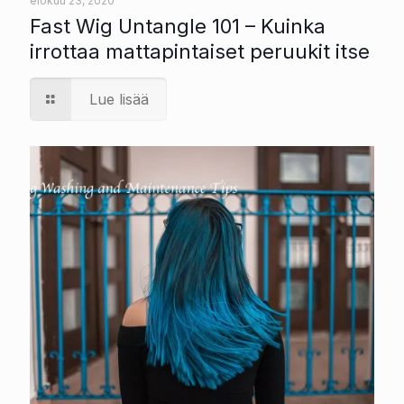
elokuu 23, 2020
Fast Wig Untangle 101 – Kuinka
irrottaa mattapintaiset peruukit itse
Lue lisää