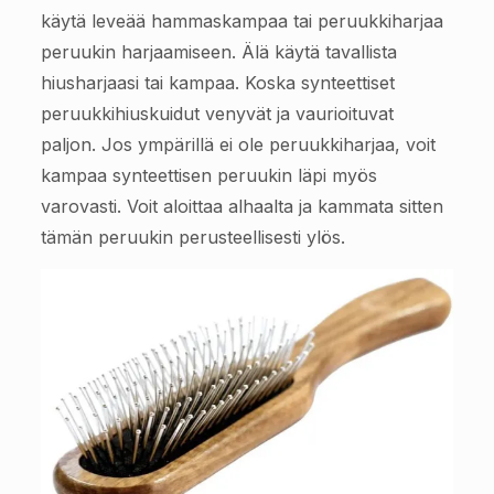
käytä leveää hammaskampaa tai peruukkiharjaa
peruukin harjaamiseen. Älä käytä tavallista
hiusharjaasi tai kampaa. Koska synteettiset
peruukkihiuskuidut venyvät ja vaurioituvat
paljon. Jos ympärillä ei ole peruukkiharjaa, voit
kampaa synteettisen peruukin läpi myös
varovasti. Voit aloittaa alhaalta ja kammata sitten
tämän peruukin perusteellisesti ylös.