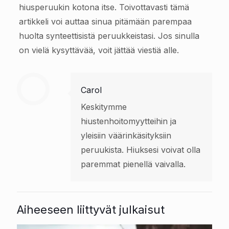
hiusperuukin kotona itse. Toivottavasti tämä
artikkeli voi auttaa sinua pitämään parempaa
huolta synteettisistä peruukkeistasi. Jos sinulla
on vielä kysyttävää, voit jättää viestiä alle.
Carol
Keskitymme
hiustenhoitomyytteihin ja
yleisiin väärinkäsityksiin
peruukista. Hiuksesi voivat olla
paremmat pienellä vaivalla.
Aiheeseen liittyvät julkaisut