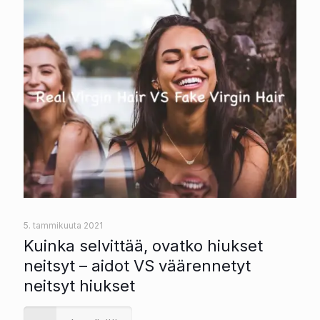
5. tammikuuta 2021
Kuinka selvittää, ovatko hiukset
neitsyt – aidot VS väärennetyt
neitsyt hiukset