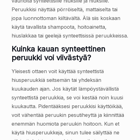
vaurioita synteettisille hiuksille ja hiuksille.
Peruukkisi näyttää pörröiseltä, mattaiselta tai
jopa luonnottoman kiiltävältä. Älä siis koskaan
käytä tavallista shampoota, hoitoainetta,
hiuslakkaa tai geelejä synteettisissä peruukkeissa.
Kuinka kauan synteettinen
peruukki voi viivästyä?
Yleisesti ottaen voit käyttää synteettistä
hiusperuukkiä seitsemän tai yhdeksän
kuukauden ajan. Jos käytät lämpöystävällistä
synteettistä peruukkia, se voi kestää noin kuusi
kuukautta. Pidentääksesi peruukkisi käyttöikää,
voit vähentää peruukin pesutiheyttä ja kiinnittää
enemmän huomiota peruukin hoitoon. Kun et
käytä hiusperuukkeja, sinun tulee säilyttää ne