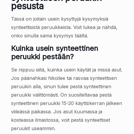
pesusta
Tässä on joitain usein kysyttyjä kysymyksiä
synteettisistä peruukkeista. Voit lukea ja nähdä,
onko sinulla sama kysymys täältä.
Kuinka usein synteettinen
peruukki pestään?
Se riippuu siitä, kuinka usein käytät ja missä asut.
Jos päänahkasi hikoilee tai rasvaa synteettisen
peruukin alla, sinun tulee pestä synteettinen
peruukki välittömästi. On suositeltavaa pestä
synteettinen peruukki 15-20 käyttökerran jälkeen
viileässä paikassa. Jos asut kuumassa ja
kosteassa ilmastossa, voit pestä synteettiset
peruukit useammin.