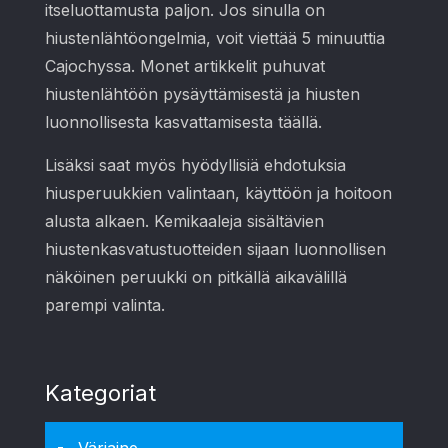
itseluottamusta paljon. Jos sinulla on
hiustenlähtöongelmia, voit viettää 5 minuuttia
Cajochyssa. Monet artikkelit puhuvat
hiustenlähtöön pysäyttämisestä ja hiusten
luonnollisesta kasvattamisesta täällä.
Lisäksi saat myös hyödyllisiä ehdotuksia
hiusperuukkien valintaan, käyttöön ja hoitoon
alusta alkaen. Kemikaaleja sisältävien
hiustenkasvatustuotteiden sijaan luonnollisen
näköinen peruukki on pitkällä aikavälillä
parempi valinta.
Kategoriat
Väriaine