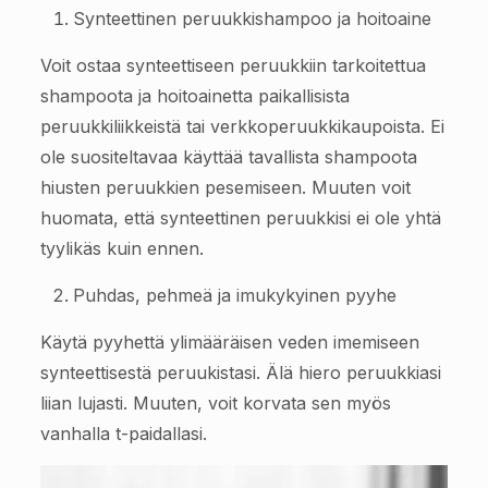
Synteettinen peruukkishampoo ja hoitoaine
Voit ostaa synteettiseen peruukkiin tarkoitettua
shampoota ja hoitoainetta paikallisista
peruukkiliikkeistä tai verkkoperuukkikaupoista. Ei
ole suositeltavaa käyttää tavallista shampoota
hiusten peruukkien pesemiseen. Muuten voit
huomata, että synteettinen peruukkisi ei ole yhtä
tyylikäs kuin ennen.
Puhdas, pehmeä ja imukykyinen pyyhe
Käytä pyyhettä ylimääräisen veden imemiseen
synteettisestä peruukistasi. Älä hiero peruukkiasi
liian lujasti. Muuten, voit korvata sen myös
vanhalla t-paidallasi.