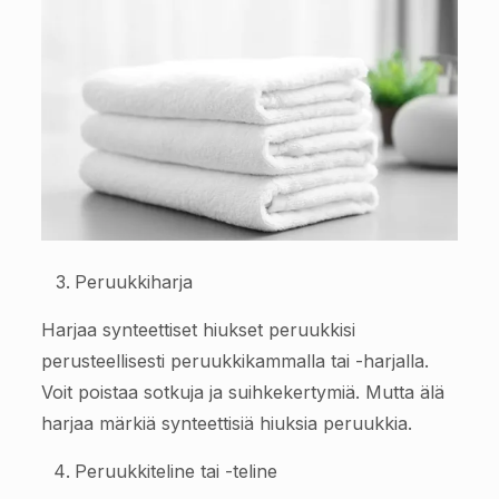
Peruukkiharja
Harjaa synteettiset hiukset peruukkisi
perusteellisesti peruukkikammalla tai -harjalla.
Voit poistaa sotkuja ja suihkekertymiä. Mutta älä
harjaa märkiä synteettisiä hiuksia peruukkia.
Peruukkiteline tai -teline