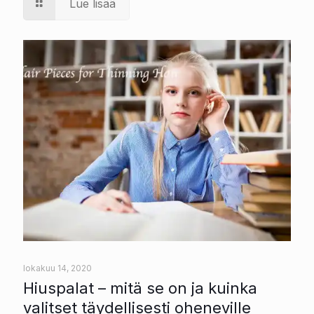
Lue lisää
lokakuu 14, 2020
Hiuspalat – mitä se on ja kuinka
valitset täydellisesti oheneville