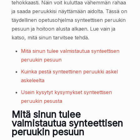
tehokkaasti. Näin voit kuluttaa vähemmän rahaa
ja saada peruukkisi näyttämään aidolta. Tässä on
täydellinen opetusohjelma synteettisen peruukin
pesuun ja hoitoon alusta alkaen. Lue vain ja
katso, mitä sinun tarvitsee tehdä.
Mitä sinun tulee valmistautua synteettisen
peruukin pesuun
Kuinka pestä synteettinen peruukki askel
askeleelta
Usein kysytyt kysymykset synteettisen
peruukin pesusta
Mitä sinun tulee
valmistautua synteettisen
peruukin pesuun