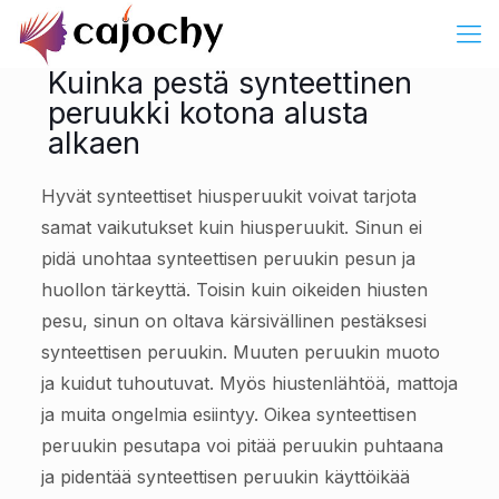
Kuinka pestä synteettinen
peruukki kotona alusta
alkaen
Hyvät synteettiset hiusperuukit voivat tarjota
samat vaikutukset kuin hiusperuukit. Sinun ei
pidä unohtaa synteettisen peruukin pesun ja
huollon tärkeyttä. Toisin kuin oikeiden hiusten
pesu, sinun on oltava kärsivällinen pestäksesi
synteettisen peruukin. Muuten peruukin muoto
ja kuidut tuhoutuvat. Myös hiustenlähtöä, mattoja
ja muita ongelmia esiintyy. Oikea synteettisen
peruukin pesutapa voi pitää peruukin puhtaana
ja pidentää synteettisen peruukin käyttöikää