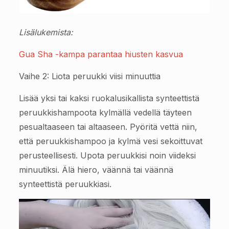
Lisälukemista:
Gua Sha -kampa parantaa hiusten kasvua
Vaihe 2: Liota peruukki viisi minuuttia
Lisää yksi tai kaksi ruokalusikallista synteettistä
peruukkishampoota kylmällä vedellä täyteen
pesualtaaseen tai altaaseen. Pyöritä vettä niin,
että peruukkishampoo ja kylmä vesi sekoittuvat
perusteellisesti. Upota peruukkisi noin viideksi
minuutiksi. Älä hiero, väännä tai väännä
synteettistä peruukkiasi.