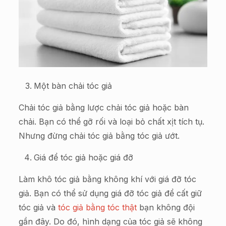
Một bàn chải tóc giả
Chải tóc giả bằng lược chải tóc giả hoặc bàn
chải. Bạn có thể gỡ rối và loại bỏ chất xịt tích tụ.
Nhưng đừng chải tóc giả bằng tóc giả ướt.
Giá để tóc giả hoặc giá đỡ
Làm khô tóc giả bằng không khí với giá đỡ tóc
giả. Bạn có thể sử dụng giá đỡ tóc giả để cất giữ
tóc giả và
tóc giả bằng tóc thật
bạn không đội
gần đây. Do đó, hình dạng của tóc giả sẽ không