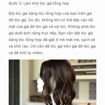
Bước 5: Làm khô tóc giả tổng hợp
Đội tóc giả bằng tóc tổng hợp của bạn trên giá
đỡ tóc giả. Do đó, không khí có thể tiếp cận bề
mặt của giá đỡ tóc giả và sợi tóc. Không phơi tóc
giả dưới ánh nắng trực tiếp. Bạn cần đặt tóc giả
bằng tóc tổng hợp đã giặt ở nơi mát mẻ, sạch sẽ
và khô ráo. Chỉ cần để tóc giả trên giá đỡ tóc giả
và để khô tự nhiên.