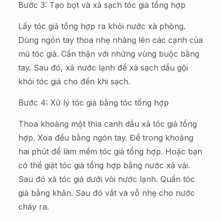
Bước 3: Tạo bọt và xả sạch tóc giả tổng hợp
Lấy tóc giả tổng hợp ra khỏi nước xà phòng.
Dùng ngón tay thoa nhẹ nhàng lên các cạnh của
mũ tóc giả. Cẩn thận với những vùng buộc bằng
tay. Sau đó, xả nước lạnh để xả sạch dầu gội
khỏi tóc giả cho đến khi sạch.
Bước 4: Xử lý tóc giả bằng tóc tổng hợp
Thoa khoảng một thìa canh dầu xả tóc giả tổng
hợp. Xoa đều bằng ngón tay. Để trong khoảng
hai phút để làm mềm tóc giả tổng hợp. Hoặc bạn
có thể giặt tóc giả tổng hợp bằng nước xả vải.
Sau đó xả tóc giả dưới vòi nước lạnh. Quấn tóc
giả bằng khăn. Sau đó vắt và vỗ nhẹ cho nước
chảy ra.