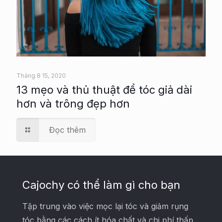
Tháng 8 15, 2020
13 mẹo và thủ thuật để tóc giả dài
hơn và trông đẹp hơn
Đọc thêm
Cajochy có thể làm gì cho bạn
Tập trung vào việc mọc lại tóc và giảm rụng
tóc bằng các cách ít hóa chất và chi phí thấp.