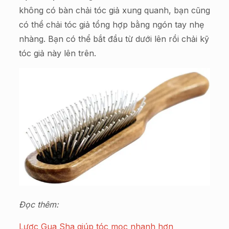
không có bàn chải tóc giả xung quanh, bạn cũng
có thể chải tóc giả tổng hợp bằng ngón tay nhẹ
nhàng. Bạn có thể bắt đầu từ dưới lên rồi chải kỹ
tóc giả này lên trên.
Đọc thêm:
Lược Gua Sha giúp tóc mọc nhanh hơn