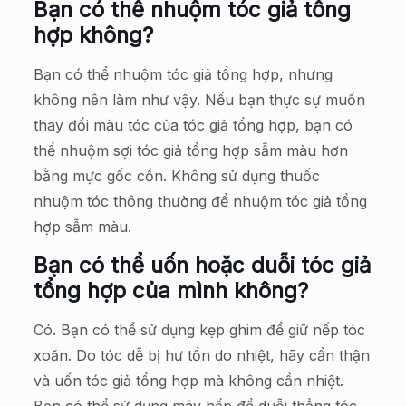
Bạn có thể nhuộm tóc giả tổng
hợp không?
Bạn có thể nhuộm tóc giả tổng hợp, nhưng
không nên làm như vậy. Nếu bạn thực sự muốn
thay đổi màu tóc của tóc giả tổng hợp, bạn có
thể nhuộm sợi tóc giả tổng hợp sẫm màu hơn
bằng mực gốc cồn. Không sử dụng thuốc
nhuộm tóc thông thường để nhuộm tóc giả tổng
hợp sẫm màu.
Bạn có thể uốn hoặc duỗi tóc giả
tổng hợp của mình không?
Có. Bạn có thể sử dụng kẹp ghim để giữ nếp tóc
xoăn. Do tóc dễ bị hư tổn do nhiệt, hãy cẩn thận
và uốn tóc giả tổng hợp mà không cần nhiệt.
Bạn có thể sử dụng máy hấp để duỗi thẳng tóc