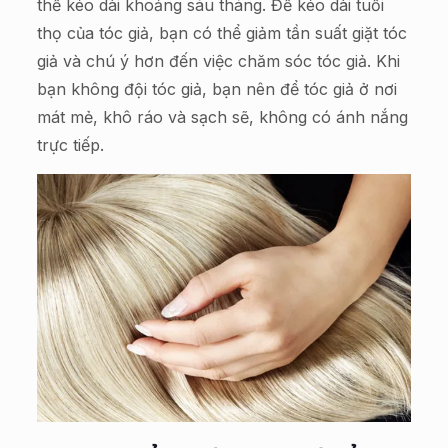
thể kéo dài khoảng sáu tháng. Để kéo dài tuổi
thọ của tóc giả, bạn có thể giảm tần suất giặt tóc
giả và chú ý hơn đến việc chăm sóc tóc giả. Khi
bạn không đội tóc giả, bạn nên để tóc giả ở nơi
mát mẻ, khô ráo và sạch sẽ, không có ánh nắng
trực tiếp.