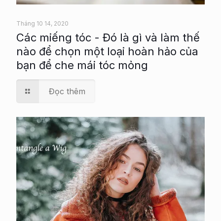
Tháng 10 14, 2020
Các miếng tóc - Đó là gì và làm thế
nào để chọn một loại hoàn hảo của
bạn để che mái tóc mỏng
Đọc thêm