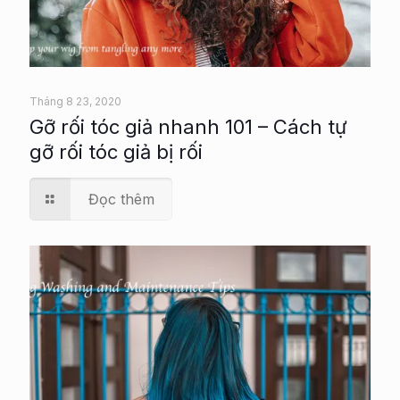
Tháng 8 23, 2020
Gỡ rối tóc giả nhanh 101 – Cách tự
gỡ rối tóc giả bị rối
Đọc thêm