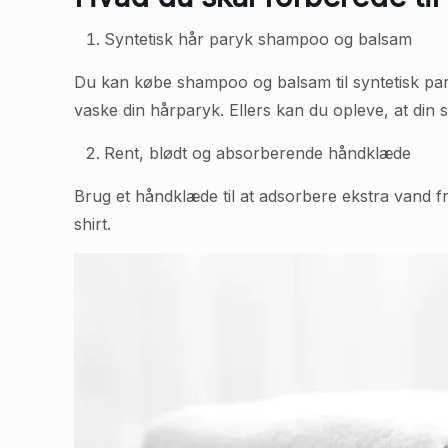
Syntetisk hår paryk shampoo og balsam
Du kan købe shampoo og balsam til syntetisk paryk
vaske din hårparyk. Ellers kan du opleve, at din 
Rent, blødt og absorberende håndklæde
Brug et håndklæde til at adsorbere ekstra vand fr
shirt.