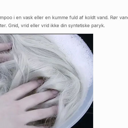
shampoo i en vask eller en kumme fuld af koldt vand. Rør v
r. Gnid, vrid eller vrid ikke din syntetiske paryk.