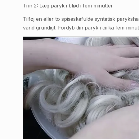
Trin 2: Læg paryk i blød i fem minutter
Tilføj en eller to spiseskefulde syntetisk paryk
vand grundigt. Fordyb din paryk i cirka fem minutte