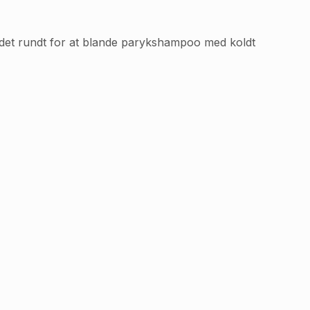
andet rundt for at blande parykshampoo med koldt