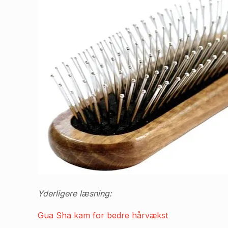
Yderligere læsning:
Gua Sha kam for bedre hårvækst