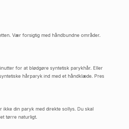
hætten. Vær forsigtig med håndbundne områder.
nutter for at blødgøre syntetisk parykhår. Eller
 syntetiske hårparyk ind med et håndklæde. Pres
r ikke din paryk med direkte sollys. Du skal
t tørre naturligt.