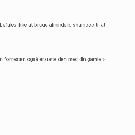
efales ikke at bruge almindelig shampoo til at
an forresten også erstatte den med din gamle t-