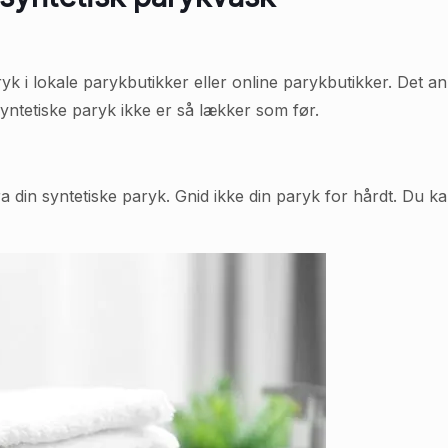
 i lokale parykbutikker eller online parykbutikker. Det anb
syntetiske paryk ikke er så lækker som før.
a din syntetiske paryk. Gnid ikke din paryk for hårdt. Du k