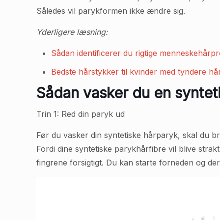
Således vil parykformen ikke ændre sig.
Yderligere læsning:
Sådan identificerer du rigtige menneskehårp
Bedste hårstykker til kvinder med tyndere hå
Sådan vasker du en syntetis
Trin 1: Red din paryk ud
Før du vasker din syntetiske hårparyk, skal du br
Fordi dine syntetiske parykhårfibre vil blive str
fingrene forsigtigt. Du kan starte forneden og de