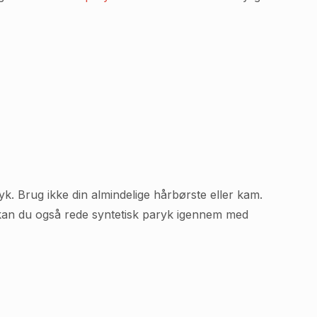
yk. Brug ikke din almindelige hårbørste eller kam.
t, kan du også rede syntetisk paryk igennem med