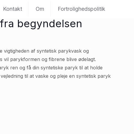
Kontakt
Om
Fortrolighedspolitik
 fra begyndelsen
 vigtigheden af syntetisk parykvask og
rs vil parykformen og fibrene blive ødelagt.
k ren og få din syntetiske paryk til at holde
ejledning til at vaske og pleje en syntetisk paryk