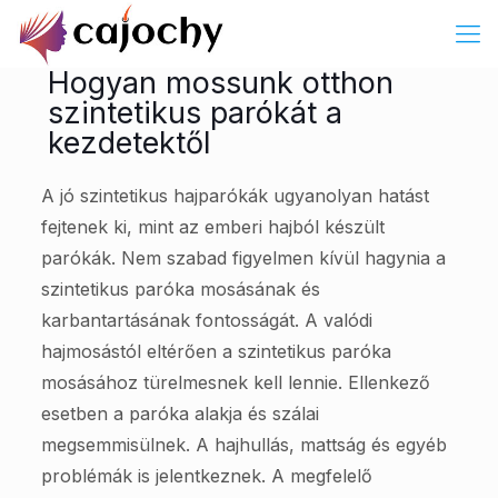
Hogyan mossunk otthon
szintetikus parókát a
kezdetektől
A jó szintetikus hajparókák ugyanolyan hatást
fejtenek ki, mint az emberi hajból készült
parókák. Nem szabad figyelmen kívül hagynia a
szintetikus paróka mosásának és
karbantartásának fontosságát. A valódi
hajmosástól eltérően a szintetikus paróka
mosásához türelmesnek kell lennie. Ellenkező
esetben a paróka alakja és szálai
megsemmisülnek. A hajhullás, mattság és egyéb
problémák is jelentkeznek. A megfelelő