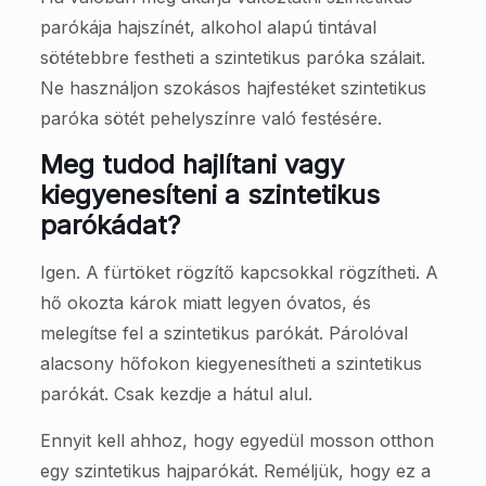
parókája hajszínét, alkohol alapú tintával
sötétebbre festheti a szintetikus paróka szálait.
Ne használjon szokásos hajfestéket szintetikus
paróka sötét pehelyszínre való festésére.
Meg tudod hajlítani vagy
kiegyenesíteni a szintetikus
parókádat?
Igen. A fürtöket rögzítő kapcsokkal rögzítheti. A
hő okozta károk miatt legyen óvatos, és
melegítse fel a szintetikus parókát. Párolóval
alacsony hőfokon kiegyenesítheti a szintetikus
parókát. Csak kezdje a hátul alul.
Ennyit kell ahhoz, hogy egyedül mosson otthon
egy szintetikus hajparókát. Reméljük, hogy ez a