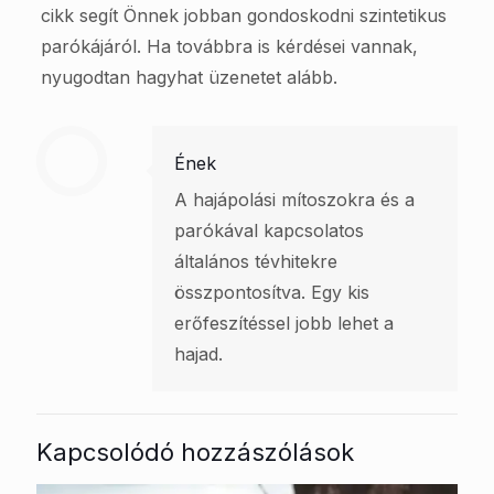
cikk segít Önnek jobban gondoskodni szintetikus
parókájáról. Ha továbbra is kérdései vannak,
nyugodtan hagyhat üzenetet alább.
Ének
A hajápolási mítoszokra és a
parókával kapcsolatos
általános tévhitekre
összpontosítva. Egy kis
erőfeszítéssel jobb lehet a
hajad.
Kapcsolódó hozzászólások