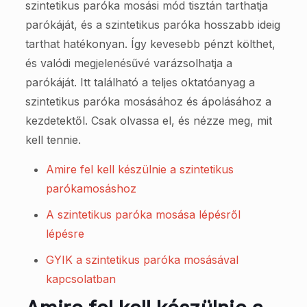
szintetikus paróka mosási mód tisztán tarthatja
parókáját, és a szintetikus paróka hosszabb ideig
tarthat hatékonyan. Így kevesebb pénzt költhet,
és valódi megjelenésűvé varázsolhatja a
parókáját. Itt található a teljes oktatóanyag a
szintetikus paróka mosásához és ápolásához a
kezdetektől. Csak olvassa el, és nézze meg, mit
kell tennie.
Amire fel kell készülnie a szintetikus
parókamosáshoz
A szintetikus paróka mosása lépésről
lépésre
GYIK a szintetikus paróka mosásával
kapcsolatban