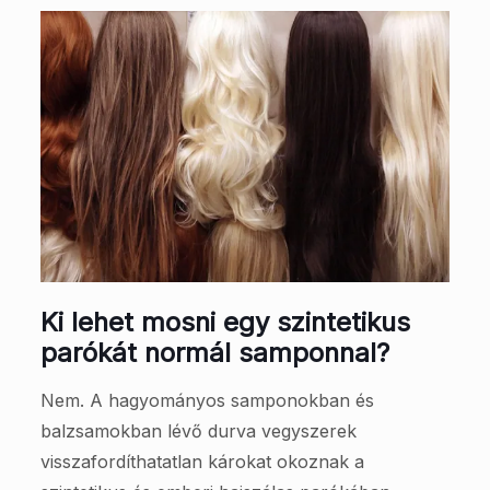
Ki lehet mosni egy szintetikus
parókát normál samponnal?
Nem. A hagyományos samponokban és
balzsamokban lévő durva vegyszerek
visszafordíthatatlan károkat okoznak a