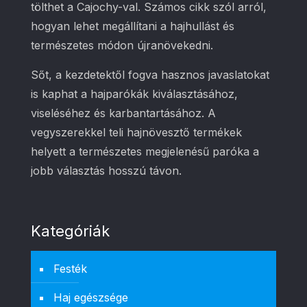
tölthet a Cajochy-val. Számos cikk szól arról,
hogyan lehet megállítani a hajhullást és
természetes módon újranövekedni.
Sőt, a kezdetektől fogva hasznos javaslatokat
is kaphat a hajparókák kiválasztásához,
viseléséhez és karbantartásához. A
vegyszerekkel teli hajnövesztő termékek
helyett a természetes megjelenésű paróka a
jobb választás hosszú távon.
Kategóriák
Festék
Haj egészsége