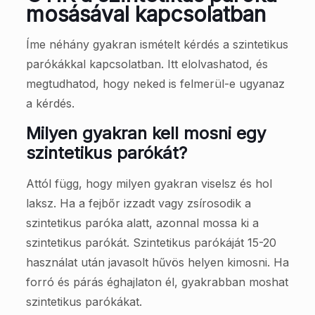
mosásával kapcsolatban
Íme néhány gyakran ismételt kérdés a szintetikus
parókákkal kapcsolatban. Itt elolvashatod, és
megtudhatod, hogy neked is felmerül-e ugyanaz
a kérdés.
Milyen gyakran kell mosni egy
szintetikus parókát?
Attól függ, hogy milyen gyakran viselsz és hol
laksz. Ha a fejbőr izzadt vagy zsírosodik a
szintetikus paróka alatt, azonnal mossa ki a
szintetikus parókát. Szintetikus parókáját 15-20
használat után javasolt hűvös helyen kimosni. Ha
forró és párás éghajlaton él, gyakrabban moshat
szintetikus parókákat.