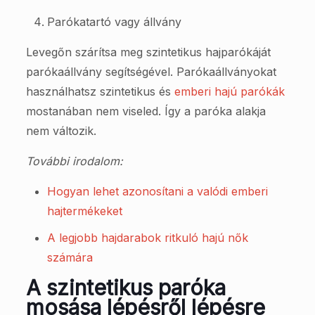
Parókatartó vagy állvány
Levegőn szárítsa meg szintetikus hajparókáját
parókaállvány segítségével. Parókaállványokat
használhatsz szintetikus és
emberi hajú parókák
mostanában nem viseled. Így a paróka alakja
nem változik.
További irodalom:
Hogyan lehet azonosítani a valódi emberi
hajtermékeket
A legjobb hajdarabok ritkuló hajú nők
számára
A szintetikus paróka
mosása lépésről lépésre