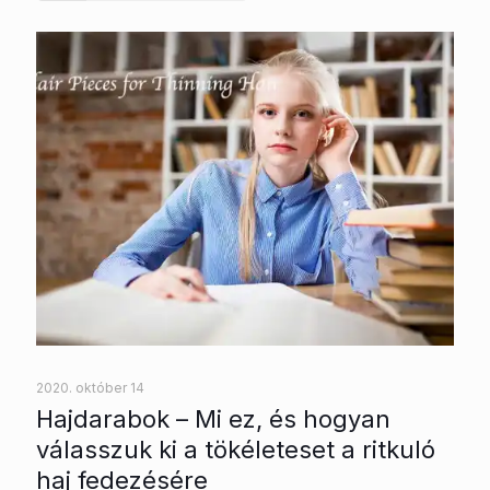
2020. október 14
Hajdarabok – Mi ez, és hogyan
válasszuk ki a tökéleteset a ritkuló
haj fedezésére