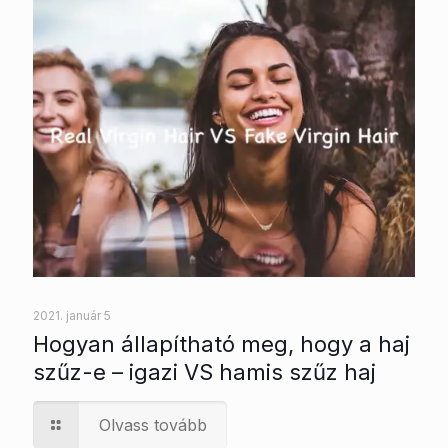
2021. január 5
Hogyan állapítható meg, hogy a haj
szűz-e – igazi VS hamis szűz haj
Olvass tovább