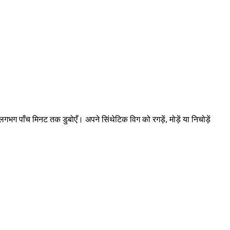
 लगभग पाँच मिनट तक डुबोएँ। अपने सिंथेटिक विग को रगड़ें, मोड़ें या निचोड़ें