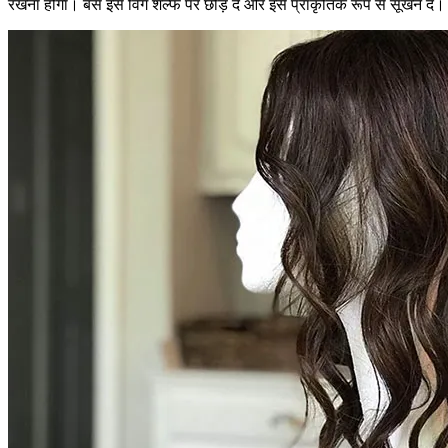
रखना होगा। बस इसे विग शेल्फ पर छोड़ दें और इसे प्राकृतिक रूप से सूखने दें।