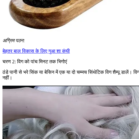
अग्रिम पठन:
बेहतर बाल विकास के लिए गुआ शा कंघी
चरण 2: विग को पांच मिनट तक भिगोएं
ठंडे पानी से भरे सिंक या बेसिन में एक या दो चम्मच सिंथेटिक विग शैम्पू डालें। व
नहीं।