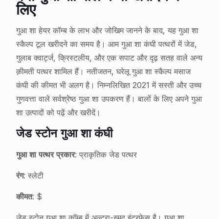
लिए
गुआ शा हेयर कॉम्ब के लाभ और जोखिम जानने के बाद, यह गुआ शा
स्कैल्प टूल खरीदने का समय है। आम गुआ शा कंघी पत्थरों में जेड,
गुलाब क्वार्ट्ज, क्रिस्टलीय, और एक सपाट और दृढ़ सतह वाले अन्य
क़ीमती पत्थर शामिल हैं। नतीजतन, घरेलू गुआ शा स्कैल्प मसाज
कंघी की कीमत भी अलग है। निम्नलिखित 2021 में सस्ती और उच्च
गुणवत्ता वाले सर्वश्रेष्ठ गुआ शा उपकरण हैं। बालों के लिए अपने गुआ
शा उत्पादों को पढ़ें और खरीदें।
जेड स्टोन गुआ शा कंघी
गुआ शा पत्थर प्रकार
: प्राकृतिक जेड पत्थर
रंग
: स्लेटी
कीमत
: $
जेड स्टोन गुआ शा कॉम्ब में अल्ट्रा-स्मूद इंटरफेस है। गुआ शा