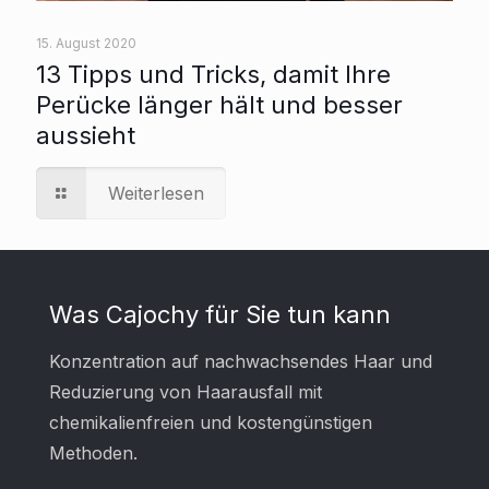
15. August 2020
13 Tipps und Tricks, damit Ihre
Perücke länger hält und besser
aussieht
Weiterlesen
Was Cajochy für Sie tun kann
Konzentration auf nachwachsendes Haar und
Reduzierung von Haarausfall mit
chemikalienfreien und kostengünstigen
Methoden.