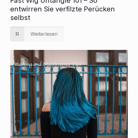
Fast Wig Untangle 101 – So
entwirren Sie verfilzte Perücken
selbst
Weiterlesen