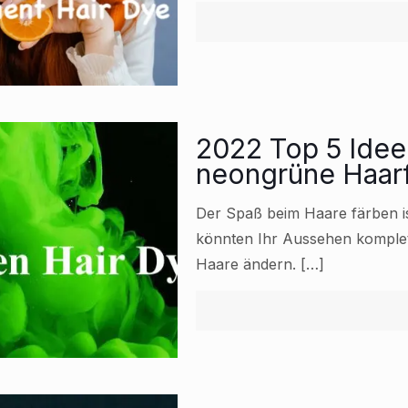
2022 Top 5 Idee
neongrüne Haarf
Der Spaß beim Haare färben ist
könnten Ihr Aussehen komplett
Haare ändern.
[…]