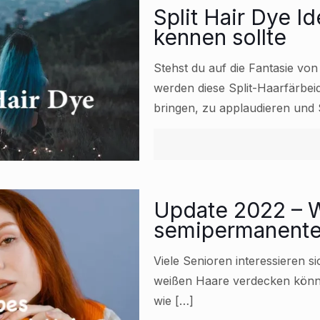
Split Hair Dye I
kennen sollte
Stehst du auf die Fantasie von
werden diese Split-Haarfärbei
bringen, zu applaudieren und 
Update 2022 – W
semipermanente
Viele Senioren interessieren si
weißen Haare verdecken können
wie
[…]