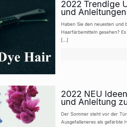
2022 Trendige U
und Anleitungen
Haben Sie den neuesten und be
Haarfärbemitteln gesehen? Es 
[…]
2022 NEU Ideen 
und Anleitung z
Der Sommer steht vor der Tür 
Ausgefalleneres als gefärbte 