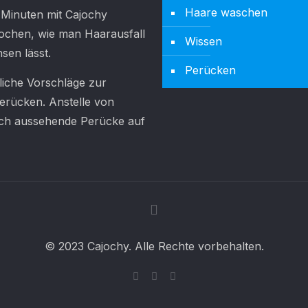
Haare waschen
 Minuten mit Cajochy
prochen, wie man Haarausfall
Wissen
sen lässt.
Perücken
liche Vorschläge zur
rücken. Anstelle von
lich aussehende Perücke auf
© 2023 Cajochy. Alle Rechte vorbehalten.