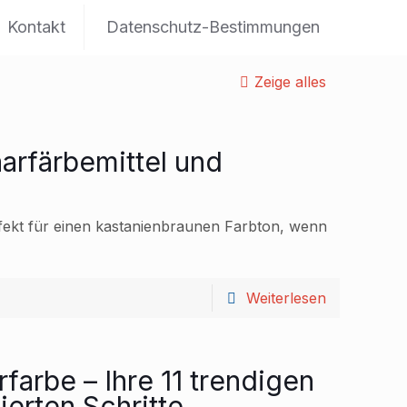
Kontakt
Datenschutz-Bestimmungen
Zeige alles
aarfärbemittel und
fekt für einen kastanienbraunen Farbton, wenn
Weiterlesen
arbe – Ihre 11 trendigen
ierten Schritte