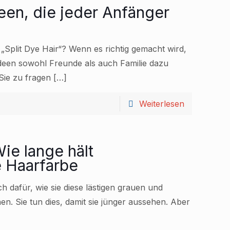
deen, die jeder Anfänger
 „Split Dye Hair“? Wenn es richtig gemacht wird,
deen sowohl Freunde als auch Familie dazu
Sie zu fragen
[…]
Weiterlesen
ie lange hält
 Haarfarbe
ch dafür, wie sie diese lästigen grauen und
. Sie tun dies, damit sie jünger aussehen. Aber