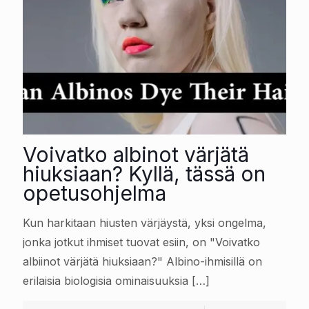
Voivatko albinot värjätä
hiuksiaan? Kyllä, tässä on
opetusohjelma
Kun harkitaan hiusten värjäystä, yksi ongelma,
jonka jotkut ihmiset tuovat esiin, on "Voivatko
albiinot värjätä hiuksiaan?" Albino-ihmisillä on
erilaisia biologisia ominaisuuksia
[…]