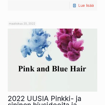
Lue lisää
maaliskuu 20, 2022
2022 UUSIA Pinkki- ja