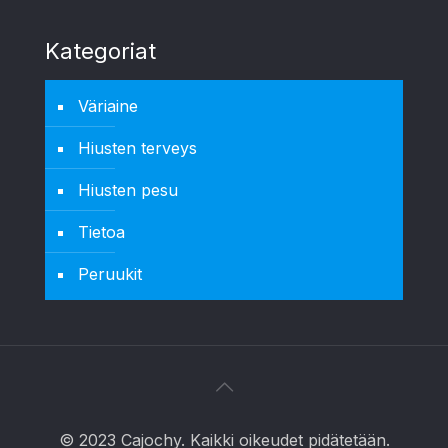
Kategoriat
Väriaine
Hiusten terveys
Hiusten pesu
Tietoa
Peruukit
© 2023 Cajochy. Kaikki oikeudet pidätetään.