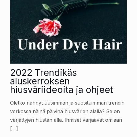
2022 Trendikäs
aluskerroksen
hiusväriideoita ja ohjeet
Oletko nähnyt uusimman ja suosituimman trendin
verkossa näinä päivinä hiusvärien alalla? Se on
värjättyjen hiusten alla. Ihmiset värjäävät omiaan
[…]