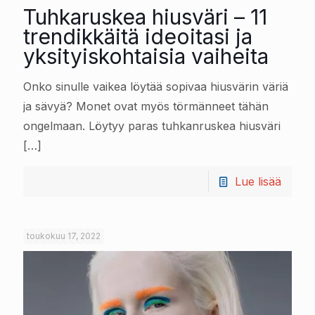
Tuhkaruskea hiusväri – 11
trendikkäitä ideoitasi ja
yksityiskohtaisia vaiheita
Onko sinulle vaikea löytää sopivaa hiusvärin väriä
ja sävyä? Monet ovat myös törmänneet tähän
ongelmaan. Löytyy paras tuhkanruskea hiusväri
[…]
Lue lisää
toukokuu 17, 2022