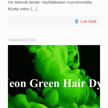
He tekevät tämän näyttääkseen nuoremmalta.
Mutta miten
[…]
Lue lisää
maaliskuu 21, 2022