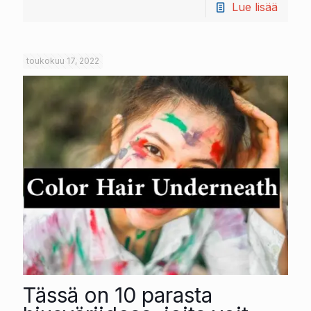
Lue lisää
toukokuu 17, 2022
Tässä on 10 parasta