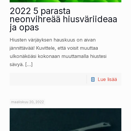
2022 5 parasta
neonvihreää hiusväriideaa
ja opas
Hiusten värjäyksen hauskuus on aivan
jännittävää! Kuvittele, että voisit muuttaa
ulkonäköäsi kokonaan muuttamalla hiustesi
sävyä.
[…]
Lue lisää
maaliskuu 20, 2022