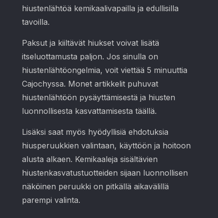
hiustenlähtöä kemikaalivapailla ja edullisilla
tavoilla.
Paksut ja kiiltävät hiukset voivat lisätä
itseluottamusta paljon. Jos sinulla on
hiustenlähtöongelmia, voit viettää 5 minuuttia
Cajochyssa. Monet artikkelit puhuvat
hiustenlähtöön pysäyttämisestä ja hiusten
luonnollisesta kasvattamisesta täällä.
Lisäksi saat myös hyödyllisiä ehdotuksia
hiusperuukkien valintaan, käyttöön ja hoitoon
alusta alkaen. Kemikaaleja sisältävien
hiustenkasvatustuotteiden sijaan luonnollisen
näköinen peruukki on pitkällä aikavälillä
parempi valinta.