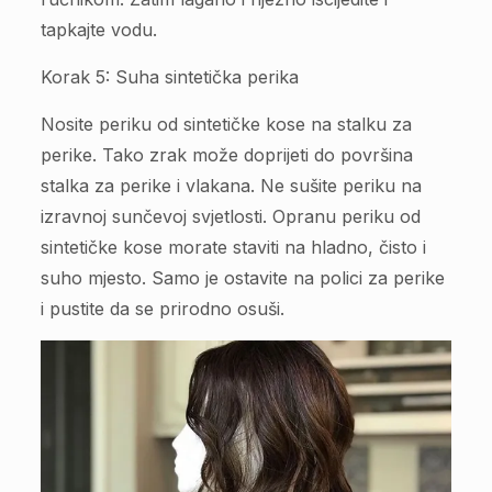
tapkajte vodu.
Korak 5: Suha sintetička perika
Nosite periku od sintetičke kose na stalku za
perike. Tako zrak može doprijeti do površina
stalka za perike i vlakana. Ne sušite periku na
izravnoj sunčevoj svjetlosti. Opranu periku od
sintetičke kose morate staviti na hladno, čisto i
suho mjesto. Samo je ostavite na polici za perike
i pustite da se prirodno osuši.