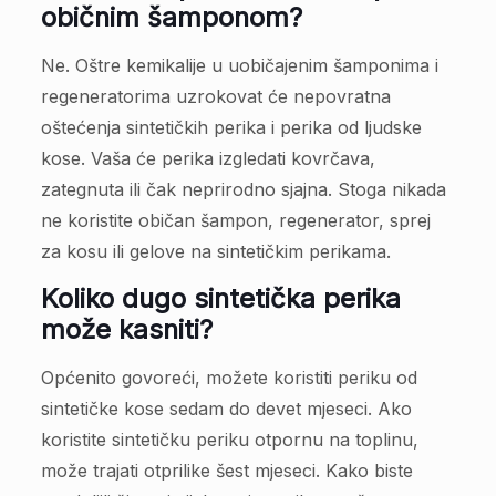
običnim šamponom?
Ne. Oštre kemikalije u uobičajenim šamponima i
regeneratorima uzrokovat će nepovratna
oštećenja sintetičkih perika i perika od ljudske
kose. Vaša će perika izgledati kovrčava,
zategnuta ili čak neprirodno sjajna. Stoga nikada
ne koristite običan šampon, regenerator, sprej
za kosu ili gelove na sintetičkim perikama.
Koliko dugo sintetička perika
može kasniti?
Općenito govoreći, možete koristiti periku od
sintetičke kose sedam do devet mjeseci. Ako
koristite sintetičku periku otpornu na toplinu,
može trajati otprilike šest mjeseci. Kako biste