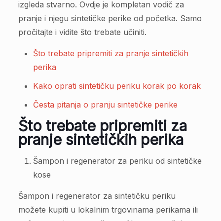
izgleda stvarno. Ovdje je kompletan vodič za
pranje i njegu sintetičke perike od početka. Samo
pročitajte i vidite što trebate učiniti.
Što trebate pripremiti za pranje sintetičkih
perika
Kako oprati sintetičku periku korak po korak
Česta pitanja o pranju sintetičke perike
Što trebate pripremiti za
pranje sintetičkih perika
Šampon i regenerator za periku od sintetičke
kose
Šampon i regenerator za sintetičku periku
možete kupiti u lokalnim trgovinama perikama ili