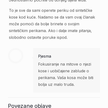
To je sve da sami operete periku od sintetičke
kose kod kuće. Nadamo se da vam ovaj članak
može pomoći da bolje brinete o svojim
sintetičkim perikama. Ako i dalje imate pitanja,
slobodno ostavite poruke ispod.
Pjesma
Fokusiranje na mitove o njezi
kose i uobičajene zablude o
perikama. Vaša kosa može biti
bolja uz malo truda.
Povezane objave