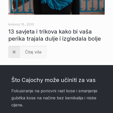
kolovoz 15., 2020
13 savjeta i trikova kako bi vaša
perika trajala dulje i izgledala bolje
Čitaj više
Što Cajochy može učiniti za vas
Fokusiranje na ponovni rast kose i smanjenje
gubitka kose na načine bez kemikalija i niske
cijene.