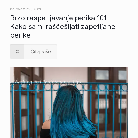
kolovoz 23., 2020
Brzo raspetljavanje perika 101 –
Kako sami raščešljati zapetljane
perike
Čitaj više