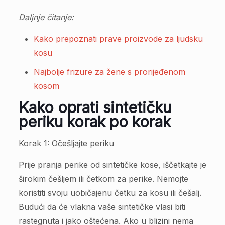
Daljnje čitanje:
Kako prepoznati prave proizvode za ljudsku
kosu
Najbolje frizure za žene s prorijeđenom
kosom
Kako oprati sintetičku
periku korak po korak
Korak 1: Očešljajte periku
Prije pranja perike od sintetičke kose, iščetkajte je
širokim češljem ili četkom za perike. Nemojte
koristiti svoju uobičajenu četku za kosu ili češalj.
Budući da će vlakna vaše sintetičke vlasi biti
rastegnuta i jako oštećena. Ako u blizini nema