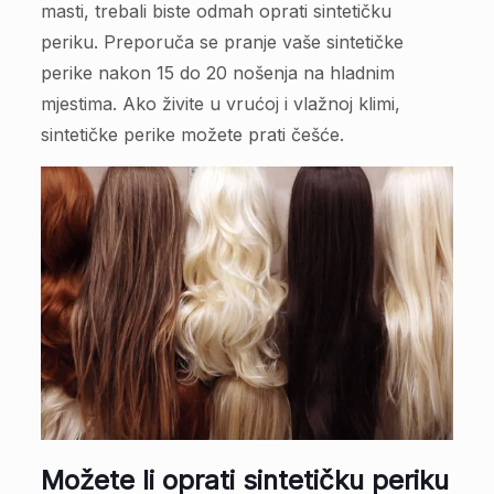
masti, trebali biste odmah oprati sintetičku
periku. Preporuča se pranje vaše sintetičke
perike nakon 15 do 20 nošenja na hladnim
mjestima. Ako živite u vrućoj i vlažnoj klimi,
sintetičke perike možete prati češće.
Možete li oprati sintetičku periku