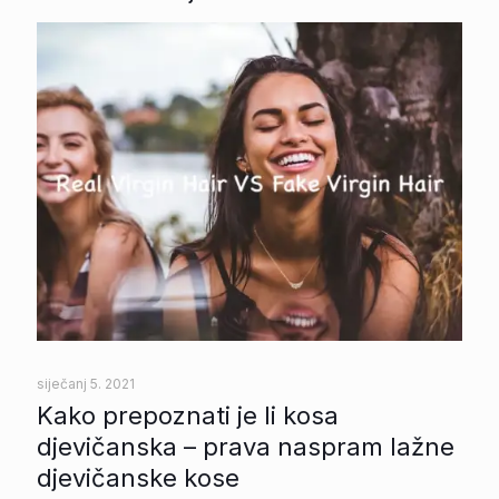
siječanj 5. 2021
Kako prepoznati je li kosa
djevičanska – prava naspram lažne
djevičanske kose