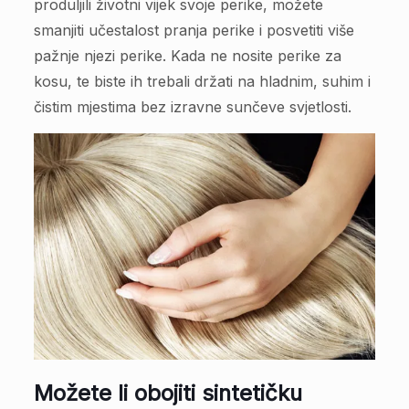
produljili životni vijek svoje perike, možete
smanjiti učestalost pranja perike i posvetiti više
pažnje njezi perike. Kada ne nosite perike za
kosu, te biste ih trebali držati na hladnim, suhim i
čistim mjestima bez izravne sunčeve svjetlosti.
Možete li obojiti sintetičku