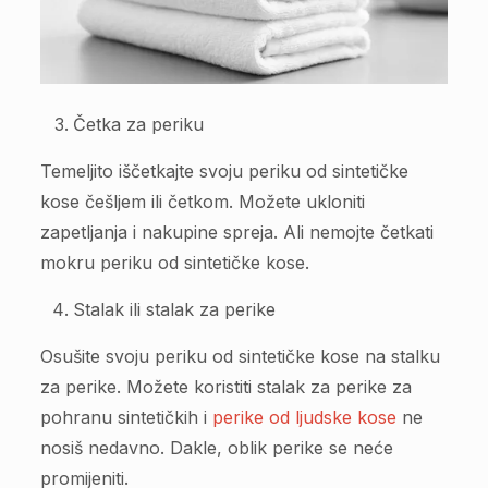
Četka za periku
Temeljito iščetkajte svoju periku od sintetičke
kose češljem ili četkom. Možete ukloniti
zapetljanja i nakupine spreja. Ali nemojte četkati
mokru periku od sintetičke kose.
Stalak ili stalak za perike
Osušite svoju periku od sintetičke kose na stalku
za perike. Možete koristiti stalak za perike za
pohranu sintetičkih i
perike od ljudske kose
ne
nosiš nedavno. Dakle, oblik perike se neće
promijeniti.