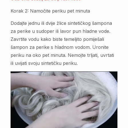
Korak 2: Namočite periku pet minuta
Dodajte jednu ili dvije žlice sintetičkog šampona
za perike u sudoper ili lavor pun hladne vode.
Zavrtite vodu kako biste temeljito pomiješali
šampon za perike s hladnom vodom. Uronite
periku na oko pet minuta. Nemojte trljati, uvrtati
ili uvijati svoju sintetičku periku.