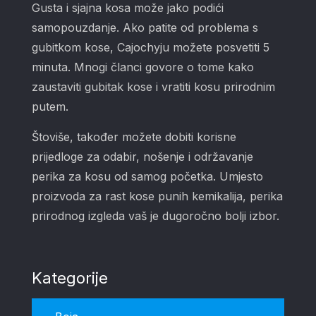
Gusta i sjajna kosa može jako podići
samopouzdanje. Ako patite od problema s
gubitkom kose, Cajochyju možete posvetiti 5
minuta. Mnogi članci govore o tome kako
zaustaviti gubitak kose i vratiti kosu prirodnim
putem.
Štoviše, također možete dobiti korisne
prijedloge za odabir, nošenje i održavanje
perika za kosu od samog početka. Umjesto
proizvoda za rast kose punih kemikalija, perika
prirodnog izgleda vaš je dugoročno bolji izbor.
Kategorije