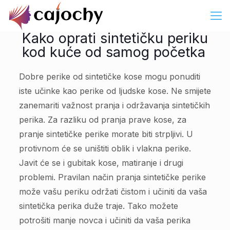
Kako oprati sintetičku periku
kod kuće od samog početka
Dobre perike od sintetičke kose mogu ponuditi
iste učinke kao perike od ljudske kose. Ne smijete
zanemariti važnost pranja i održavanja sintetičkih
perika. Za razliku od pranja prave kose, za
pranje sintetičke perike morate biti strpljivi. U
protivnom će se uništiti oblik i vlakna perike.
Javit će se i gubitak kose, matiranje i drugi
problemi. Pravilan način pranja sintetičke perike
može vašu periku održati čistom i učiniti da vaša
sintetička perika duže traje. Tako možete
potrošiti manje novca i učiniti da vaša perika