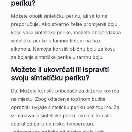
periku?
Možete obojiti sintetičku periku, ali se to ne
preporučuje. Ako stvarno želite promijeniti boju
kose vaše sintetičke perike, možete obojiti vlakna
sintetičke perike u tamnije tintom na bazi
alkohola. Nemojte koristiti običnu boju za kosu
za bojanje sintetičke perike u tamnu boju.
Možete li ukovrčati ili ispraviti
svoju sintetičku periku?
Da. Možete koristiti pribadače za držanje kovrča
na mjestu. Zbog oštećenja toplinom budite
oprezni i uvijajte sintetičku periku bez topline. Za
izravnavanje sintetičke perike možete koristiti
aparat za paru na niskoj temperaturi.
Jednostavno počnite od donjeg dijela leđa.