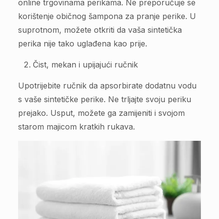
online trgovinama perikama. Ne preporučuje se
korištenje običnog šampona za pranje perike. U
suprotnom, možete otkriti da vaša sintetička
perika nije tako uglađena kao prije.
Čist, mekan i upijajući ručnik
Upotrijebite ručnik da apsorbirate dodatnu vodu
s vaše sintetičke perike. Ne trljajte svoju periku
prejako. Usput, možete ga zamijeniti i svojom
starom majicom kratkih rukava.