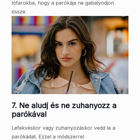
lófarokba, hogy a parókája ne gabalyodjon
össze.
7.
Ne aludj és ne zuhanyozz a
parókával
Lefekvéskor vagy zuhanyozáskor vedd le a
parókádat. Ezzel a módszerrel