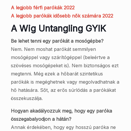
A legjobb férfi parókák 2022
A legjobb parókák idősebb nők számára 2022
A Wig Untangling GYIK
Be lehet tenni egy parókát a mosógépbe?
Nem. Nem moshat parókát semmilyen
mosógéppel vagy szárítógéppel (beleértve a
szövéses mosógépeket is). Nem biztonságos ezt
megtenni. Még ezek a hőbarát szintetikus
parókák is megéghetnek vagy megolvadhatnak a
hő hatására. Sőt, az erős súrlódás a parókákat
összekuszálja.
Hogyan akadályozzuk meg, hogy egy paróka
összegabalyodjon a hátán?
Annak érdekében, hogy egy hosszú paróka ne