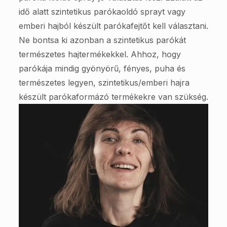
idő alatt szintetikus parókaoldó sprayt vagy
emberi hajból készült parókafejtőt kell választani.
Ne bontsa ki azonban a szintetikus parókát
természetes hajtermékekkel. Ahhoz, hogy
parókája mindig gyönyörű, fényes, puha és
természetes legyen, szintetikus/emberi hajra
készült parókaformázó termékekre van szükség.