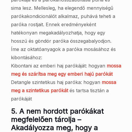
sima lesz. Mellesleg, ha elegendő mennyiségű
parókakondicionálót alkalmaz, puhává teheti a
paróka rostjait. Ennek eredményeként
hatékonyan megakadályozhatja, hogy egy
hosszú és göndör paróka összegabalyodjon.
Íme az oktatóanyagok a paróka mosásához és
kibontásához:
Kibontani az emberi haj parókáját: hogyan
mossa
meg és szárítsa meg egy emberi hajú parókát
Detangle szintetikus haj paróka: hogyan
mossa
meg a szintetikus parókát
és tartsa tisztán a
parókáját
5.
A nem hordott parókákat
megfelelően tárolja –
Akadályozza meg, hogy a