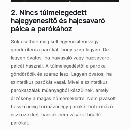
2.
Nincs túlmelegedett
hajegyenesítő és hajcsavaró
pálca a parókához
Sok esetben meg kell egyenesíteni vagy
göndöríteni a parókát, hogy szép legyen. De
legyen óvatos, ha hajvasaló vagy hajcsavaró
pálcát használ. A túlmelegedéstől a paróka
göndörödik és száraz lesz. Legyen óvatos, ha
szintetikus parókát vasal. Mivel a szintetikus
parókaszálak műanyagból készülnek, amely
érzékeny a magas hőmérsékletre. Nem javasolt
hosszú ideig formázni egy parókát hőformázó
eszközökkel, hacsak nem vásárol hőálló
parókát.