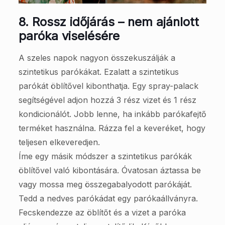
8.
Rossz időjárás – nem ajánlott
paróka viselésére
A szeles napok nagyon összekuszálják a
szintetikus parókákat. Ezalatt a szintetikus
parókát öblítővel kibonthatja. Egy spray-palack
segítségével adjon hozzá 3 rész vizet és 1 rész
kondicionálót. Jobb lenne, ha inkább parókafejtő
terméket használna. Rázza fel a keveréket, hogy
teljesen elkeveredjen.
Íme egy másik módszer a szintetikus parókák
öblítővel való kibontására. Óvatosan áztassa be
vagy mossa meg összegabalyodott parókáját.
Tedd a nedves parókádat egy parókaállványra.
Fecskendezze az öblítőt és a vizet a paróka