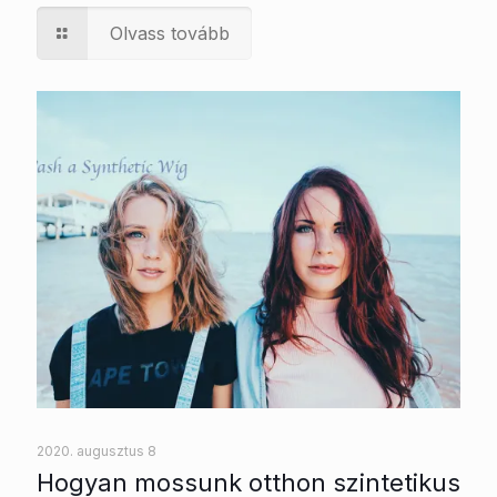
Olvass tovább
2020. augusztus 8
Hogyan mossunk otthon szintetikus