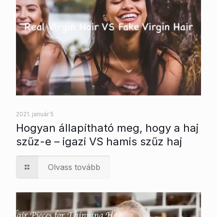
2021. január 5
Hogyan állapítható meg, hogy a haj
szűz-e – igazi VS hamis szűz haj
Olvass tovább