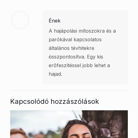
Ének
A hajápolási mítoszokra és a
parókával kapcsolatos
általános tévhitekre
összpontosítva. Egy kis
erőfeszítéssel jobb lehet a
hajad.
Kapcsolódó hozzászólások