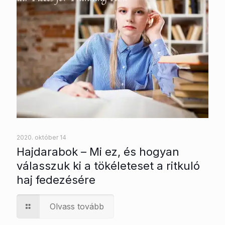
2020. október 14
Hajdarabok – Mi ez, és hogyan
válasszuk ki a tökéleteset a ritkuló
haj fedezésére
Olvass tovább