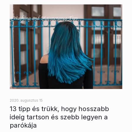
2020. augusztus 15
13 tipp és trükk, hogy hosszabb
ideig tartson és szebb legyen a
parókája