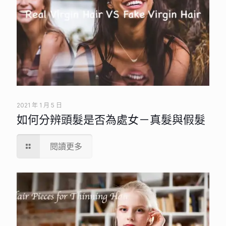
2021 年 1 月 5 日
如何分辨頭髮是否為處女－真髮與假髮
閱讀更多