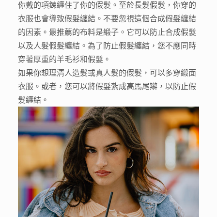
你戴的項鍊纏住了你的假髮。至於長髮假髮，你穿的
衣服也會導致假髮纏結。不要忽視這個合成假髮纏結
的因素。最推薦的布料是緞子。它可以防止合成假髮
以及人髮假髮纏結。為了防止假髮纏結，您不應同時
穿著厚重的羊毛衫和假髮。
如果你想理清人造髮或真人髮的假髮，可以多穿緞面
衣服。或者，您可以將假髮紮成高馬尾辮，以防止假
髮纏結。