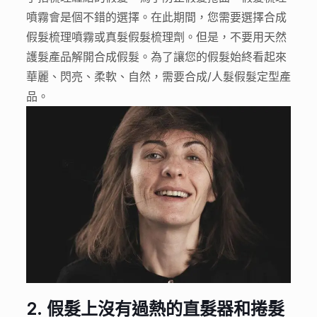
噴霧會是個不錯的選擇。在此期間，您需要選擇合成
假髮梳理噴霧或真髮假髮梳理劑。但是，不要用天然
護髮產品解開合成假髮。為了讓您的假髮始終看起來
華麗、閃亮、柔軟、自然，需要合成/人髮假髮定型產
品。
2.
假髮上沒有過熱的直髮器和捲髮