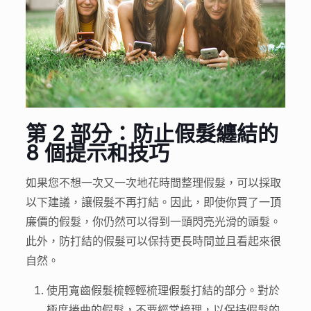
第 2 部分：防止假髮纏結的
8 個提示和技巧
如果您不想一次又一次地花時間整理假髮，可以採取
以下建議，讓假髮不再打結。因此，即使你買了一頂
廉價的假髮，你仍然可以得到一頭閃亮光滑的頭髮。
此外，防打結的假髮可以保持更長時間並且看起來很
自然。
使用寬齒假髮梳輕輕梳理假髮打結的部分。對於
極度捲曲的假髮，不要經常梳理，以保持假髮的