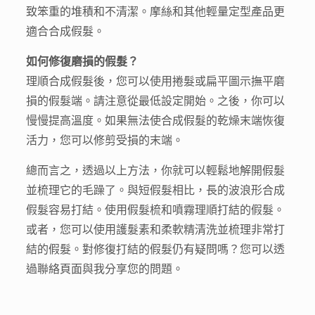
致笨重的堆積和不清潔。摩絲和其他輕量定型產品更
適合合成假髮。
如何修復磨損的假髮？
理順合成假髮後，您可以使用捲髮或扁平圖示撫平磨
損的假髮端。請注意從最低設定開始。之後，你可以
慢慢提高溫度。如果無法使合成假髮的乾燥末端恢復
活力，您可以修剪受損的末端。
總而言之，透過以上方法，你就可以輕鬆地解開假髮
並梳理它的毛躁了。與短假髮相比，長的波浪形合成
假髮容易打結。使用假髮梳和噴霧理順打結的假髮。
或者，您可以使用護髮素和柔軟精清洗並梳理非常打
結的假髮。對修復打結的假髮仍有疑問嗎？您可以透
過聯絡頁面與我分享您的問題。