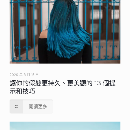
2020 年 8 月 15 日
讓你的假髮更持久、更美觀的 13 個提
示和技巧
閱讀更多