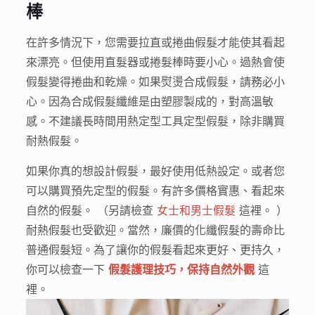
棒
在許多情況下，您需要拉直或捲曲假髮才能使其看起
來漂亮。但使用直髮器或捲髮棒時要小心。過熱會使
假髮變得捲曲和乾燥。如果熨燙合成假髮，請務必小
心。因為合成假髮纖維是由塑膠製成的，對高溫敏
感。不建議長時間用熱定型工具定型假髮，除非購買
耐熱假髮。
如果你真的想設計假髮，最好使用低熱設定。或者您
可以購買預先定型的假髮。有許多價格實惠、看起來
自然的假髮。 （另請檢查
女士和男士假髮
這裡。 ）
耐熱假髮也受歡迎。當然，廉價的化纖假髮的壽命比
普通假髮短。為了讓你的假髮看起來更好、更持久，
你可以檢查一下
假髮護理技巧，保持自然外觀
這
裡。