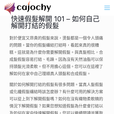
快速假髮解開 101 – 如何自己
解開打結的假髮
對於便宜又昂貴的假髮來說，燙髮都是一個令人頭痛
的問題。當你的假髮纏結打結時，看起來真的很糟
糕。這就是為什麼你需要解開假髮。與真髮相比，合
成髮假髮容易打結、毛躁。因為沒有天然油脂可以保
持頭髮光滑柔軟。但不用擔心這個。您可以在這裡了
解如何在家中自己理順真人頭髮和合成假髮。
關於如何解開打結的假髮有很多問題。當真人髮假髮
或化纖假髮纏結時該怎麼辦？有什麼可用的解決方案
可以從上到下解開假髮嗎？如何在沒有織物柔軟精的
情況下解開假髮？如果您想知道假髮為什麼會打結以
及如何在家中快速解開假髮，您可以繼續閱讀並獲取