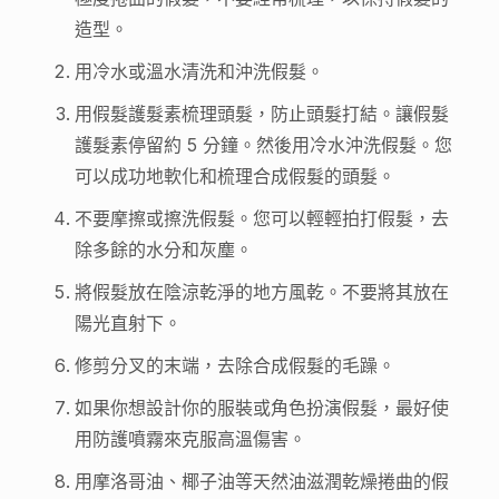
造型。
用冷水或溫水清洗和沖洗假髮。
用假髮護髮素梳理頭髮，防止頭髮打結。讓假髮
護髮素停留約 5 分鐘。然後用冷水沖洗假髮。您
可以成功地軟化和梳理合成假髮的頭髮。
不要摩擦或擦洗假髮。您可以輕輕拍打假髮，去
除多餘的水分和灰塵。
將假髮放在陰涼乾淨的地方風乾。不要將其放在
陽光直射下。
修剪分叉的末端，去除合成假髮的毛躁。
如果你想設計你的服裝或角色扮演假髮，最好使
用防護噴霧來克服高溫傷害。
用摩洛哥油、椰子油等天然油滋潤乾燥捲曲的假