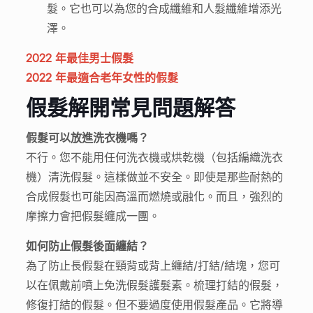
髮。它也可以為您的合成纖維和人髮纖維增添光
澤。
2022 年最佳男士假髮
2022 年最適合老年女性的假髮
假髮解開常見問題解答
假髮可以放進洗衣機嗎？
不行。您不能用任何洗衣機或烘乾機（包括編織洗衣
機）清洗假髮。這樣做並不安全。即使是那些耐熱的
合成假髮也可能因高溫而燃燒或融化。而且，強烈的
摩擦力會把假髮纏成一團。
如何防止假髮後面纏結？
為了防止長假髮在頸背或背上纏結/打結/結塊，您可
以在佩戴前噴上免洗假髮護髮素。梳理打結的假髮，
修復打結的假髮。但不要過度使用假髮產品。它將導