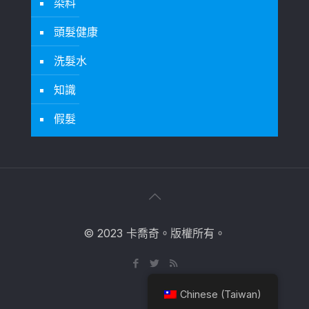
染料
頭髮健康
洗髮水
知識
假髮
© 2023 卡喬奇。版權所有。
Chinese (Taiwan)