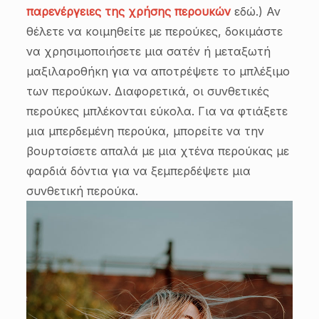
παρενέργειες της χρήσης περουκών
εδώ.) Αν
θέλετε να κοιμηθείτε με περούκες, δοκιμάστε
να χρησιμοποιήσετε μια σατέν ή μεταξωτή
μαξιλαροθήκη για να αποτρέψετε το μπλέξιμο
των περούκων. Διαφορετικά, οι συνθετικές
περούκες μπλέκονται εύκολα. Για να φτιάξετε
μια μπερδεμένη περούκα, μπορείτε να την
βουρτσίσετε απαλά με μια χτένα περούκας με
φαρδιά δόντια για να ξεμπερδέψετε μια
συνθετική περούκα.