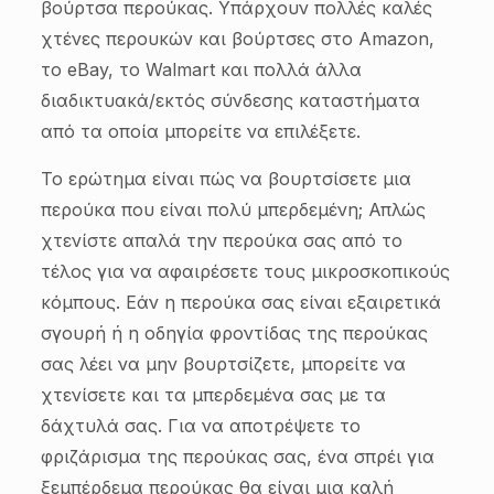
βούρτσα περούκας. Υπάρχουν πολλές καλές
χτένες περουκών και βούρτσες στο Amazon,
το eBay, το Walmart και πολλά άλλα
διαδικτυακά/εκτός σύνδεσης καταστήματα
από τα οποία μπορείτε να επιλέξετε.
Το ερώτημα είναι πώς να βουρτσίσετε μια
περούκα που είναι πολύ μπερδεμένη; Απλώς
χτενίστε απαλά την περούκα σας από το
τέλος για να αφαιρέσετε τους μικροσκοπικούς
κόμπους. Εάν η περούκα σας είναι εξαιρετικά
σγουρή ή η οδηγία φροντίδας της περούκας
σας λέει να μην βουρτσίζετε, μπορείτε να
χτενίσετε και τα μπερδεμένα σας με τα
δάχτυλά σας. Για να αποτρέψετε το
φριζάρισμα της περούκας σας, ένα σπρέι για
ξεμπέρδεμα περούκας θα είναι μια καλή