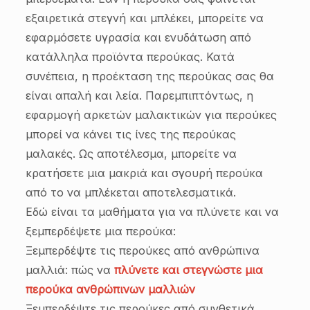
εξαιρετικά στεγνή και μπλέκει, μπορείτε να
εφαρμόσετε υγρασία και ενυδάτωση από
κατάλληλα προϊόντα περούκας. Κατά
συνέπεια, η προέκταση της περούκας σας θα
είναι απαλή και λεία. Παρεμπιπτόντως, η
εφαρμογή αρκετών μαλακτικών για περούκες
μπορεί να κάνει τις ίνες της περούκας
μαλακές. Ως αποτέλεσμα, μπορείτε να
κρατήσετε μια μακριά και σγουρή περούκα
από το να μπλέκεται αποτελεσματικά.
Εδώ είναι τα μαθήματα για να πλύνετε και να
ξεμπερδέψετε μια περούκα:
Ξεμπερδέψτε τις περούκες από ανθρώπινα
μαλλιά: πώς να
πλύνετε και στεγνώστε μια
περούκα ανθρώπινων μαλλιών
Ξεμπερδέψτε τις περούκες από συνθετικά