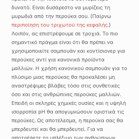
δυνατό. Είναι δυσάρεστο να μυρίζεις τη
μυρωδιά από την περούκα σου. (Παίρνω
περιποίηση του τριχωτού της κεφαλής
.)
Λοιπόν, ας επιστρέψουμε σε τροχιά. Το πιο
σημαντικό πράγμα είναι ότι θα πρέπει να
χρησιμοποιείτε σαμπουάν και κοντίσιονερ για
περούκες αντί για κανονικά προϊόντα
μαλλιών. Η χρήση κανονικού σαμπουάν για το
πλύσιμο μιας περούκας θα προκαλέσει μη
αναστρέψιμες βλάβες τόσο στις συνθετικές
όσο και στις ανθρώπινες περούκες μαλλιών.
Επειδή οι σκληρές χημικές ουσίες και η υψηλή
ισορροπία pH θα απογυμνώσουν οριστικά τις
περούκες. Ως αποτέλεσμα, η περούκα σας θα
μπερδευτεί και θα μπερδευτεί. Για να
αποτρέψετε το μπλέξιμο των ανθρώπινων