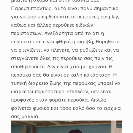
μπάνιο ή ακόμα και στην τσάντα σας.
Παρεμπιπτόντως, αυτό είναι πολύ σημαντικό
για να μην μπερδεύονται οι περούκες cosplay,
καθώς και άλλες περούκες ειδικών
περιστάσεων. Ανεξάρτητα από το ότι η
περούκα σας είναι φθηνή ή ακριβή, θυμηθείτε
να χτενίζετε, να πλένετε, να ρυθμίζετε και να
στεγνώνετε όλες τις περούκες σας πριν τις
αποθηκεύσετε. Δεν είναι χάσιμο χρόνου. Η
περούκα σας θα είναι σε καλή κατάσταση. Η
τυπική διάρκεια ζωής της περούκας μπορεί να
διαρκέσει περισσότερο. Επιπλέον, δεν είναι
προφανές όταν φοράτε περούκα. Απλώς
φαίνεται φυσικό και τόσο καλό όσο τα αρχικά
σας μαλλιά.