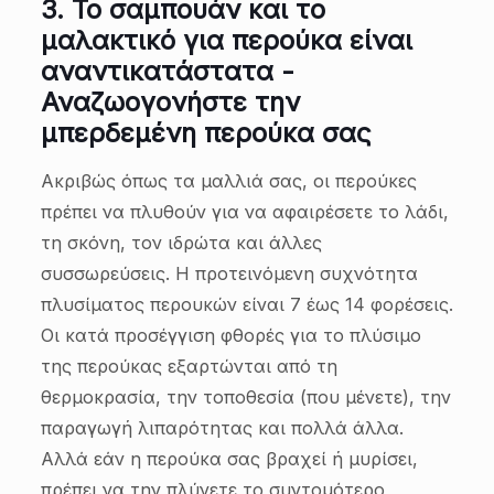
3.
Το σαμπουάν και το
μαλακτικό για περούκα είναι
αναντικατάστατα -
Αναζωογονήστε την
μπερδεμένη περούκα σας
Ακριβώς όπως τα μαλλιά σας, οι περούκες
πρέπει να πλυθούν για να αφαιρέσετε το λάδι,
τη σκόνη, τον ιδρώτα και άλλες
συσσωρεύσεις. Η προτεινόμενη συχνότητα
πλυσίματος περουκών είναι 7 έως 14 φορέσεις.
Οι κατά προσέγγιση φθορές για το πλύσιμο
της περούκας εξαρτώνται από τη
θερμοκρασία, την τοποθεσία (που μένετε), την
παραγωγή λιπαρότητας και πολλά άλλα.
Αλλά εάν η περούκα σας βραχεί ή μυρίσει,
πρέπει να την πλύνετε το συντομότερο