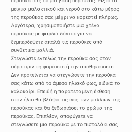
περούκα σας σε μια βάση περούκας. Ρίξτε το
μείγμα μαλακτικού και νερού στο κάτω μέρος
της περούκας σας μέχρι να κορεστεί πλήρως.
Αργότερα, χρησιμοποιήστε μια χτένα
περούκας με φαρδιά δόντια για να
ξεμπερδέψετε απαλά τις περούκες από
συνθετικά μαλλιά.
Στεγνώστε εντελώς την περούκα σας στον
αέρα πριν τη φορέσετε ή την αποθηκεύσετε.
Δεν προτείνεται να στεγνώσετε την περούκα
σας κάτω από το άμεσο ηλιακό φως, ειδικά το
καλοκαίρι. Επειδή η παρατεταμένη έκθεση
στον ήλιο θα βλάψει τις ίνες των μαλλιών της
περούκας και θα ξεθωριάσει το χρώμα της
περούκας. Επιπλέον, αποφύγετε να
στεγνώσετε μια περούκα με το πιστολάκι σας