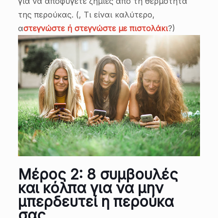
για να αποφύγετε ζημιές από τη θερμότητα
της περούκας. (, Τι είναι καλύτερο,
α
στεγνώστε ή στεγνώστε με πιστολάκι
?)
Μέρος 2: 8 συμβουλές
και κόλπα για να μην
μπερδευτεί η περούκα
σας