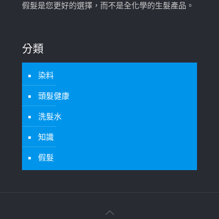
假髮是您更好的選擇，而不是全化學的生髮產品。
分類
染料
頭髮健康
洗髮水
知識
假髮