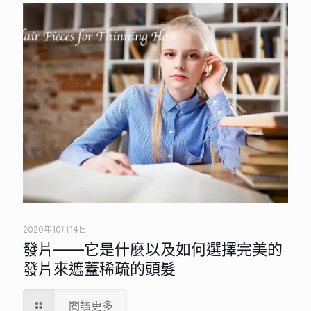
2020年10月14日
發片——它是什麼以及如何選擇完美的
發片來遮蓋稀疏的頭髮
閱讀更多