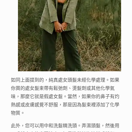
如同上面提到的，純真處女頭髮未經化學處理。如果
你買的處女髮束帶有鬆弛劑、燙髮劑或其他化學氣
味，那麼它就是假處女髮。當然，如果你的鼻子有灼
熱感或皮膚感覺不舒服，那是因為髮束裡添加了化學
物質。
此外，您可以用中和洗髮精洗頭。弄濕頭髮，然後用