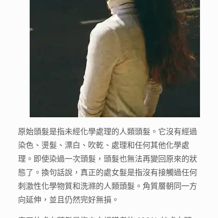
原始頭髮是指未經化學處理的人類頭髮。它沒有經過
染色、燙髮、漂白、吹乾、處理和任何其他化學處
理。即使染過一次頭髮，頭髮也無法再變回原來的狀
態了。換句話說，真正的處女髮是指沒有接觸過任何
刺激性化學物質和洗滌的人類頭髮。角質層朝同一方
向延伸，並且仍然完好無損。