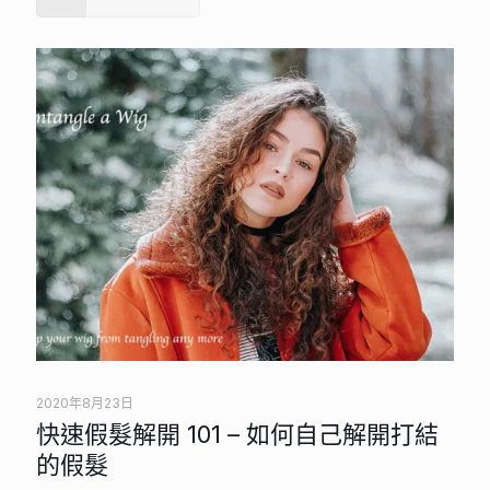
2020年8月23日
快速假髮解開 101 – 如何自己解開打結
的假髮