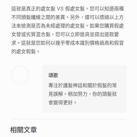
這就是真正的處女髮 VS 假處女髮。您可以知道兩種
不同頭髮纖維之間的差異。另外，還可以透過以上方
法來檢測是否為未經處理的處女髮。如果您購買假處
女發或劣質混合髮，您可以立即退貨並提出退款要
求。這就是您如何以幾乎零成本識別價格過高和假冒
的處女假髮。
頌歌
專注於護髮神話和關於假髮的常
見誤解。稍加努力，你的頭髮就
會變得更好。
相關文章