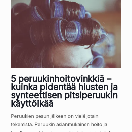
5 peruukinhoitovinkkiä –
kuinka pidentää hiusten ja
synteettisen pitsiperuukin
käyttöikää
Peruukien pesun jälkeen on vielä jotain
tekemistä. Peruukin asianmukainen hoito ja