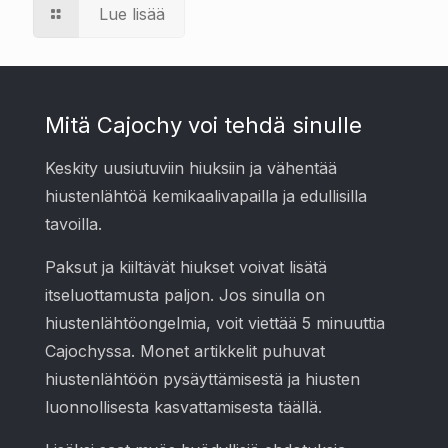
Lue lisää
Mitä Cajochy voi tehdä sinulle
Keskity uusiutuviin hiuksiin ja vähentää
hiustenlähtöä kemikaalivapailla ja edullisilla
tavoilla.
Paksut ja kiiltävät hiukset voivat lisätä
itseluottamusta paljon. Jos sinulla on
hiustenlähtöongelmia, voit viettää 5 minuuttia
Cajochyssa. Monet artikkelit puhuvat
hiustenlähtöön pysäyttämisestä ja hiusten
luonnollisesta kasvattamisesta täällä.