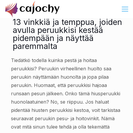
13 vinkkiä ja temppua, joiden
avulla peruukkisi kestää
pidempään ja näyttää
paremmalta
Tiedätkö todella kuinka pestä ja hoitaa
peruukkisi? Peruukin virheellinen huolto saa
peruukin näyttämään huonolta ja jopa pilaa
peruukin. Huomaat, että peruukkisi hajoaa
runsaan pesun jälkeen. Onko tämä hiusperuukki
huonolaatuinen? No, se riippuu. Jos haluat
pidentää hiusten peruukkisi kestoa, voit tarkistaa
seuraavat peruukin pesu- ja hoitovinkit. Nämä
ovat mitä sinun tulee tehdä ja olla tekemättä