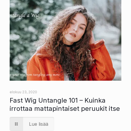
elokuu 23, 2020
Fast Wig Untangle 101 – Kuinka
irrottaa mattapintaiset peruukit itse
Lue lisää