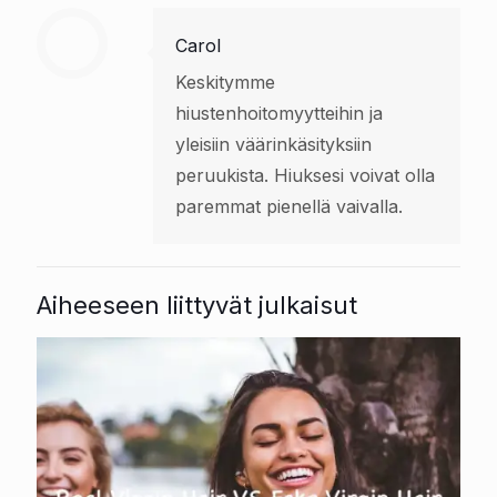
Carol
Keskitymme
hiustenhoitomyytteihin ja
yleisiin väärinkäsityksiin
peruukista. Hiuksesi voivat olla
paremmat pienellä vaivalla.
Aiheeseen liittyvät julkaisut