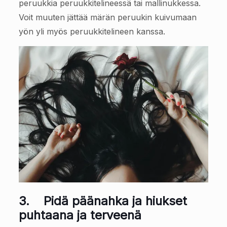
peruukkia peruukkitelineessä tai mallinukkessa.
Voit muuten jättää märän peruukin kuivumaan
yön yli myös peruukkitelineen kanssa.
3.
Pidä päänahka ja hiukset
puhtaana ja terveenä