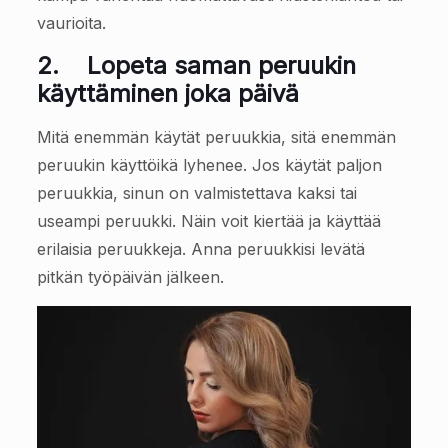
vaurioita.
2.
Lopeta saman peruukin
käyttäminen joka päivä
Mitä enemmän käytät peruukkia, sitä enemmän
peruukin käyttöikä lyhenee. Jos käytät paljon
peruukkia, sinun on valmistettava kaksi tai
useampi peruukki. Näin voit kiertää ja käyttää
erilaisia peruukkeja. Anna peruukkisi levätä
pitkän työpäivän jälkeen.