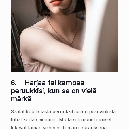
6.
Harjaa tai kampaa
peruukkisi, kun se on vielä
märkä
Saatat kuulla tästä peruukkihiusten pesuvinkistä
tuhat kertaa aiemmin. Mutta silti monet ihmiset
tekevät tämän virheen. Tämän seurauksena