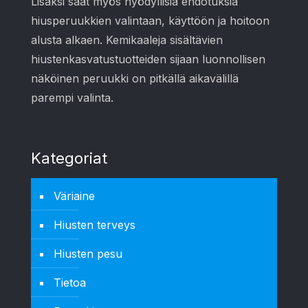
Lisäksi saat myös hyödyllisiä ehdotuksia
hiusperuukkien valintaan, käyttöön ja hoitoon
alusta alkaen. Kemikaaleja sisältävien
hiustenkasvatustuotteiden sijaan luonnollisen
näköinen peruukki on pitkällä aikavälillä
parempi valinta.
Kategoriat
Väriaine
Hiusten terveys
Hiusten pesu
Tietoa