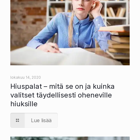
lokakuu 14, 2020
Hiuspalat – mitä se on ja kuinka
valitset täydellisesti oheneville
hiuksille
Lue lisää