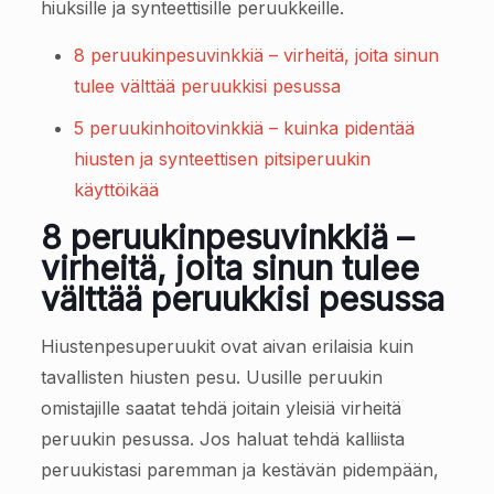
hiuksille ja synteettisille peruukkeille.
8 peruukinpesuvinkkiä – virheitä, joita sinun
tulee välttää peruukkisi pesussa
5 peruukinhoitovinkkiä – kuinka pidentää
hiusten ja synteettisen pitsiperuukin
käyttöikää
8 peruukinpesuvinkkiä –
virheitä, joita sinun tulee
välttää peruukkisi pesussa
Hiustenpesuperuukit ovat aivan erilaisia kuin
tavallisten hiusten pesu. Uusille peruukin
omistajille saatat tehdä joitain yleisiä virheitä
peruukin pesussa. Jos haluat tehdä kalliista
peruukistasi paremman ja kestävän pidempään,