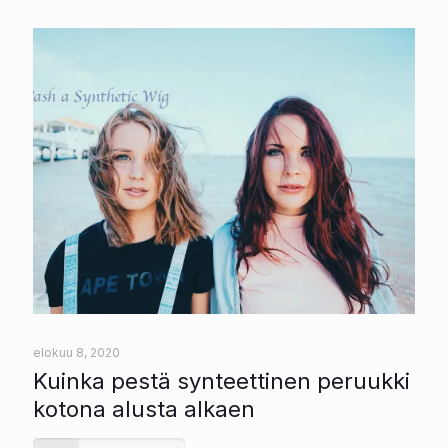
elokuu 8, 2020
Kuinka pestä synteettinen peruukki
kotona alusta alkaen