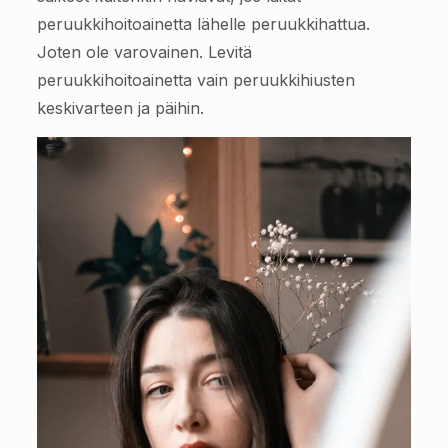
peruukkihoitoainetta lähelle peruukkihattua.
Joten ole varovainen. Levitä
peruukkihoitoainetta vain peruukkihiusten
keskivarteen ja päihin.