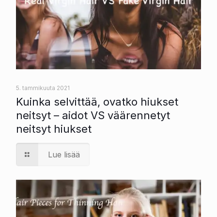
5. tammikuuta 2021
Kuinka selvittää, ovatko hiukset
neitsyt – aidot VS väärennetyt
neitsyt hiukset
Lue lisää