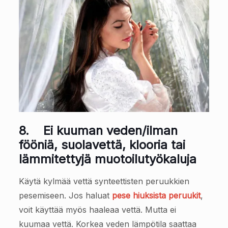
8.
Ei kuuman veden/ilman
fööniä, suolavettä, klooria tai
lämmitettyjä muotoilutyökaluja
Käytä kylmää vettä synteettisten peruukkien
pesemiseen. Jos haluat
pese hiuksista peruukit
,
voit käyttää myös haaleaa vettä. Mutta ei
kuumaa vettä. Korkea veden lämpötila saattaa