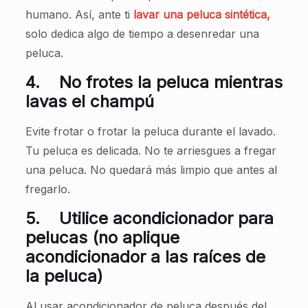
humano. Así, ante ti
lavar una peluca sintética,
solo dedica algo de tiempo a desenredar una
peluca.
4.
No frotes la peluca mientras
lavas el champú
Evite frotar o frotar la peluca durante el lavado.
Tu peluca es delicada. No te arriesgues a fregar
una peluca. No quedará más limpio que antes al
fregarlo.
5.
Utilice acondicionador para
pelucas (no aplique
acondicionador a las raíces de
la peluca)
Al usar acondicionador de peluca después del