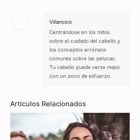
Villancico
Centrándose en los mitos
sobre el cuidado del cabello y
los conceptos erróneos
comunes sobre las pelucas.
Tu cabello puede verse mejor
con un poco de esfuerzo.
Artículos Relacionados