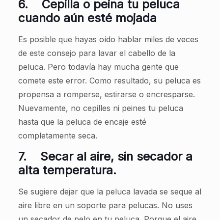
6.
Cepilla o peina tu peluca
cuando aún esté mojada
Es posible que hayas oído hablar miles de veces
de este consejo para lavar el cabello de la
peluca. Pero todavía hay mucha gente que
comete este error. Como resultado, su peluca es
propensa a romperse, estirarse o encresparse.
Nuevamente, no cepilles ni peines tu peluca
hasta que la peluca de encaje esté
completamente seca.
7.
Secar al aire, sin secador a
alta temperatura.
Se sugiere dejar que la peluca lavada se seque al
aire libre en un soporte para pelucas. No uses
un secador de pelo en tu peluca. Porque el aire