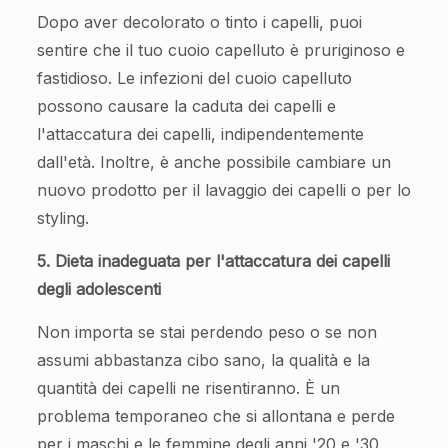
Dopo aver decolorato o tinto i capelli, puoi
sentire che il tuo cuoio capelluto è pruriginoso e
fastidioso. Le infezioni del cuoio capelluto
possono causare la caduta dei capelli e
l'attaccatura dei capelli, indipendentemente
dall'età. Inoltre, è anche possibile cambiare un
nuovo prodotto per il lavaggio dei capelli o per lo
styling.
5. Dieta inadeguata per l'attaccatura dei capelli
degli adolescenti
Non importa se stai perdendo peso o se non
assumi abbastanza cibo sano, la qualità e la
quantità dei capelli ne risentiranno. È un
problema temporaneo che si allontana e perde
per i maschi e le femmine degli anni '20 e '30.