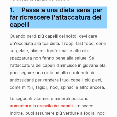
1.
Passa a una dieta sana per
far ricrescere l'attaccatura dei
capelli
Quando perdi più capelli del solito, devi dare
un'occhiata alla tua dieta. Troppi fast food, cene
surgelate, alimenti trasformati e altri cibi
spazzatura non fanno bene alla salute. Se
l'attaccatura dei capelli diminuisce in giovane età,
puoi seguire una dieta ad alto contenuto di
antiossidanti per rendere i tuoi capelli più pieni,
come mirtilli, fagioli, noci, spinaci e altro ancora.
Le seguenti vitamine e minerali possono
aumentare la crescita dei capelli
Un sacco.
Inoltre, puoi assumere più verdure a foglia, noci