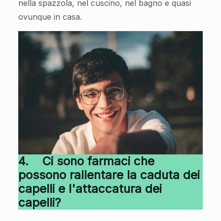
nella spazzola, nel cuscino, nel bagno e quasi
ovunque in casa.
4.
Ci sono farmaci che
possono rallentare la caduta dei
capelli e l'attaccatura dei
capelli?