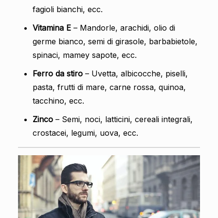
fagioli bianchi, ecc.
Vitamina E
– Mandorle, arachidi, olio di
germe bianco, semi di girasole, barbabietole,
spinaci, mamey sapote, ecc.
Ferro da stiro
– Uvetta, albicocche, piselli,
pasta, frutti di mare, carne rossa, quinoa,
tacchino, ecc.
Zinco
– Semi, noci, latticini, cereali integrali,
crostacei, legumi, uova, ecc.