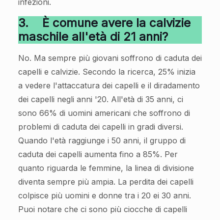
infezioni.
3.
È comune avere la calvizie
maschile all'età di 21 anni?
No. Ma sempre più giovani soffrono di caduta dei
capelli e calvizie. Secondo la ricerca, 25% inizia
a vedere l'attaccatura dei capelli e il diradamento
dei capelli negli anni '20. All'età di 35 anni, ci
sono 66% di uomini americani che soffrono di
problemi di caduta dei capelli in gradi diversi.
Quando l'età raggiunge i 50 anni, il gruppo di
caduta dei capelli aumenta fino a 85%. Per
quanto riguarda le femmine, la linea di divisione
diventa sempre più ampia. La perdita dei capelli
colpisce più uomini e donne tra i 20 ei 30 anni.
Puoi notare che ci sono più ciocche di capelli