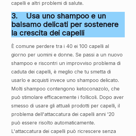
capelli e altri problemi di salute.
3.
Usa uno shampoo e un
balsamo delicati per sostenere
la crescita dei capelli
È comune perdere tra i 40 ei 100 capelli al
giorno per uomini e donne. Se passi a un nuovo
shampoo e riscontri un improvviso problema di
caduta dei capelli, è meglio che tu smetta di
usarlo e acquisti invece uno shampoo delicato.
Molti shampoo contengono ketoconazolo, che
può stimolare efficacemente i follicoli. Dopo aver
smesso di usare gli attuali prodotti per capelli, il
problema dell'attaccatura dei capelli anni '20
può essere risolto automaticamente.
L'attaccatura dei capelli può ricrescere senza