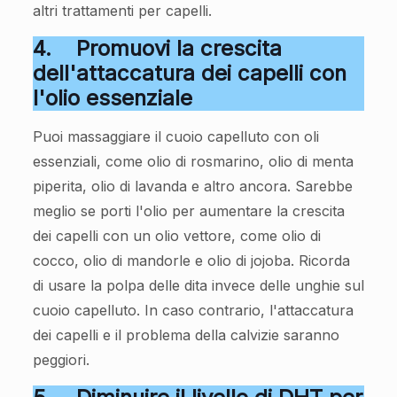
altri trattamenti per capelli.
4.
Promuovi la crescita
dell'attaccatura dei capelli con
l'olio essenziale
Puoi massaggiare il cuoio capelluto con oli
essenziali, come olio di rosmarino, olio di menta
piperita, olio di lavanda e altro ancora. Sarebbe
meglio se porti l'olio per aumentare la crescita
dei capelli con un olio vettore, come olio di
cocco, olio di mandorle e olio di jojoba. Ricorda
di usare la polpa delle dita invece delle unghie sul
cuoio capelluto. In caso contrario, l'attaccatura
dei capelli e il problema della calvizie saranno
peggiori.