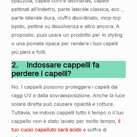
spazzola, capelli corti e disordinati, capelli
pettinati all'indietro, parte laterale classica, ecc. ,
parte laterale dura, ciuffo disordinato, mop-top
ispido, pettine su dissolvenza e altro ancora. A
proposito, puoi usare un prodotto per lo styling
o una pomata opaca per rendere i tuoi capelli
più pieni e folti.
2.
Indossare cappelli fa
perdere i capelli?
No. I cappelli possono proteggere i capelli dai
raggi UV e dalla sovraesposizione. Anche la luce
solare diretta può causare opacità e rotture.
Tuttavia, se indossi cappelli tutto il tempo o il tuo
cappello non è stato lavato per molto tempo,
il
tuo cuoio capelluto sarà acido
e soffre di