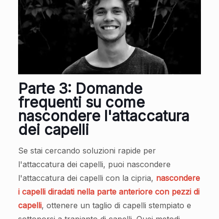
Parte 3: Domande
frequenti su come
nascondere l'attaccatura
dei capelli
Se stai cercando soluzioni rapide per
l'attaccatura dei capelli, puoi nascondere
l'attaccatura dei capelli con la cipria,
nascondere
i capelli diradati nella parte anteriore con pezzi di
capelli
, ottenere un taglio di capelli stempiato e