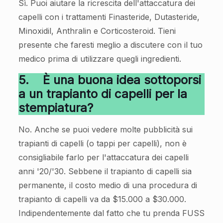
Sì. Puoi aiutare la ricrescita dell'attaccatura dei
capelli con i trattamenti Finasteride, Dutasteride,
Minoxidil, Anthralin e Corticosteroid. Tieni
presente che faresti meglio a discutere con il tuo
medico prima di utilizzare quegli ingredienti.
5.
È una buona idea sottoporsi
a un trapianto di capelli per la
stempiatura?
No. Anche se puoi vedere molte pubblicità sui
trapianti di capelli (o tappi per capelli), non è
consigliabile farlo per l'attaccatura dei capelli
anni '20/'30. Sebbene il trapianto di capelli sia
permanente, il costo medio di una procedura di
trapianto di capelli va da $15.000 a $30.000.
Indipendentemente dal fatto che tu prenda FUSS