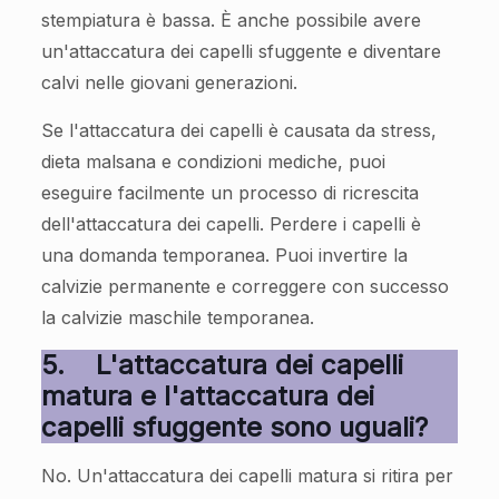
stempiatura è bassa. È anche possibile avere
un'attaccatura dei capelli sfuggente e diventare
calvi nelle giovani generazioni.
Se l'attaccatura dei capelli è causata da stress,
dieta malsana e condizioni mediche, puoi
eseguire facilmente un processo di ricrescita
dell'attaccatura dei capelli. Perdere i capelli è
una domanda temporanea. Puoi invertire la
calvizie permanente e correggere con successo
la calvizie maschile temporanea.
5.
L'attaccatura dei capelli
matura e l'attaccatura dei
capelli sfuggente sono uguali?
No. Un'attaccatura dei capelli matura si ritira per