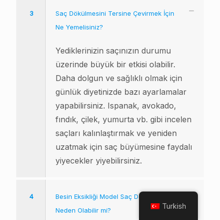
3
Saç Dökülmesini Tersine Çevirmek İçin
Ne Yemelisiniz?
Yediklerinizin saçınızın durumu
üzerinde büyük bir etkisi olabilir.
Daha dolgun ve sağlıklı olmak için
günlük diyetinizde bazı ayarlamalar
yapabilirsiniz. Ispanak, avokado,
fındık, çilek, yumurta vb. gibi incelen
saçları kalınlaştırmak ve yeniden
uzatmak için saç büyümesine faydalı
yiyecekler yiyebilirsiniz.
4
Besin Eksikliği Model Saç Dökülmesine
Turkish
Neden Olabilir mi?