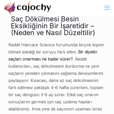
Saç Dökülmesi Besin
Eksikliğinin Bir İşaretidir –
(Neden ve Nasıl Düzeltilir)
Reddit Haircare Science forumunda birçok kişinin
bilmek istediği bir soruyu fark ettim.
Bir diyetin
saçları onarması ne kadar sürer?
. Reddit
kullanıcıları, saç dökülmesini durdurma ve yeni
saçların yeniden çıkmasını sağlama deneyimlerini
paylaşıyor. Kısacası, daha az saç dökülmesinin
fark edilmesi yaklaşık 4-6 hafta sürerken, toplam
bir saç döngüsü 3-6 ay sürer. Etkili saç onarım
sonuçlarını görmek için saç uzatma hapları
alabilirsiniz. Ama yine de saçınızın uzaması biraz