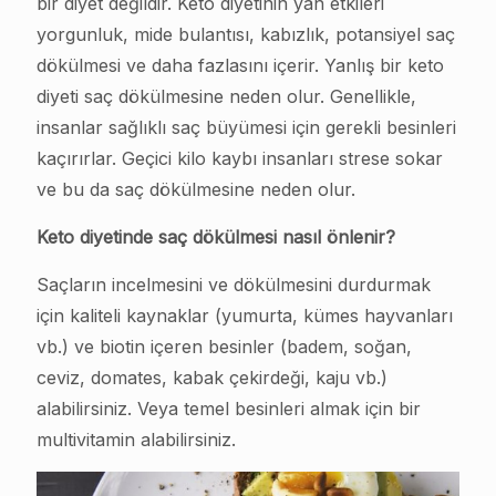
bir diyet değildir. Keto diyetinin yan etkileri
yorgunluk, mide bulantısı, kabızlık, potansiyel saç
dökülmesi ve daha fazlasını içerir. Yanlış bir keto
diyeti saç dökülmesine neden olur. Genellikle,
insanlar sağlıklı saç büyümesi için gerekli besinleri
kaçırırlar. Geçici kilo kaybı insanları strese sokar
ve bu da saç dökülmesine neden olur.
Keto diyetinde saç dökülmesi nasıl önlenir?
Saçların incelmesini ve dökülmesini durdurmak
için kaliteli kaynaklar (yumurta, kümes hayvanları
vb.) ve biotin içeren besinler (badem, soğan,
ceviz, domates, kabak çekirdeği, kaju vb.)
alabilirsiniz. Veya temel besinleri almak için bir
multivitamin alabilirsiniz.