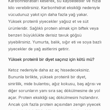
Karbonhidratları keserek, su kaybedebilir ve hızla
kilo verebilirsiniz. Karbonhidrat eksikliği nedeniyle
vücudunuz yakıt için daha fazla yağ yakar.
Yüksek proteinli yiyecekler yağsız et ve süt
ürünleridir. Sağlıklı protein almak için biftek veya
benzeri büyüklükte derisiz tavuk göğsü
yiyebilirsiniz. Yumurta, balık, sığır eti ve soya bazlı
yiyecekler de yağ asitlerini getirir.
Yüksek proteinli bir diyet saçınız için kötü mü?
Ketoz nedeniyle daha az aç hissedeceksiniz.
Bununla birlikte, yüksek proteinli bir diyet,
sinirlilik, mide bulantısı, ağız kokusu, baş ağrısı ve
diğer sorunların yanı sıra saç dökülmesine de yol
açar. Protein eksikliği saç dökülmesini hızlandırır.
Ancak çok fazla protein açısından zengin yiyecek