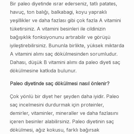
Bir paleo diyetinde ısrar ederseniz, tatlı patates,
havuç, ton balığı, balkabagi, koyu yapraklı
yeşillikler ve daha fazlası gibi çok fazla A vitamini
tüketirsiniz. A vitamini besinleri ile cildinizin
bağışıklık fonksiyonunu artırabilir ve görüşü
iyileştirebilirsiniz. Bununla birlikte, yüksek miktarda
A vitamini alımı saç dökülmesinden sorumludur.
Dahası, düşük B vitamini alımı da paleo diyeti saç
dökülmesine katkıda bulunur.
Paleo diyetinde saç dökülmesi nasıl önlenir?
Çok yönlü bir diyet her şeyden daha iyidir. Paleo
saç incelmesini durdurmak için proteinler,
demirler, vitaminler, mineraller ve daha fazlasını
içeren besinler alabilirsiniz. Paleo diyetinin saç
dökülmesi, ağız kokusu, farklı bağırsak