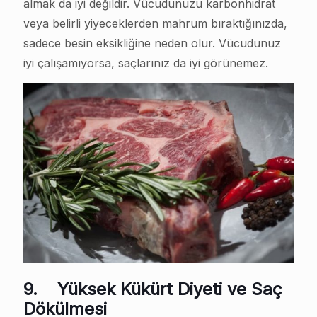
almak da iyi değildir. Vücudunuzu karbonhidrat
veya belirli yiyeceklerden mahrum bıraktığınızda,
sadece besin eksikliğine neden olur. Vücudunuz
iyi çalışamıyorsa, saçlarınız da iyi görünemez.
9.
Yüksek Kükürt Diyeti ve Saç
Dökülmesi