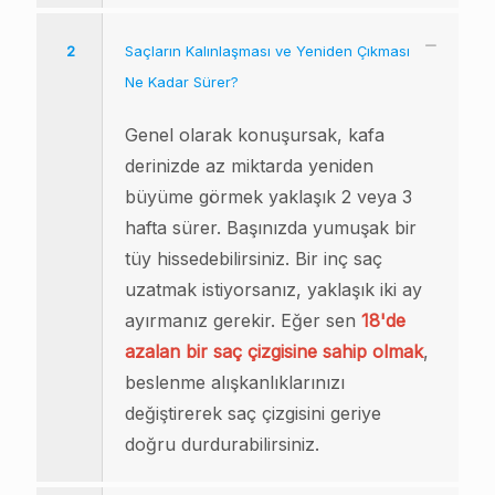
2
Saçların Kalınlaşması ve Yeniden Çıkması
Ne Kadar Sürer?
Genel olarak konuşursak, kafa
derinizde az miktarda yeniden
büyüme görmek yaklaşık 2 veya 3
hafta sürer. Başınızda yumuşak bir
tüy hissedebilirsiniz. Bir inç saç
uzatmak istiyorsanız, yaklaşık iki ay
ayırmanız gerekir. Eğer sen
18'de
azalan bir saç çizgisine sahip olmak
,
beslenme alışkanlıklarınızı
değiştirerek saç çizgisini geriye
doğru durdurabilirsiniz.