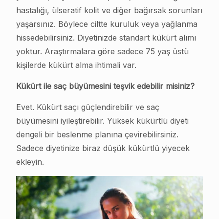
hastalığı, ülseratif kolit ve diğer bağırsak sorunları
yaşarsınız. Böylece ciltte kuruluk veya yağlanma
hissedebilirsiniz. Diyetinizde standart kükürt alımı
yoktur. Araştırmalara göre sadece 75 yaş üstü
kişilerde kükürt alma ihtimali var.
Kükürt ile saç büyümesini teşvik edebilir misiniz?
Evet. Kükürt saçı güçlendirebilir ve saç
büyümesini iyileştirebilir. Yüksek kükürtlü diyeti
dengeli bir beslenme planına çevirebilirsiniz.
Sadece diyetinize biraz düşük kükürtlü yiyecek
ekleyin.