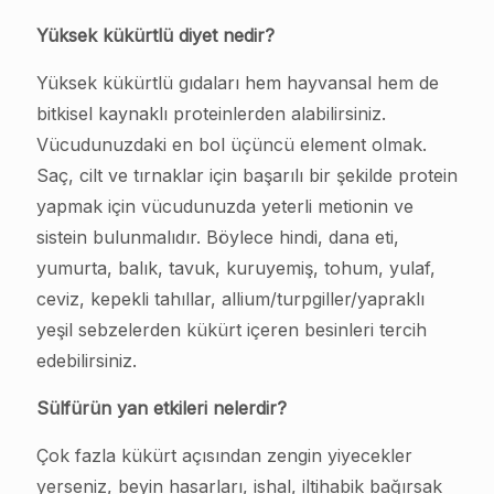
Yüksek kükürtlü diyet nedir?
Yüksek kükürtlü gıdaları hem hayvansal hem de
bitkisel kaynaklı proteinlerden alabilirsiniz.
Vücudunuzdaki en bol üçüncü element olmak.
Saç, cilt ve tırnaklar için başarılı bir şekilde protein
yapmak için vücudunuzda yeterli metionin ve
sistein bulunmalıdır. Böylece hindi, dana eti,
yumurta, balık, tavuk, kuruyemiş, tohum, yulaf,
ceviz, kepekli tahıllar, allium/turpgiller/yapraklı
yeşil sebzelerden kükürt içeren besinleri tercih
edebilirsiniz.
Sülfürün yan etkileri nelerdir?
Çok fazla kükürt açısından zengin yiyecekler
yerseniz, beyin hasarları, ishal, iltihabik bağırsak