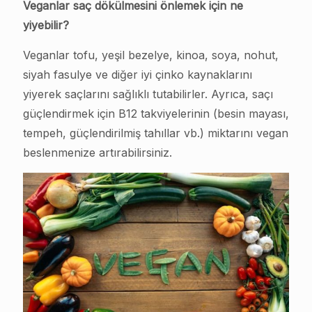
Veganlar saç dökülmesini önlemek için ne
yiyebilir?
Veganlar tofu, yeşil bezelye, kinoa, soya, nohut,
siyah fasulye ve diğer iyi çinko kaynaklarını
yiyerek saçlarını sağlıklı tutabilirler. Ayrıca, saçı
güçlendirmek için B12 takviyelerinin (besin mayası,
tempeh, güçlendirilmiş tahıllar vb.) miktarını vegan
beslenmenize artırabilirsiniz.