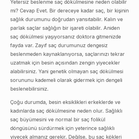
Yetersiz beslenme saç dökülmesine neden olabilir
mi? Cevap Evet. Bir dereceye kadar saç, bir kişinin
sağlık durumunu doğrudan yansıtabilir. Kalın ve
parlak saçlar sağlığın bir işareti olabilir. Aniden
saç dökülmesi yaşıyorsanız doktora gitmenizde
fayda var. Zayıf saç durumunuz dengesiz
beslenmeden kaynaklanıyorsa, saçlarınızı tekrar
uzatmak için besin açısından zengin yiyecekler
alabilirsiniz. Yani genetik olmayan saç dökülmesi
sorununu kademeli olarak gidermek için dengeli
beslenebilirsiniz.
Çoğu durumda, besin eksiklikleri erkeklerde ve
kadınlarda saç dökülmesine neden olur. Sağlıklı
saç büyümesini ve normal bir saç folikül
döngüsünü sürdürmek için yeterince sağlıklı
yiyecek almanız gerekir. Değilse, bu saç kökleri