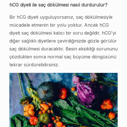
hCG diyeti ile saç dökülmesi nasıl durdurulur?
Bir hCG diyeti uyguluyorsanız, saç dökülmesiyle
mücadele etmenin bir yolu yoktur. Ancak hCG
diyeti saç dökülmesi kalıcı bir soru değildir. hCG'yi
diğer sağlıklı diyetlere çevirdiğinizde gözle görülür
saç dökülmesi duracaktır. Besin eksikliği sorununu
çözdükten sonra normal saç büyüme döngüsünü
tekrar sürdürebilirsiniz.