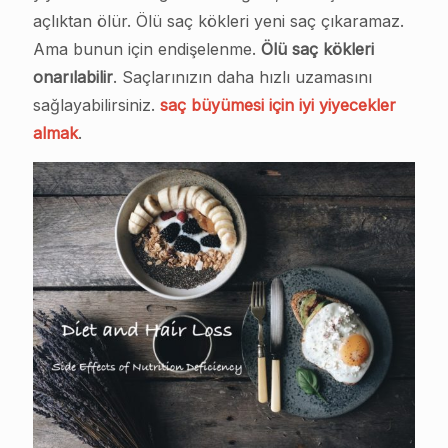
açlıktan ölür. Ölü saç kökleri yeni saç çıkaramaz.
Ama bunun için endişelenme.
Ölü saç kökleri
onarılabilir
. Saçlarınızın daha hızlı uzamasını
sağlayabilirsiniz.
saç büyümesi için iyi yiyecekler
almak
.