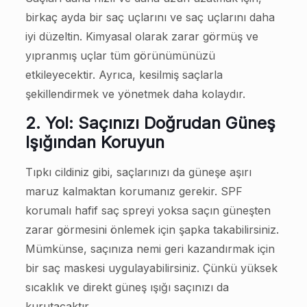
birkaç ayda bir saç uçlarını ve saç uçlarını daha
iyi düzeltin. Kimyasal olarak zarar görmüş ve
yıpranmış uçlar tüm görünümünüzü
etkileyecektir. Ayrıca, kesilmiş saçlarla
şekillendirmek ve yönetmek daha kolaydır.
2. Yol: Saçınızı Doğrudan Güneş
Işığından Koruyun
Tıpkı cildiniz gibi, saçlarınızı da güneşe aşırı
maruz kalmaktan korumanız gerekir. SPF
korumalı hafif saç spreyi yoksa saçın güneşten
zarar görmesini önlemek için şapka takabilirsiniz.
Mümkünse, saçınıza nemi geri kazandırmak için
bir saç maskesi uygulayabilirsiniz. Çünkü yüksek
sıcaklık ve direkt güneş ışığı saçınızı da
kurutacaktır.