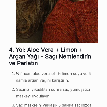
4. Yol: Aloe Vera + Limon +
Argan Yağı - Saçı Nemlendirin
ve Parlatın
¼ fincan aloe vera jeli, ½ limon suyu ve 5
damla argan yağını karıştırın.
Saçınızı yıkadıktan sonra saç yumuşatıcı
maskeyi uygulayın.
Saç maskesini yaklaşık 5 dakika saçınızda