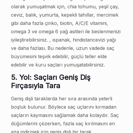
olarak yumuşatmak için, chia tohumu, yeşil çay,
ceviz, balık, yumurta, kepekli tahıllar, mercimek
gibi daha fazla çinko, biotin, A/C/E vitamini,
omega 3 ve omega 6 yağ asitleri ile beslenmenizi
iyileştirebilirsiniz. , ıspanak, hindistancevizi yağı
ve daha fazlası. Bu nedenle, uzun vadede saç
büyümesini teşvik edebilir, güçlü teller elde
edebilir ve kuru saçları yumuşatabilirsiniz.
5. Yol: Saçları Geniş Diş
Fırçasıyla Tara
Geniş dişli taraklarda her sıra arasında yeterli
boşluk bulunur. Böylece saç uçlarını kırmadan
saçların kaymasını sağlamak daha kolaydır. Saç
düğümlerini çözerken, fazla saç kırılmasını en
aza indirmek için geniş dişli bir tarak