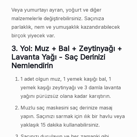
Veya yumurtayı ayran, yoğurt ve diğer
malzemelerle değiştirebilirsiniz. Saçınıza
parlaklık, nem ve yumuşaklık kazandırabilecek
birçok yiyecek var.
3. Yol: Muz + Bal + Zeytinyağı +
Lavanta Yağı - Saç Derinizi
Nemlendirin
1 adet olgun muz, 1 yemek kaşığı bal, 1
yemek kaşığı zeytinyağı ve 3 damla lavanta
yağını pürüzsüz olana kadar karıştırın.
Muzlu saç maskesini saç derinize masaj
yapın. Saçınızı sarmak için ılık bir havlu veya
yaklaşık 15 dakika kullanabilirsiniz.
Saçınızı durulayın ve her zamanki gibi