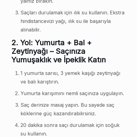
yalnız bırakın.
Saçları durulamak için ılık su kullanın. Ekstra
hindistancevizi yağı, ılık su ile başarıyla
alınabilir.
2. Yol: Yumurta + Bal +
Zeytinyağı – Saçınıza
Yumuşaklık ve İpeklik Katın
1 yumurta sarısı, 3 yemek kaşığı zeytinyağı
ve balı karıştırın.
Yumurta karışımını nemli saçınıza uygulayın.
Saç derinize masaj yapın. Bu sayede saç
köklerine güç kazandırabilirsiniz.
20 dakika sonra saçı durulamak için soğuk
su kullanın.