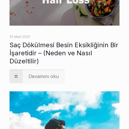
10 Mart 2021
Saç Dökülmesi Besin Eksikliğinin Bir
İşaretidir – (Neden ve Nasıl
Düzeltilir)
Devamını oku