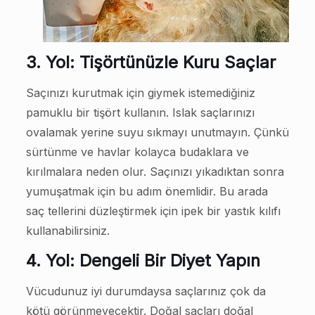
3. Yol: Tişörtünüzle Kuru Saçlar
Saçınızı kurutmak için giymek istemediğiniz
pamuklu bir tişört kullanın. Islak saçlarınızı
ovalamak yerine suyu sıkmayı unutmayın. Çünkü
sürtünme ve havlar kolayca budaklara ve
kırılmalara neden olur. Saçınızı yıkadıktan sonra
yumuşatmak için bu adım önemlidir. Bu arada
saç tellerini düzleştirmek için ipek bir yastık kılıfı
kullanabilirsiniz.
4. Yol: Dengeli Bir Diyet Yapın
Vücudunuz iyi durumdaysa saçlarınız çok da
kötü görünmeyecektir. Doğal saçları doğal