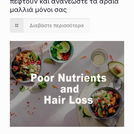
πέφτουν και ανανεώστε τα αραιά
μαλλιά μόνοι σας
Διαβάστε περισσότερα