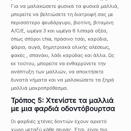
Για να μαλακώσετε φυσικά τα φυσικά μαλλιά,
μπορείτε να βελτιώσετε τη διατροφή σας με
περισσότερο ψευδάργυρο, βιοτίνη, βιταμίνη
A/C/E, ωμέγα 3 και ωμέγα 6 λιπαρά οξέα,
όπως σπόροι chia, πράσινο τσάι, καρύδια,
ψάρια, αυγά, δημητριακά ολικής αλέσεως,
φακές , σπανάκι, λάδι καρύδας και άλλα. Ως
εκ τούτου, μπορείτε να ενθαρρύνετε την
ανάπτυξη των μαλλιών, να αποκτήσετε
δυνατά νήματα και να μαλακώσετε τα ξηρά
μαλλιά μακροπρόθεσμα.
Τρόπος 5: Χτενίστε τα μαλλιά
με μια φαρδιά οδοντόβουρτσα
Οι φαρδιές χτένες δοντιών έχουν αρκετό
χώρο μεταξύ κάθε σειράς. Έτσι, είναι πιο