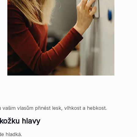
vašim vlasům přinést lesk, vlhkost a hebkost.
okožku hlavy
de hladká.