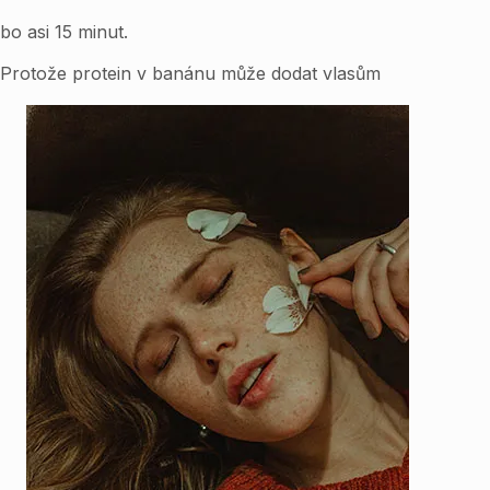
o asi 15 minut.
ší. Protože protein v banánu může dodat vlasům