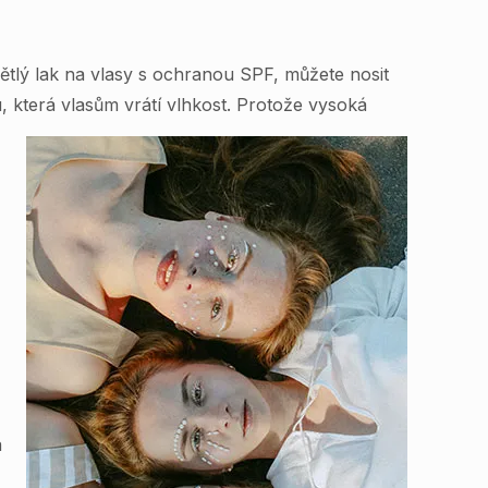
ětlý lak na vlasy s ochranou SPF, můžete nosit
 která vlasům vrátí vlhkost. Protože vysoká
a