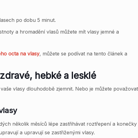
lasech po dobu 5 minut.
stnoty a hromadění vlasů můžete mít vlasy jemné a
ého octa na vlasy
, můžete se podívat na tento článek a
 zdravé, hebké a lesklé
 vaše vlasy dlouhodobě zjemnit. Nebo je můžete považovat 
vlasy
 každých několik měsíců lépe zastřihávat roztřepení a koneč
pravují a upravují se zastřiženými vlasy.