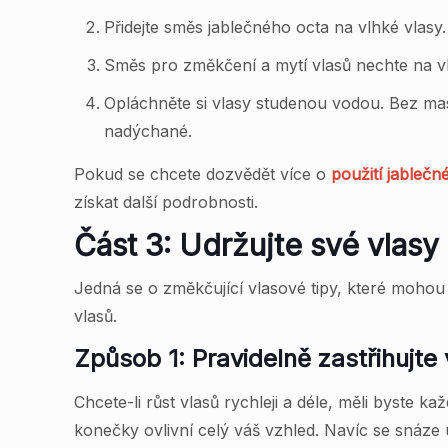
Přidejte směs jablečného octa na vlhké vlasy.
Směs pro změkčení a mytí vlasů nechte na v
Opláchněte si vlasy studenou vodou. Bez ma
nadýchané.
Pokud se chcete dozvědět více o
použití jablečn
získat další podrobnosti.
Část 3: Udržujte své vlasy
Jedná se o změkčující vlasové tipy, které mohou
vlasů.
Způsob 1: Pravidelně zastřihujte 
Chcete-li růst vlasů rychleji a déle, měli byste
konečky ovlivní celý váš vzhled. Navíc se snáze u