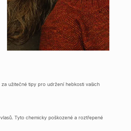
za užitečné tipy pro udržení hebkosti vašich
ky vlasů. Tyto chemicky poškozené a roztřepené