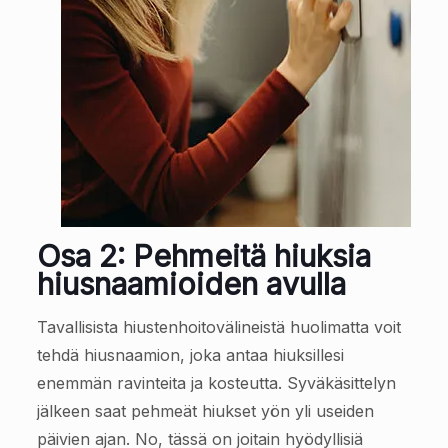
Osa 2: Pehmeitä hiuksia
hiusnaamioiden avulla
Tavallisista hiustenhoitovälineistä huolimatta voit
tehdä hiusnaamion, joka antaa hiuksillesi
enemmän ravinteita ja kosteutta. Syväkäsittelyn
jälkeen saat pehmeät hiukset yön yli useiden
päivien ajan. No, tässä on joitain hyödyllisiä