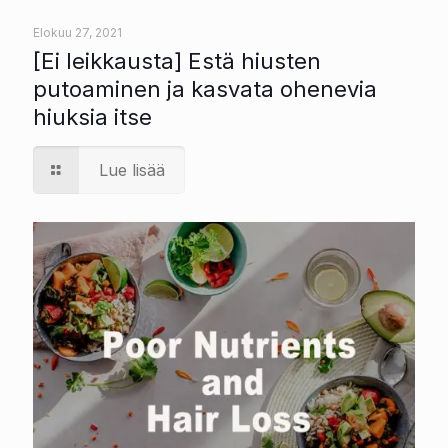
Elokuu 27, 2021
[Ei leikkausta] Estä hiusten
putoaminen ja kasvata ohenevia
hiuksia itse
Lue lisää