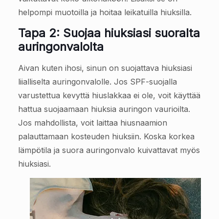
helpompi muotoilla ja hoitaa leikatuilla hiuksilla.
Tapa 2: Suojaa hiuksiasi suoralta
auringonvalolta
Aivan kuten ihosi, sinun on suojattava hiuksiasi
liialliselta auringonvalolle. Jos SPF-suojalla
varustettua kevyttä hiuslakkaa ei ole, voit käyttää
hattua suojaamaan hiuksia auringon vaurioilta.
Jos mahdollista, voit laittaa hiusnaamion
palauttamaan kosteuden hiuksiin. Koska korkea
lämpötila ja suora auringonvalo kuivattavat myös
hiuksiasi.