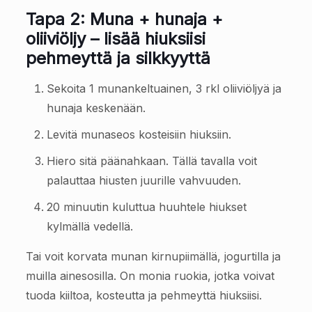
Tapa 2: Muna + hunaja +
oliiviöljy – lisää hiuksiisi
pehmeyttä ja silkkyyttä
Sekoita 1 munankeltuainen, 3 rkl oliiviöljyä ja
hunaja keskenään.
Levitä munaseos kosteisiin hiuksiin.
Hiero sitä päänahkaan. Tällä tavalla voit
palauttaa hiusten juurille vahvuuden.
20 minuutin kuluttua huuhtele hiukset
kylmällä vedellä.
Tai voit korvata munan kirnupiimällä, jogurtilla ja
muilla ainesosilla. On monia ruokia, jotka voivat
tuoda kiiltoa, kosteutta ja pehmeyttä hiuksiisi.