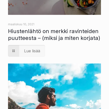
maaliskuu 10, 2021
Hiustenlähtö on merkki ravinteiden
puutteesta – (miksi ja miten korjata)
Lue lisää