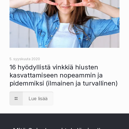
5. syyskuuta 2020
16 hyödyllistä vinkkiä hiusten
kasvattamiseen nopeammin ja
pidemmiksi (ilmainen ja turvallinen)
Lue lisää