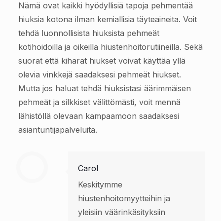
Nämä ovat kaikki hyödyllisiä tapoja pehmentää
hiuksia kotona ilman kemiallisia täyteaineita. Voit
tehdä luonnollisista hiuksista pehmeät
kotihoidoilla ja oikeilla hiustenhoitorutiineilla. Sekä
suorat että kiharat hiukset voivat käyttää yllä
olevia vinkkejä saadaksesi pehmeät hiukset.
Mutta jos haluat tehdä hiuksistasi äärimmäisen
pehmeät ja silkkiset välittömästi, voit mennä
lähistöllä olevaan kampaamoon saadaksesi
asiantuntijapalveluita.
Carol
Keskitymme
hiustenhoitomyytteihin ja
yleisiin väärinkäsityksiin