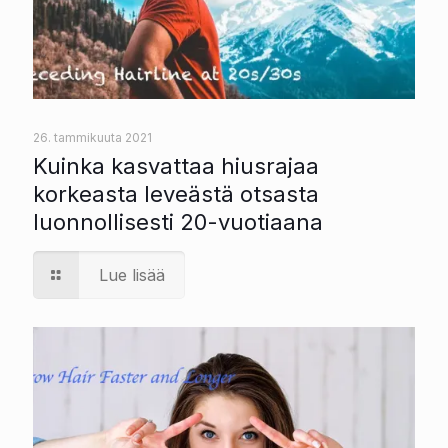
26. tammikuuta 2021
Kuinka kasvattaa hiusrajaa
korkeasta leveästä otsasta
luonnollisesti 20-vuotiaana
Lue lisää