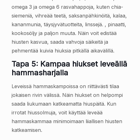
omega 3 ja omega 6 rasvahappoja, kuten chia-
siemeniä, vihreää teetä, saksanpähkinöitä, kalaa,
kananmunia, täysjyvätuotteita, linssejä. , pinaatti,
kookosöljy ja paljon muuta. Näin voit edistää
hiusten kasvua, saada vahvoja säikeitä ja
pehmentää kuivia hiuksia pitkällä aikavälillä.
Tapa 5: Kampaa hiukset leveällä
hammasharjalla
Leveissä hammaskampoissa on riittävästi tilaa
jokaisen rivin välissä. Näin hiukset on helpompi
saada liukumaan katkeamatta hiuspäitä. Kun
irrotat hiussolmuja, voit käyttää leveää
hammaskammaa minimoimaan liiallisen hiusten
katkeamisen.