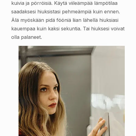
kuivia ja pörröisiä. Käytä viileämpää lämpötilaa
saadaksesi hiuksistasi pehmeämpiä kuin ennen.
Älä myöskään pidä fööniä liian lähellä hiuksiasi
kauempaa kuin kaksi sekuntia. Tai hiuksesi voivat
olla palaneet.