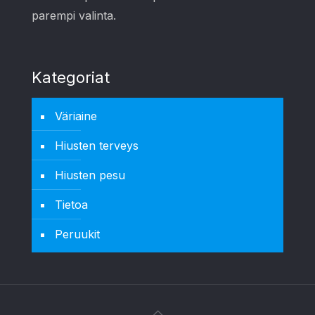
parempi valinta.
Kategoriat
Väriaine
Hiusten terveys
Hiusten pesu
Tietoa
Peruukit