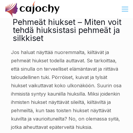
Pehmeät hiukset – Miten voit
tehdä hiuksistasi pehmeät ja
silkkiset
Jos haluat näyttää nuoremmalta, kiiltävät ja
pehmeät hiukset todella auttavat. Se tarkoittaa,
että sinulla on terveelliset elämäntavat ja riittävä
taloudellinen tuki. Pörröiset, kuivat ja tylsät
hiukset vaikuttavat koko ulkonäköön. Suurin osa
ihmisistä syntyy kauniilla hiuksilla. Miksi joidenkin
ihmisten hiukset näyttävät sileiltä, kiiltäviltä ja
pehmeiltä, kun taas toisten hiukset näyttävät
kuivilta ja vaurioituneilta? No, on olemassa syitä,
jotka aiheuttavat epäterveitä hiuksia.