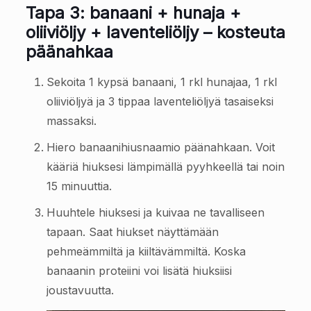
Tapa 3: banaani + hunaja +
oliiviöljy + laventeliöljy – kosteuta
päänahkaa
Sekoita 1 kypsä banaani, 1 rkl hunajaa, 1 rkl
oliiviöljyä ja 3 tippaa laventeliöljyä tasaiseksi
massaksi.
Hiero banaanihiusnaamio päänahkaan. Voit
kääriä hiuksesi lämpimällä pyyhkeellä tai noin
15 minuuttia.
Huuhtele hiuksesi ja kuivaa ne tavalliseen
tapaan. Saat hiukset näyttämään
pehmeämmiltä ja kiiltävämmiltä. Koska
banaanin proteiini voi lisätä hiuksiisi
joustavuutta.