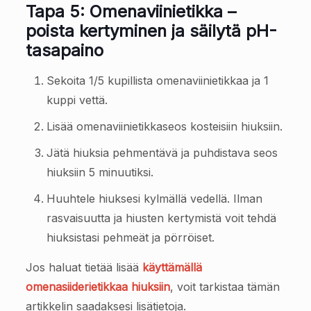
Tapa 5: Omenaviinietikka –
poista kertyminen ja säilytä pH-
tasapaino
Sekoita 1/5 kupillista omenaviinietikkaa ja 1
kuppi vettä.
Lisää omenaviinietikkaseos kosteisiin hiuksiin.
Jätä hiuksia pehmentävä ja puhdistava seos
hiuksiin 5 minuutiksi.
Huuhtele hiuksesi kylmällä vedellä. Ilman
rasvaisuutta ja hiusten kertymistä voit tehdä
hiuksistasi pehmeät ja pörröiset.
Jos haluat tietää lisää
käyttämällä
omenasiiderietikkaa hiuksiin
, voit tarkistaa tämän
artikkelin saadaksesi lisätietoja.