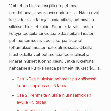
Voit tehdä hiuksistasi jälleen pehmeät
noudattamalla seuraavia ehdotuksia. Nämä ovat
kaikki toimivia tapoja saada pitkät, pehmeät ja
silkkiset hiukset kotiin. Sinun ei tarvitse ostaa
tiettyjä tuotteita tai viettää pitkää aikaa hiusten
pehmentämiseen. Lue ja korjaa huonot
tottumukset hiustenhoitorutiineissasi. Oikeilla
hiushoidoilla voit pehmentää luonnolliset ja
kiharat hiukset luonnollisesti. Jatka lukemista
nähdäksesi kuinka saada pehmeät hiukset $0:lla.
Osa 1: Tee hiuksista pehmeät päivittäisessä
kunnossapidossa – 5 tapaa
Osa 2: Pehmeitä hiuksia hiusnaamioiden
avulla – 5 tapaa