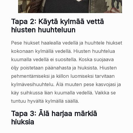
Tapa 2: Käytä kylmää vettä
hiusten huuhteluun
Pese hiukset haalealla vedellä ja huuhtele hiukset
kokonaan kylmällä vedellä. Hiusten huuhtelua
kuumalla vedellä ei suositella. Koska suojaava
öljy poistetaan päänahasta ja hiuksista. Hiusten
pehmentämiseksi ja kiillon luomiseksi tarvitaan
kylmävesihuuhtelu. Älä muuten pese kasvojasi ja
käy suihkussa liian kuumalla vedellä. Vaikka se
tuntuu hyvältä kylmällä säällä.
Tapa 3: Älä harjaa märkiä
hiuksia