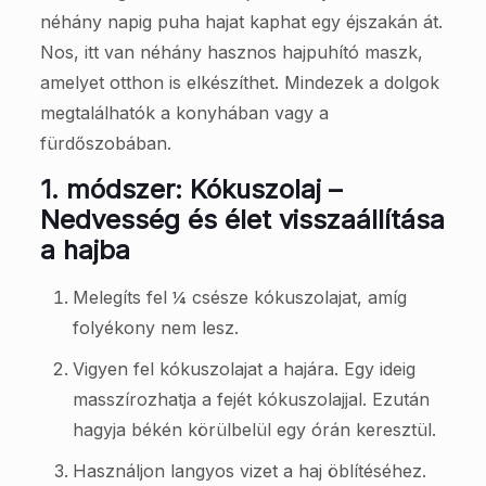
néhány napig puha hajat kaphat egy éjszakán át.
Nos, itt van néhány hasznos hajpuhító maszk,
amelyet otthon is elkészíthet. Mindezek a dolgok
megtalálhatók a konyhában vagy a
fürdőszobában.
1. módszer: Kókuszolaj –
Nedvesség és élet visszaállítása
a hajba
Melegíts fel ¼ csésze kókuszolajat, amíg
folyékony nem lesz.
Vigyen fel kókuszolajat a hajára. Egy ideig
masszírozhatja a fejét kókuszolajjal. Ezután
hagyja békén körülbelül egy órán keresztül.
Használjon langyos vizet a haj öblítéséhez.