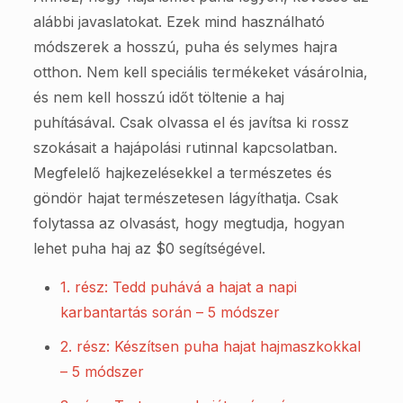
alábbi javaslatokat. Ezek mind használható
módszerek a hosszú, puha és selymes hajra
otthon. Nem kell speciális termékeket vásárolnia,
és nem kell hosszú időt töltenie a haj
puhításával. Csak olvassa el és javítsa ki rossz
szokásait a hajápolási rutinnal kapcsolatban.
Megfelelő hajkezelésekkel a természetes és
göndör hajat természetesen lágyíthatja. Csak
folytassa az olvasást, hogy megtudja, hogyan
lehet puha haj az $0 segítségével.
1. rész: Tedd puhává a hajat a napi
karbantartás során – 5 módszer
2. rész: Készítsen puha hajat hajmaszkokkal
– 5 módszer