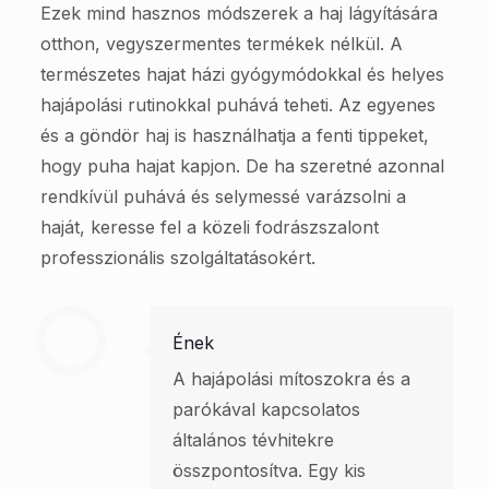
Ezek mind hasznos módszerek a haj lágyítására
otthon, vegyszermentes termékek nélkül. A
természetes hajat házi gyógymódokkal és helyes
hajápolási rutinokkal puhává teheti. Az egyenes
és a göndör haj is használhatja a fenti tippeket,
hogy puha hajat kapjon. De ha szeretné azonnal
rendkívül puhává és selymessé varázsolni a
haját, keresse fel a közeli fodrászszalont
professzionális szolgáltatásokért.
Ének
A hajápolási mítoszokra és a
parókával kapcsolatos
általános tévhitekre
összpontosítva. Egy kis