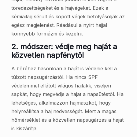
töredezettségeket és a hajvégeket. Ezek a
kémiailag sérült és kopott végek befolyásolják az
egész megjelenést. Ráadásul a nyírt hajjal
könnyebb formázni és kezelni.
2. módszer: védje meg haját a
közvetlen napfénytől
A bőréhez hasonlóan a haját is védenie kell a
túlzott napsugárzástól. Ha nincs SPF
védelemmel ellátott világos hajlakk, viseljen
sapkát, hogy megvédje a hajat a napsütéstől. Ha
lehetséges, alkalmazzon hajmaszkot, hogy
helyreállítsa a haj nedvességét. Mert a magas
hőmérséklet és a közvetlen napsugárzás a hajat
is kiszárítja.