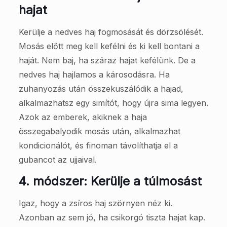
hajat
Kerülje a nedves haj fogmosását és dörzsölését.
Mosás előtt meg kell kefélni és ki kell bontani a
haját. Nem baj, ha száraz hajat kefélünk. De a
nedves haj hajlamos a károsodásra. Ha
zuhanyozás után összekuszálódik a hajad,
alkalmazhatsz egy simítót, hogy újra sima legyen.
Azok az emberek, akiknek a haja
összegabalyodik mosás után, alkalmazhat
kondicionálót, és finoman távolíthatja el a
gubancot az ujjaival.
4. módszer: Kerülje a túlmosást
Igaz, hogy a zsíros haj szörnyen néz ki.
Azonban az sem jó, ha csikorgó tiszta hajat kap.