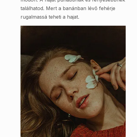
találhatod. Mert a banánban lévő fehérje
rugalmassá teheti a hajat.