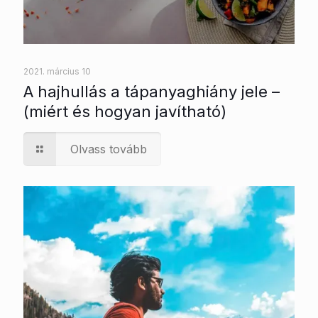
2021. március 10
A hajhullás a tápanyaghiány jele –
(miért és hogyan javítható)
Olvass tovább