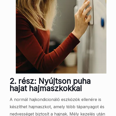
2. rész: Nyújtson puha
hajat hajmaszkokkal
A normál hajkondicionáló eszközök ellenére is
készíthet hajmaszkot, amely több tápanyagot és
nedvességet biztosít a hajnak. Mély kezelés után