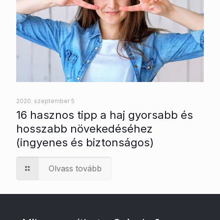
2020. szeptember 5
16 hasznos tipp a haj gyorsabb és
hosszabb növekedéséhez
(ingyenes és biztonságos)
Olvass tovább