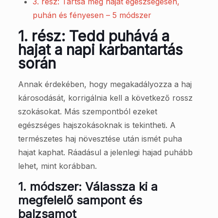
3. rész: Tartsa meg haját egészségesen,
puhán és fényesen – 5 módszer
1. rész: Tedd puhává a
hajat a napi karbantartás
során
Annak érdekében, hogy megakadályozza a haj
károsodását, korrigálnia kell a következő rossz
szokásokat. Más szempontból ezeket
egészséges hajszokásoknak is tekintheti. A
természetes haj növesztése után ismét puha
hajat kaphat. Ráadásul a jelenlegi hajad puhább
lehet, mint korábban.
1. módszer: Válassza ki a
megfelelő sampont és
balzsamot