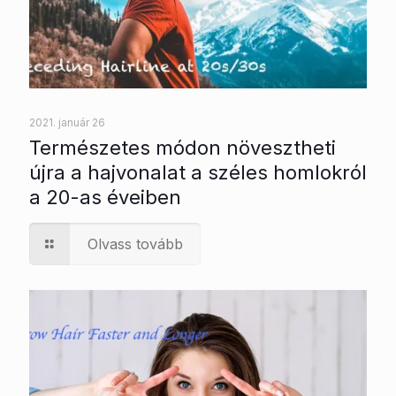
2021. január 26
Természetes módon növesztheti
újra a hajvonalat a széles homlokról
a 20-as éveiben
Olvass tovább