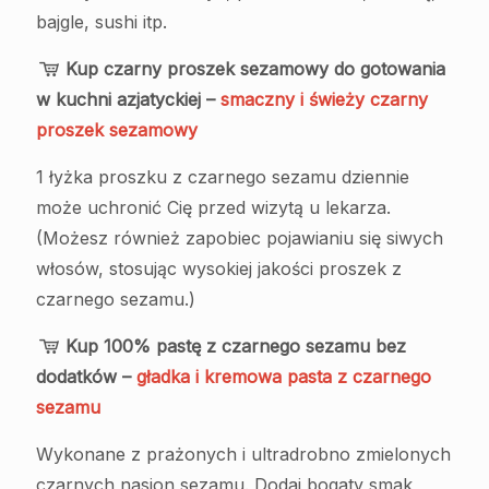
bajgle, sushi itp.
Kup czarny proszek sezamowy do gotowania
w kuchni azjatyckiej –
smaczny i świeży czarny
proszek sezamowy
1 łyżka proszku z czarnego sezamu dziennie
może uchronić Cię przed wizytą u lekarza.
(Możesz również zapobiec pojawianiu się siwych
włosów, stosując wysokiej jakości proszek z
czarnego sezamu.)
Kup 100% pastę z czarnego sezamu bez
dodatków –
gładka i kremowa pasta z czarnego
sezamu
Wykonane z prażonych i ultradrobno zmielonych
czarnych nasion sezamu. Dodaj bogaty smak