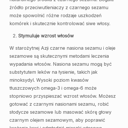
źródło przeciwutleniaczy z czarnego sezamu
może spowolnić różne rodzaje uszkodzeń
komórek i skutecznie kontrolować siwe włosy.
Stymuluje wzrost włosów
W starożytnej Azji czarne nasiona sezamu i oleje
sezamowe są skutecznymi metodami leczenia
wypadania włosów. Nasiona sezamu mogą być
substytutem leków na łysienie, takich jak
minoksydyl. Wysoki poziom kwasów
tłuszczowych omega-3 i omega-6 może
stopniowo przyspieszać wzrost włosów. Możesz
gotować z czarnymi nasionami sezamu, robić
słodycze sezamowe lub masować skórę głowy
czarnym olejem sezamowym, aby poprawić