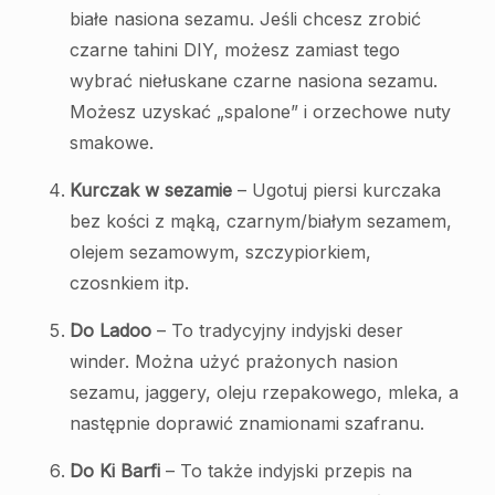
białe nasiona sezamu. Jeśli chcesz zrobić
czarne tahini DIY, możesz zamiast tego
wybrać niełuskane czarne nasiona sezamu.
Możesz uzyskać „spalone” i orzechowe nuty
smakowe.
Kurczak w sezamie
– Ugotuj piersi kurczaka
bez kości z mąką, czarnym/białym sezamem,
olejem sezamowym, szczypiorkiem,
czosnkiem itp.
Do Ladoo
– To tradycyjny indyjski deser
winder. Można użyć prażonych nasion
sezamu, jaggery, oleju rzepakowego, mleka, a
następnie doprawić znamionami szafranu.
Do Ki Barfi
– To także indyjski przepis na