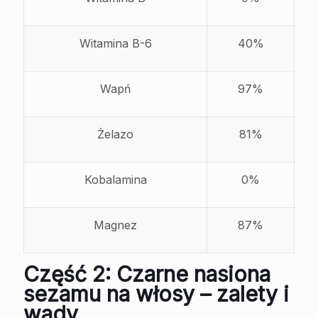
Witamina B-6
40%
Wapń
97%
Żelazo
81%
Kobalamina
0%
Magnez
87%
Część 2: Czarne nasiona
sezamu na włosy – zalety i
wady