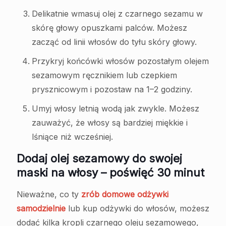
Delikatnie wmasuj olej z czarnego sezamu w
skórę głowy opuszkami palców. Możesz
zacząć od linii włosów do tyłu skóry głowy.
Przykryj końcówki włosów pozostałym olejem
sezamowym ręcznikiem lub czepkiem
prysznicowym i pozostaw na 1–2 godziny.
Umyj włosy letnią wodą jak zwykle. Możesz
zauważyć, że włosy są bardziej miękkie i
lśniące niż wcześniej.
Dodaj olej sezamowy do swojej
maski na włosy – poświęć 30 minut
Nieważne, co ty
zrób domowe odżywki
samodzielnie
lub kup odżywki do włosów, możesz
dodać kilka kropli czarnego oleju sezamowego,