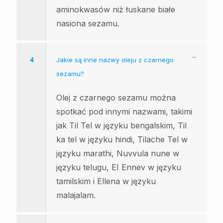
aminokwasów niż łuskane białe
nasiona sezamu.
4
Jakie są inne nazwy oleju z czarnego
sezamu?
Olej z czarnego sezamu można
spotkać pod innymi nazwami, takimi
jak Til Tel w języku bengalskim, Til
ka tel w języku hindi, Tilache Tel w
języku marathi, Nuvvula nune w
języku telugu, EI Ennev w języku
tamilskim i Ellena w języku
malajalam.