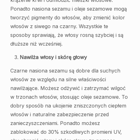
krążenie krwi i odmłodzić mieszki włosowe.
Ponadto nasiona sezamu i oleje sezamowe mogą
tworzyć pigmenty do włosów, aby zmienić kolor
włosów z siwego na czarny. Wszystkie te
sposoby sprawiają, że włosy rosną szybciej i są
dłuższe niż wcześniej.
Nawilża włosy i skórę głowy
Czarne nasiona sezamu są dobre dla suchych
włosów ze względu na silne właściwości
nawilżające. Możesz odżywić i zatrzymać wilgoć
w trzonach włosów, stosując oleje sezamowe. To
dobry sposób na ukojenie zniszczonych ciepłem
włosów i naturalne zabezpieczenie przed
zanieczyszczeniami. Ponadto możesz
zablokować do 30% szkodliwych promieni UV,