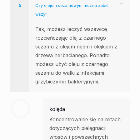
5
Czy olejem sezamowym można zabić
wszy?
Tak, możesz leczyć wszawicę
rozcieńczając olej z czarnego
sezamu z olejem neem i olejkiem z
drzewa herbacianego. Ponadto
możesz użyć oleju z czarnego
sezamu do walki z infekcjami
grzybiczymi i bakteryjnymi.
kolęda
Koncentrowanie się na mitach
dotyczących pielęgnacji
włosów i powszechnych