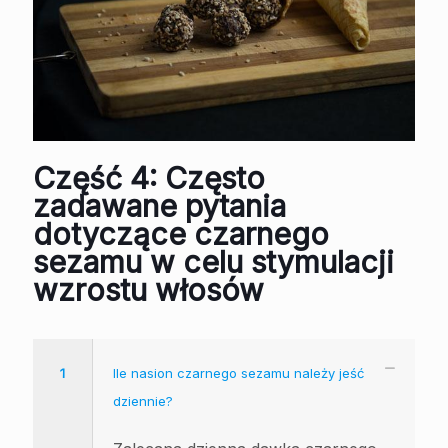
Część 4: Często
zadawane pytania
dotyczące czarnego
sezamu w celu stymulacji
wzrostu włosów
1
Ile nasion czarnego sezamu należy jeść
dziennie?