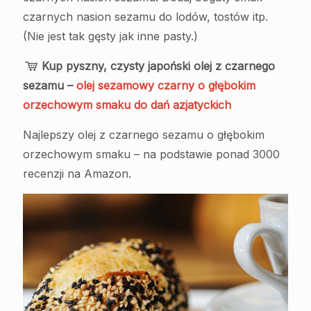
czarnych nasion sezamu do lodów, tostów itp.
(Nie jest tak gęsty jak inne pasty.)
Kup pyszny, czysty japoński olej z czarnego
sezamu –
olej sezamowy czarny o głębokim
orzechowym smaku do dań azjatyckich
Najlepszy olej z czarnego sezamu o głębokim
orzechowym smaku – na podstawie ponad 3000
recenzji na Amazon.