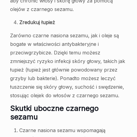
aby chronić włosy i skórę głowy za pomocą
olejów z czarnego sezamu.
Zredukuj łupież
Zarówno czarne nasiona sezamu, jak i oleje są
bogate w właściwości antybakteryjne i
przeciwgrzybicze. Dzięki temu możesz
zmniejszyć ryzyko infekcji skóry głowy, takich jak
łupież (łupież jest głównie powodowany przez
grzyby lub bakterie). Ponadto możesz leczyć
łuszczenie się skóry głowy, suchość i swędzenie,
stosując olejek do włosów z czarnego sezamu.
Skutki uboczne czarnego
sezamu
Czarne nasiona sezamu wspomagają