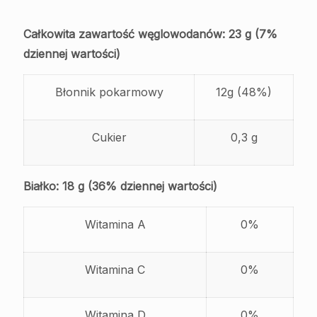
Całkowita zawartość węglowodanów: 23 g (7%
dziennej wartości)
Błonnik pokarmowy
12g (48%)
Cukier
0,3 g
Białko: 18 g (36% dziennej wartości)
Witamina A
0%
Witamina C
0%
Witamina D
0%