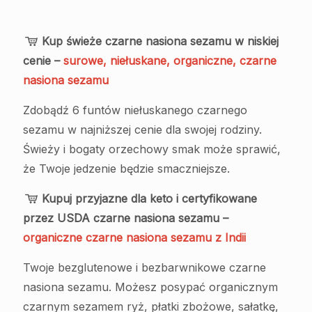
Kup świeże czarne nasiona sezamu w niskiej
cenie –
surowe, niełuskane, organiczne, czarne
nasiona sezamu
Zdobądź 6 funtów niełuskanego czarnego
sezamu w najniższej cenie dla swojej rodziny.
Świeży i bogaty orzechowy smak może sprawić,
że Twoje jedzenie będzie smaczniejsze.
Kupuj przyjazne dla keto i certyfikowane
przez USDA czarne nasiona sezamu –
organiczne czarne nasiona sezamu z Indii
Twoje bezglutenowe i bezbarwnikowe czarne
nasiona sezamu. Możesz posypać organicznym
czarnym sezamem ryż, płatki zbożowe, sałatkę,