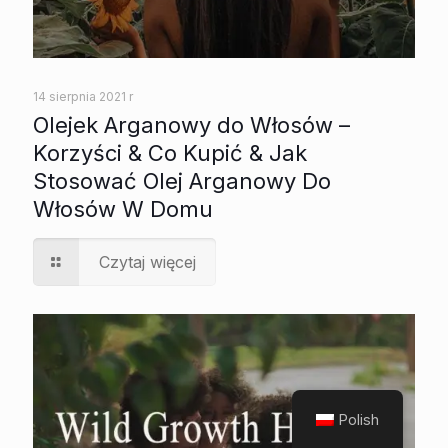
14 sierpnia 2021 r
Olejek Arganowy do Włosów –
Korzyści & Co Kupić & Jak
Stosować Olej Arganowy Do
Włosów W Domu
Czytaj więcej
Polish