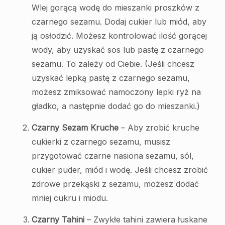
Wlej gorącą wodę do mieszanki proszków z
czarnego sezamu. Dodaj cukier lub miód, aby
ją osłodzić. Możesz kontrolować ilość gorącej
wody, aby uzyskać sos lub pastę z czarnego
sezamu. To zależy od Ciebie. (Jeśli chcesz
uzyskać lepką pastę z czarnego sezamu,
możesz zmiksować namoczony lepki ryż na
gładko, a następnie dodać go do mieszanki.)
Czarny Sezam Kruche
– Aby zrobić kruche
cukierki z czarnego sezamu, musisz
przygotować czarne nasiona sezamu, sól,
cukier puder, miód i wodę. Jeśli chcesz zrobić
zdrowe przekąski z sezamu, możesz dodać
mniej cukru i miodu.
Czarny Tahini
– Zwykłe tahini zawiera łuskane