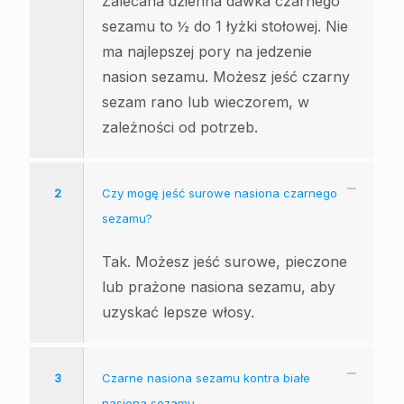
Zalecana dzienna dawka czarnego
sezamu to ½ do 1 łyżki stołowej. Nie
ma najlepszej pory na jedzenie
nasion sezamu. Możesz jeść czarny
sezam rano lub wieczorem, w
zależności od potrzeb.
2
Czy mogę jeść surowe nasiona czarnego
sezamu?
Tak. Możesz jeść surowe, pieczone
lub prażone nasiona sezamu, aby
uzyskać lepsze włosy.
3
Czarne nasiona sezamu kontra białe
nasiona sezamu