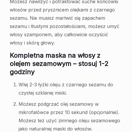
Możesz nawilżyć i potraktować suche końcówki
włosów przed prysznicem olejkami z czarnego
sezamu. Nie musisz martwić się zapachem
sezamu i tłustymi pozostałościami, możesz umyć
włosy szamponem, aby całkowicie oczyścić
włosy i skórę głowy.
Kompletna maska na włosy z
olejem sezamowym – stosuj 1-2
godziny
Wlej 2-3 łyżki oleju z czarnego sezamu do
czystej szklanej miski.
Możesz podgrzać olej sezamowy w
mikrofalówce przez 10 sekund (opcjonalnie).
Możesz też użyć zimnego oleju sezamowego
jako naturalnej maski do włosów.