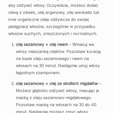
aby odżywić włosy. Oczywiście, możesz dodać
oliwę z oliwek, olej arganowy, olej awokado lub
inne organiczne oleje odżywcze do swojej
pielęgnacji włosów, szczególnie w przypadku
włosów suchych, zniszczonych i normalnych.
olej sezamowy + olej neem
– Wmasuj we
włosy mieszankę olejków. Pozostaw kurację
na bazie oleju sezamowego i neem na
włosach na 30 minut. Następnie umyj włosy
łagodnym szamponem.
olej sezamowy + olej ze słodkich migdałów
–
Możesz głęboko odżywić włosy, masując je
maską z oleju sezamowo-migdałowego.
Pozostaw maskę na włosach na 30 do 40
minut. Następnie możesz zmyć włosy