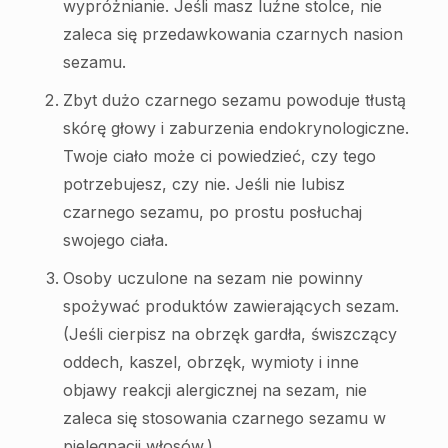
wypróżnianie. Jeśli masz luźne stolce, nie
zaleca się przedawkowania czarnych nasion
sezamu.
Zbyt dużo czarnego sezamu powoduje tłustą
skórę głowy i zaburzenia endokrynologiczne.
Twoje ciało może ci powiedzieć, czy tego
potrzebujesz, czy nie. Jeśli nie lubisz
czarnego sezamu, po prostu posłuchaj
swojego ciała.
Osoby uczulone na sezam nie powinny
spożywać produktów zawierających sezam.
(Jeśli cierpisz na obrzęk gardła, świszczący
oddech, kaszel, obrzęk, wymioty i inne
objawy reakcji alergicznej na sezam, nie
zaleca się stosowania czarnego sezamu w
pielęgnacji włosów.)