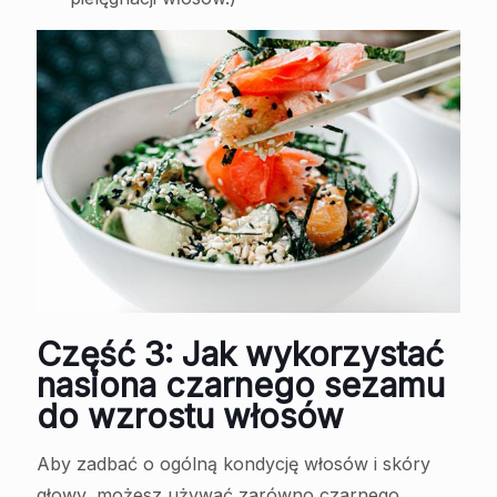
Część 3: Jak wykorzystać
nasiona czarnego sezamu
do wzrostu włosów
Aby zadbać o ogólną kondycję włosów i skóry
głowy, możesz używać zarówno czarnego