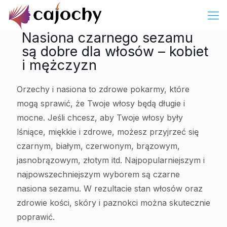
Nasiona czarnego sezamu
są dobre dla włosów – kobiet
i mężczyzn
Orzechy i nasiona to zdrowe pokarmy, które
mogą sprawić, że Twoje włosy będą długie i
mocne. Jeśli chcesz, aby Twoje włosy były
lśniące, miękkie i zdrowe, możesz przyjrzeć się
czarnym, białym, czerwonym, brązowym,
jasnobrązowym, złotym itd. Najpopularniejszym i
najpowszechniejszym wyborem są czarne
nasiona sezamu. W rezultacie stan włosów oraz
zdrowie kości, skóry i paznokci można skutecznie
poprawić.