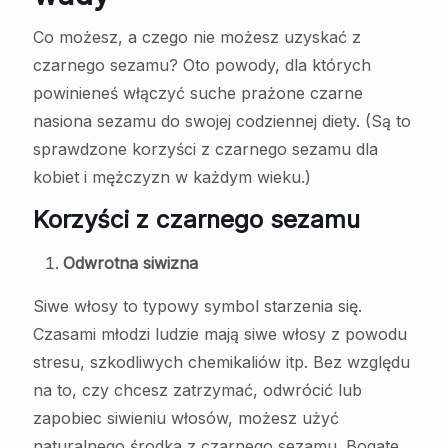
Co możesz, a czego nie możesz uzyskać z
czarnego sezamu? Oto powody, dla których
powinieneś włączyć suche prażone czarne
nasiona sezamu do swojej codziennej diety. (Są to
sprawdzone korzyści z czarnego sezamu dla
kobiet i mężczyzn w każdym wieku.)
Korzyści z czarnego sezamu
Odwrotna siwizna
Siwe włosy to typowy symbol starzenia się.
Czasami młodzi ludzie mają siwe włosy z powodu
stresu, szkodliwych chemikaliów itp. Bez względu
na to, czy chcesz zatrzymać, odwrócić lub
zapobiec siwieniu włosów, możesz użyć
naturalnego środka z czarnego sezamu. Bogate