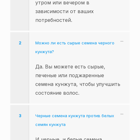
утром или вечером в
зависимости от ваших
потребностей.
2
Можно ли есть сырые семена черного
кунжута?
Да. Вы можете есть сырые,
печеные или поджаренные
семена кунжута, чтобы улучшить
состояние волос.
3
Черные семена кунжута против белых
семян кунжута
И черные, и белые семена