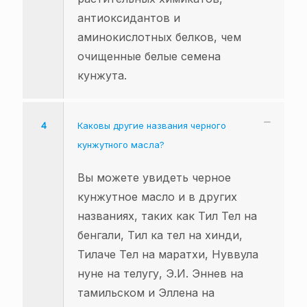
антиоксидантов и
аминокислотных белков, чем
очищенные белые семена
кунжута.
4
Каковы другие названия черного
кунжутного масла?
Вы можете увидеть черное
кунжутное масло и в других
названиях, таких как Тил Тел на
бенгали, Тил ка тел на хинди,
Тилаче Тел на маратхи, Нуввула
нуне на телугу, Э.И. Эннев на
тамильском и Эллена на