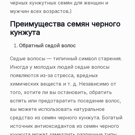
черных кунжутных семян для женщин и
мужчин всех возрастов.)
Преимущества семян черного
кунжута
Обратный седой волос
Седые волосы — типичный символ старения.
Иногда у молодых людей седые волосы
появляются из-за стресса, вредных
химических веществ и т. д. Независимо от
того, хотите ли вы остановить, обратить
вспять или предотвратить поседение волос,
вы можете использовать натуральное
средство из семян черного кунжута. Богатый
источник антиоксидантов из семян черного
кунжута может замедлить различные типы