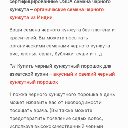
сертифицированные USDA семена черного
кунжута –
органические семена черного
кунжута из Индии
Ваши семена черного кунжута без глютена и
красителей. Вы можете посыпать
органическими семенами черного кунжута
рис, хлопья, салат, бублики, суши и т. д.
Купить черный кунжутный порошок для
азиатской кухни –
вкусный и свежий черный
кунжутный порошок
1 ложка черного кунжутного порошка в день
может избавить вас от необходимости
посещать врача. (Вы также можете
предотвратить появление седых волос,
используя высококачественный черный