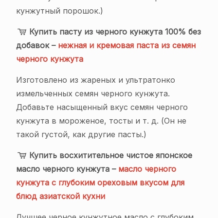
кунжутный порошок.)
Купить пасту из черного кунжута 100% без
добавок –
нежная и кремовая паста из семян
черного кунжута
Изготовлено из жареных и ультратонко
измельченных семян черного кунжута.
Добавьте насыщенный вкус семян черного
кунжута в мороженое, тосты и т. д. (Он не
такой густой, как другие пасты.)
Купить восхитительное чистое японское
масло черного кунжута –
масло черного
кунжута с глубоким ореховым вкусом для
блюд азиатской кухни
Лучшее черное кунжутное масло с глубоким