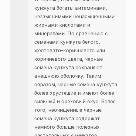
кунжута богаты витаминами,
незаменимыми ненасыщенными
жирными кислотами и
минералами. По сравнению с
семенами кунжута белого,
желтовато-коричневого или
коричневого цвета, черные
семена кунжута сохраняют
внешнюю оболочку. Таким
образом, черные семена кунжута
более хрустящие и имеют более
сильный и ореховый вкус. Более
того, неочищенные черные
семена кунжута содержат
немного больше полезных
растительных химикатов,