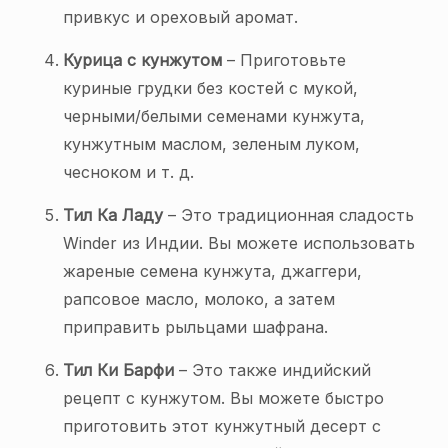
привкус и ореховый аромат.
Курица с кунжутом
– Приготовьте
куриные грудки без костей с мукой,
черными/белыми семенами кунжута,
кунжутным маслом, зеленым луком,
чесноком и т. д.
Тил Ка Ладу
– Это традиционная сладость
Winder из Индии. Вы можете использовать
жареные семена кунжута, джаггери,
рапсовое масло, молоко, а затем
приправить рыльцами шафрана.
Тил Ки Барфи
– Это также индийский
рецепт с кунжутом. Вы можете быстро
приготовить этот кунжутный десерт с