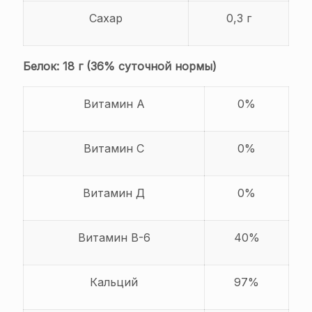
Сахар
0,3 г
Белок: 18 г (36% суточной нормы)
Витамин А
0%
Витамин C
0%
Витамин Д
0%
Витамин В-6
40%
Кальций
97%