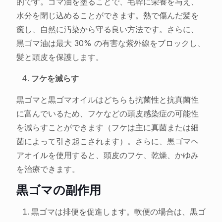
的です。ゴマ油を塗ることで、毛幹に栄養を与え、
水分を閉じ込めることができます。熱で傷んだ髪を
癒し、自然に汚染から守る良い方法です。さらに、
黒ゴマ油は最大 30% の有害な紫外線をブロックし、
髪と頭皮を保護します。
フケを減らす
黒ゴマと黒ゴマオイルはどちらも抗菌性と抗真菌性
に富んでいるため、フケなどの頭皮感染症の可能性
を減らすことができます（フケは主に真菌または細
菌によって引き起こされます）。さらに、黒ゴマヘ
アオイルを使用すると、頭皮のフケ、乾燥、かゆみ
を治療できます。
黒ゴマの副作用
黒ゴマは排便を促進します。軟便の場合は、黒ゴ