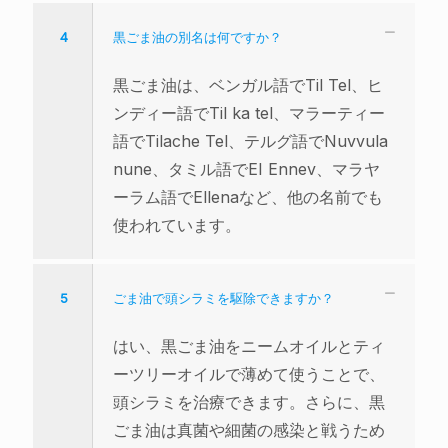
4
黒ごま油の別名は何ですか？
黒ごま油は、ベンガル語でTil Tel、ヒ
ンディー語でTil ka tel、マラーティー
語でTilache Tel、テルグ語でNuvvula
nune、タミル語でEI Ennev、マラヤ
ーラム語でEllenaなど、他の名前でも
使われています。
5
ごま油で頭シラミを駆除できますか？
はい、黒ごま油をニームオイルとティ
ーツリーオイルで薄めて使うことで、
頭シラミを治療できます。さらに、黒
ごま油は真菌や細菌の感染と戦うため