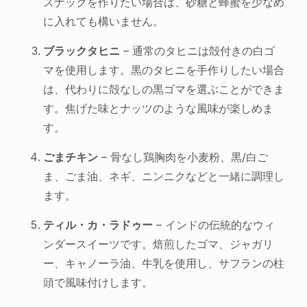
スナックを作りたい場合は、砂糖と蜂蜜を少なめ
に入れても構いません。
ブラックタヒニ
– 通常のタヒニは殻付きの白ゴ
マを使用します。黒のタヒニを手作りしたい場合
は、代わりに殻なしの黒ゴマを選ぶことができま
す。焦げた味とナッツのような風味が楽しめま
す。
ごまチキン
– 骨なし鶏胸肉を小麦粉、黒/白ご
ま、ごま油、ネギ、ニンニクなどと一緒に調理し
ます。
ティル・カ・ラドゥー
– インドの伝統的なウィ
ンダースイーツです。焙煎したゴマ、ジャガリ
ー、キャノーラ油、牛乳を使用し、サフランの柱
頭で風味付けします。