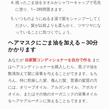
残ったごま油をタオルかシャワーキャップで毛先
に塗り、1～2時間置きます。
いつものようにぬるま湯で髪をシャンプーしてく
ださい。髪が以前よりも柔らかく、ツヤツヤにな
っていることに気づくでしょう。
ヘアマスクにごま油を加える – 30分
かかります
あなたが
自家製コンディショナーを自分で作る
また
はヘアコンディショナーを購入したら、黒ゴマ油を
数滴加えて髪に栄養を与えることができます。もち
ろん、特に乾燥した髪、傷んだ髪、普通の髪質の方
には、オリーブオイル、アルガンオイル、アボカド
オイル、またはその他のオーガニックの栄養オイル
をヘアケアルーチンに加えることもできます。