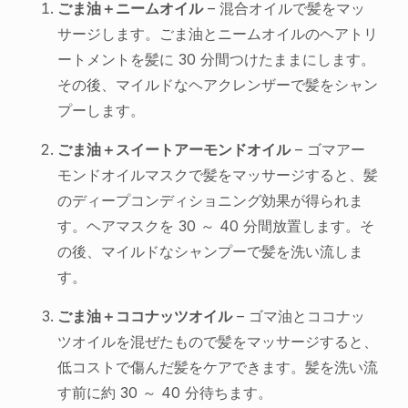
ごま油＋ニームオイル
– 混合オイルで髪をマッ
サージします。ごま油とニームオイルのヘアトリ
ートメントを髪に 30 分間つけたままにします。
その後、マイルドなヘアクレンザーで髪をシャン
プーします。
ごま油＋スイートアーモンドオイル
– ゴマアー
モンドオイルマスクで髪をマッサージすると、髪
のディープコンディショニング効果が得られま
す。ヘアマスクを 30 ～ 40 分間放置します。そ
の後、マイルドなシャンプーで髪を洗い流しま
す。
ごま油＋ココナッツオイル
– ゴマ油とココナッ
ツオイルを混ぜたもので髪をマッサージすると、
低コストで傷んだ髪をケアできます。髪を洗い流
す前に約 30 ～ 40 分待ちます。