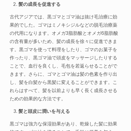
髪の成長を促進する
古代アジアでは、黒ゴマとゴマ油は抜け毛治療に効
果的でした。ゴマはミノキシジルなどの脱毛治療薬
の代用になります。オメガ3脂肪酸とオメガ6脂肪酸
の含有量が多いため、髪の成長を徐々に促進できま
す。黒ゴマを使って料理をしたり、ゴマのお菓子を
作ったり、黒ゴマ油で頭皮をマッサージしたりする
ことで、血行を良くし、毛包を若返らせることがで
きます。さらに、ゴマとゴマ油は髪の色素を作り出
し、髪を白髪から黒髪に変えることができます。こ
れらはすべて、髪を以前よりも早く長く成長させる
ための効果的な方法です。
髪と頭皮に潤いを与える
黒ゴマは強力な保湿効果があり、乾燥した髪に効果