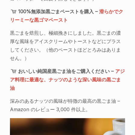
100%無添加黒ごまペーストを購入 –
滑らかでク
リーミーな黒ゴマペースト
黒ごまを焙煎し、極細挽きにしました。黒ごまの濃
厚な風味をアイスクリームやトーストなどにプラス
してください。（他のペーストほどとろみはありま
せん。）
おいしい純国産黒ごま油をご購入ください –
アジ
ア料理に最適な、ナッツのような深い風味の黒ごま
油
深みのあるナッツの風味が特徴の最高の黒ごま油 –
Amazon のレビュー 3,000 件以上。