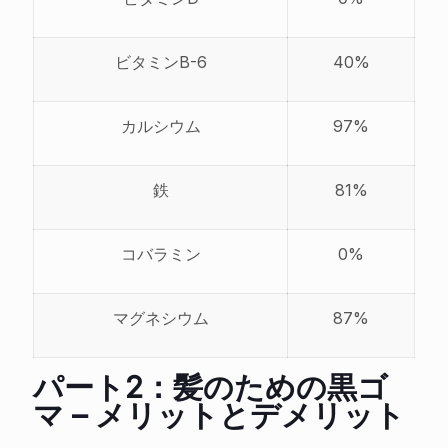
ビタミンB-6
40%
カルシウム
97%
鉄
81%
コバラミン
0%
マグネシウム
87%
パート2：髪のための黒ゴ
マ – メリットとデメリット