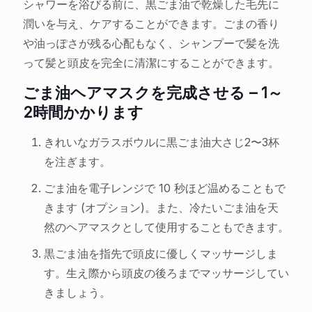
シャワーを浴びる前に、黒ごま油で乾燥した毛先に
潤いを与え、ケアすることができます。ごまの香り
や油っぽさが残る心配もなく、シャンプーで髪を洗
って髪と頭皮を完全に清潔にすることができます。
ごま油ヘアマスクを完成させる – 1～
2時間かかります
きれいなガラスボウルに黒ごま油大さじ2〜3杯
を注ぎます。
ごま油を電子レンジで 10 秒ほど温めることもで
きます (オプション)。また、冷たいごま油を天
然のヘアマスクとして使用することもできます。
黒ごま油を指先で頭皮に優しくマッサージしま
す。生え際から頭皮の後ろまでマッサージしてい
きましょう。