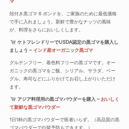
マ
殻付き黒ゴマ 6 ポンドを、ご家族のために最低価格
で手に入れましょう。新鮮で豊かなナッツの風味
が、料理をさらにおいしくします。
ケトフレンドリーでUSDA認定の黒ゴマを購入し
ましょう –
インド産オーガニック黒ゴマ
グルテンフリー、着色料フリーの黒ゴマです。オー
ガニックの黒ゴマをご飯、シリアル、サラダ、ベー
グル、寿司などにふりかけてお召し上がりいただけ
ます。
アジア料理用の黒ゴマパウダーを購入 –
おいしく
て新鮮な黒ゴマパウダー
1日1杯の黒ゴマパウダーで医者いらず。（高品質の黒
ゴマパウダーで白髪予防もできます。）