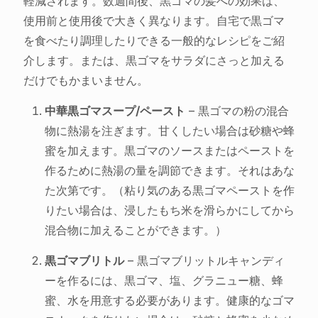
軽減されます。数週間後、黒ゴマの髪への効果は、
使用前と使用後で大きく異なります。自宅で黒ゴマ
を食べたり調理したりできる一般的なレシピをご紹
介します。または、黒ゴマをサラダにさっと加える
だけでもかまいません。
中華黒ゴマスープ/ペースト
– 黒ゴマの粉の混合
物に熱湯を注ぎます。甘くしたい場合は砂糖や蜂
蜜を加えます。黒ゴマのソースまたはペーストを
作るために熱湯の量を調節できます。それはあな
た次第です。（粘り気のある黒ゴマペーストを作
りたい場合は、浸したもち米を滑らかにしてから
混合物に加えることができます。）
黒ゴマブリトル
– 黒ゴマブリットルキャンディ
ーを作るには、黒ゴマ、塩、グラニュー糖、蜂
蜜、水を用意する必要があります。健康的なゴマ