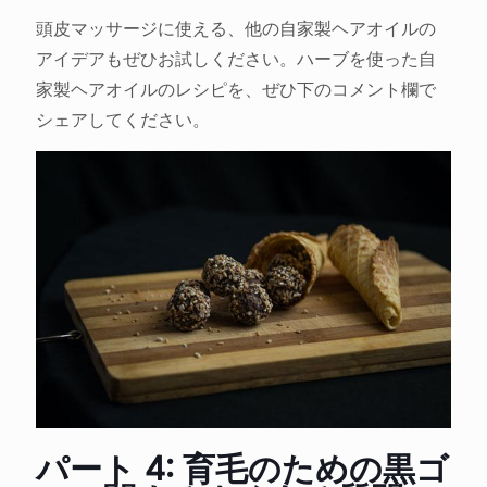
頭皮マッサージに使える、他の自家製ヘアオイルの
アイデアもぜひお試しください。ハーブを使った自
家製ヘアオイルのレシピを、ぜひ下のコメント欄で
シェアしてください。
パート 4: 育毛のための黒ゴ