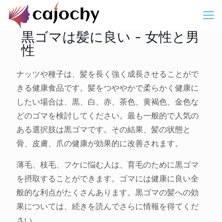
黒ゴマは髪に良い - 女性と男
性
ナッツや種子は、髪を長く強く成長させることがで
きる健康食品です。髪をつややかで柔らかく健康に
したい場合は、黒、白、赤、茶色、黄褐色、金色な
どのゴマを検討してください。最も一般的で人気の
ある選択肢は黒ゴマです。その結果、髪の状態と
骨、皮膚、爪の健康が効果的に改善されます。
薄毛、枝毛、フケに悩む人は、育毛のために黒ゴマ
を摂取することができます。ゴマには健康に良い全
般的な利点がたくさんあります。黒ゴマの髪への効
果については、続きを読んでさらに情報を得てくだ
さい。