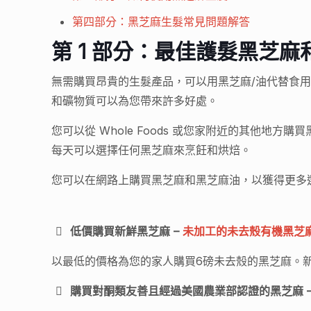
第四部分：黑芝麻生髮常見問題解答
第 1 部分：最佳護髮黑芝麻
無需購買昂貴的生髮產品，可以用黑芝麻/油代替食
和礦物質可以為您帶來許多好處。
您可以從 Whole Foods 或您家附近的其他
每天可以選擇任何黑芝麻來烹飪和烘焙。
您可以在網路上購買黑芝麻和黑芝麻油，以獲得更多
低價購買新鮮黑芝麻 –
未加工的未去殼有機黑芝
以最低的價格為您的家人購買6磅未去殼的黑芝麻。
購買對酮類友善且經過美國農業部認證的黑芝麻 