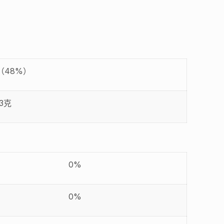
（48%）
.3克
0%
0%