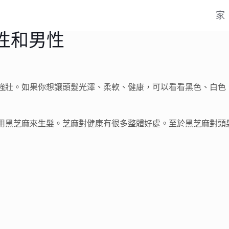
家
性和男性
強壯。如果你想讓頭髮光澤、柔軟、健康，可以看看黑色、白色
用黑芝麻來生髮。芝麻對健康有很多整體好處。至於黑芝麻對頭