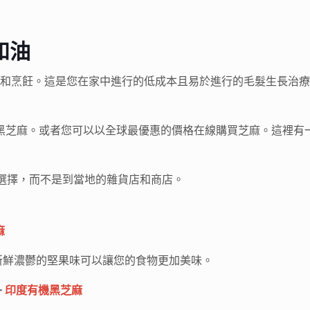
和油
用和烹飪。這是您在家中進行的低成本且易於進行的毛髮生長治
地方購買黑芝麻。或者您可以以全球最優惠的價格在線購買芝麻。這
選擇，而不是到當地的雜貨店和商店。
麻
新鮮濃鬱的堅果味可以讓您的食物更加美味。
–
印度有機黑芝麻