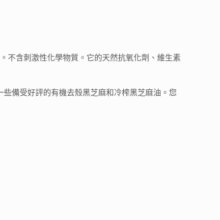
療。不含刺激性化學物質。它的天然抗氧化劑、維生素
裡有一些備受好評的有機去殼黑芝麻和冷榨黑芝麻油。您