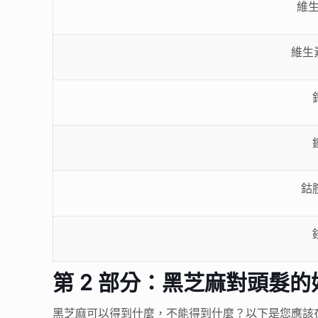
維生
維生素
鈷
第 2 部分：黑芝麻對頭髮
黑芝麻可以得到什麼，不能得到什麼？以下是您應該