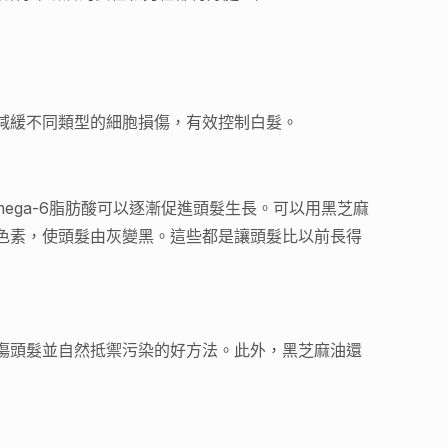
減緩不同類型的細胞損傷，有效控制白髮。
ega-6脂肪酸可以逐漸促進頭髮生長。可以用黑芝麻
色素，使頭髮由灰變黑。這些都是讓頭髮比以前長得
傷頭髮並自然抵禦污染的好方法。此外，黑芝麻油還