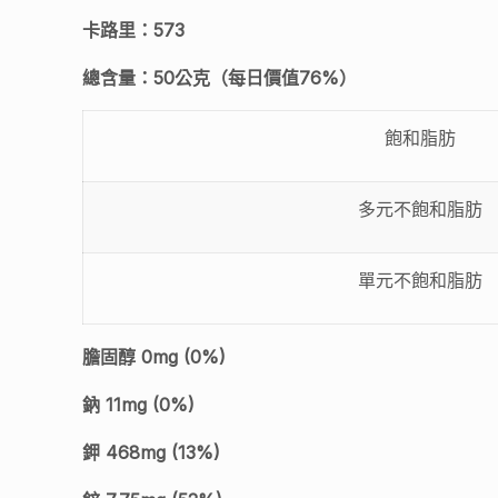
卡路里：573
總含量：50公克（每日價值76%）
飽和脂肪
多元不飽和脂肪
單元不飽和脂肪
膽固醇 0mg (0%)
鈉 11mg (0%)
鉀 468mg (13%)