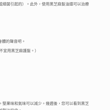
或細菌引起的）。此外，使用黑芝麻髮油還可以治療
身體的聲音吧。
不宜用黑芝麻護髮。）
。堅果味和氣味可以減少。幾週後，您可以看到黑芝