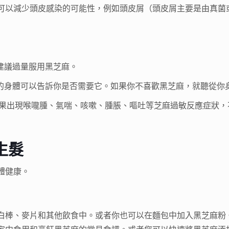
可以減少頭皮感染的可能性，例如頭皮屑（頭皮屑主要是由真菌
建議過量服用黑芝麻。
的身體可以告訴你是否需要它。如果你不喜歡黑芝麻，就聽從你
如果出現喉嚨腫、氣喘、咳嗽、腫脹、嘔吐等芝麻過敏反應症狀，
生髮
體健康。
白棒、麥片和其他飲食中。或者你也可以在麵包中加入黑芝麻粉