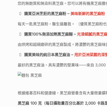
您的無麩質和無染料黑芝麻。您可以將有機黑芝麻撒
購買亞洲烹飪的黑芝麻粉 –
美味新鮮的黑芝麻粉
每天一匙黑芝麻粉，醫生遠離我。 （優質黑芝麻粉
購買100%無添加劑黑芝麻糊 –
光滑細膩的黑芝
由烘烤和超細磨碎的黑芝麻製成。將濃鬱的黑芝麻味
購買美味的純日本黑芝麻油 –
用於亞洲菜餚的深
最好的黑芝麻油，具有濃鬱的堅果味——來自 3,000
根據維基百科和健康線，黑芝麻營養含有大量微量礦
黑芝麻 100 克（每日攝取量百分比基於 2,000 卡