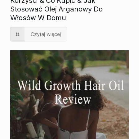
Korzyści & Co Kupić & Jak
Stosować Olej Arganowy Do
Włosów W Domu
Czytaj więcej