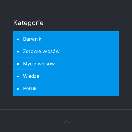
Kategorie
Barwnik
Zdrowie włosów
Mycie włosów
Wiedza
Peruki