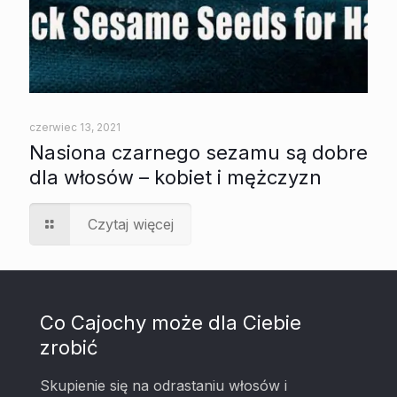
czerwiec 13, 2021
Nasiona czarnego sezamu są dobre
dla włosów – kobiet i mężczyzn
Czytaj więcej
Co Cajochy może dla Ciebie
zrobić
Skupienie się na odrastaniu włosów i