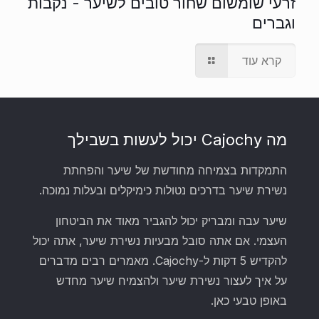
זרעי שומשום שחור טובים לשיער - נקבות
וגברים
קרא עוד
מה Cajochy יכול לעשות בשבילך
התמקדות בצמיחה מחודשת של שיער והפחתת
נשירת שיער בדרכים נטולות כימיקלים ובעלות נמוכה.
שיער עבה ומבריק יכול להגביר מאוד את הביטחון
העצמי. אם אתה סובל מבעיות נשירת שיער, אתה יכול
להקדיש 5 דקות ל-Cajochy. מאמרים רבים מדברים
על איך לעצור נשירת שיער ולהצמיח שיער מחדש
באופן טבעי כאן.