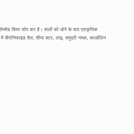
 होममेड बियर सोप बार है। बालों को धोने के बाद प्राकृतिक
ग्री में सैपोनिफाइड तेल, शीया बटर, लाइ, समुद्री नमक, काओलिन